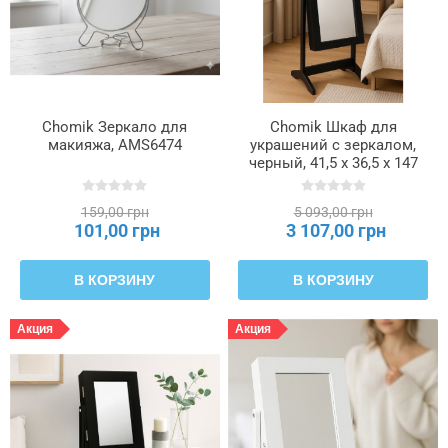
Chomik Зеркало для
Chomik Шкаф для
макияжа, AMS6474
украшений с зеркалом,
черный, 41,5 x 36,5 x 147
см, PHO8058
159,00 грн
5 093,00 грн
101,00 грн
3 107,00 грн
В КОРЗИНУ
В КОРЗИНУ
Акция
Акция