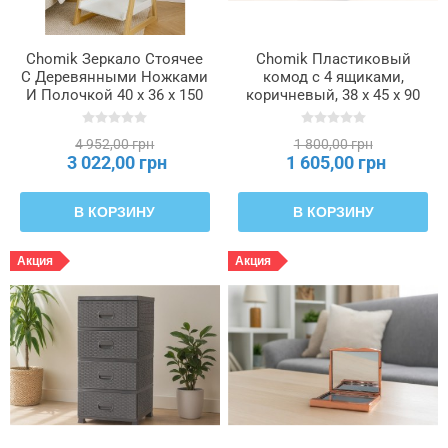
Chomik Зеркало Стоячее
Chomik Пластиковый
С Деревянными Ножками
комод с 4 ящиками,
И Полочкой 40 x 36 x 150
коричневый, 38 x 45 x 90
См, PHO9740
см, ротанг, KAS0357/1A
4 952,00 грн
1 800,00 грн
3 022,00 грн
1 605,00 грн
В КОРЗИНУ
В КОРЗИНУ
Акция
Акция