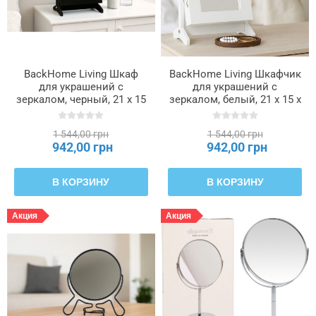
BackHome Living Шкаф
BackHome Living Шкафчик
для украшений с
для украшений с
зеркалом, черный, 21 x 15
зеркалом, белый, 21 x 15 x
x 35 см, PHO8072
35 см, PHO5775
1 544,00 грн
1 544,00 грн
942,00 грн
942,00 грн
В КОРЗИНУ
В КОРЗИНУ
Акция
Акция