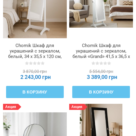
Chomik Шкаф для
Chomik Шкаф для
украшений с зеркалом,
украшений с зеркалом,
белый, 34 x 35,5 x 120 см,
белый «Grand» 41,5 x 36,5 x
PHO8119
147 см, PHO5782
3 870,00 грн
5 554,00 грн
2 243,00 грн
3 389,00 грн
В КОРЗИНУ
В КОРЗИНУ
Акция
Акция