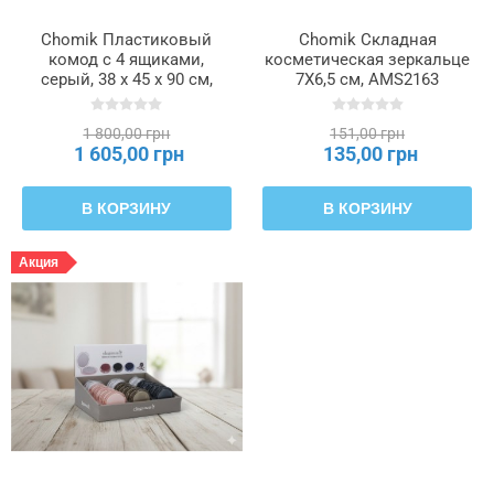
Chomik Пластиковый
Chomik Складная
комод с 4 ящиками,
косметическая зеркальце
серый, 38 x 45 x 90 см,
7X6,5 см, AMS2163
Rattan, KAS0357/4A
1 800,00 грн
151,00 грн
1 605,00 грн
135,00 грн
В КОРЗИНУ
В КОРЗИНУ
Акция