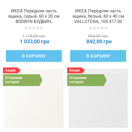
ИКЕА Передняя часть
ИКЕА Передняя часть
ящика, серый, 60 x 20 см
ящика, белый, 60 x 40 см
BODBYN БУДБИН,
VALLSTENA, 105.417.00
002.210.49
1 178,00 грн
864,00 грн
1 033,00 грн
842,00 грн
В КОРЗИНУ
В КОРЗИНУ
Акция
Акция
Отправим
Отправим
сегодня
сегодня