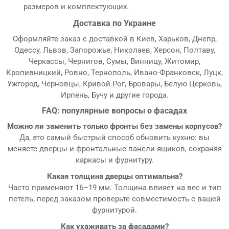
размеров и комплектующих.
Доставка по Украине
Оформляйте заказ с доставкой в Киев, Харьков, Днепр,
Одессу, Львов, Запорожье, Николаев, Херсон, Полтаву,
Черкассы, Чернигов, Сумы, Винницу, Житомир,
Кропивницкий, Ровно, Тернополь, Ивано-Франковск, Луцк,
Ужгород, Черновцы, Кривой Рог, Бровары, Белую Церковь,
Ирпень, Бучу и другие города.
FAQ: популярные вопросы о фасадах
Можно ли заменить только фронты без замены корпусов?
Да, это самый быстрый способ обновить кухню: вы
меняете дверцы и фронтальные панели ящиков, сохраняя
каркасы и фурнитуру.
Какая толщина дверцы оптимальна?
Часто применяют 16–19 мм. Толщина влияет на вес и тип
петель; перед заказом проверьте совместимость с вашей
фурнитурой.
Как ухаживать за фасадами?