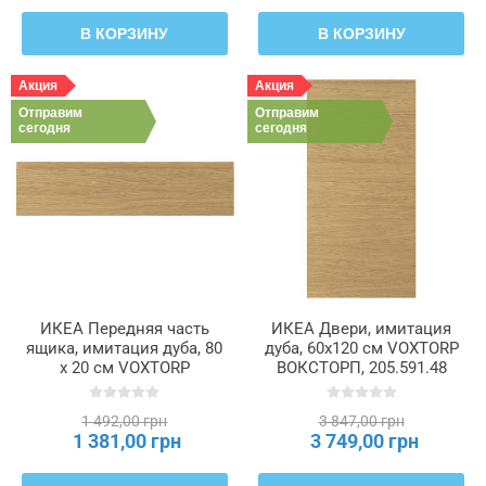
В КОРЗИНУ
В КОРЗИНУ
Акция
Акция
Отправим
Отправим
сегодня
сегодня
ИКЕА Передняя часть
ИКЕА Двери, имитация
ящика, имитация дуба, 80
дуба, 60x120 см VOXTORP
x 20 см VOXTORP
ВОКСТОРП, 205.591.48
ВОКСТОРП, 305.591.62
1 492,00 грн
3 847,00 грн
1 381,00 грн
3 749,00 грн