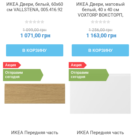
ИКЕА Двери, белый, 60x60
ИКЕА Двери, матовый
см VALLSTENA, 005.416.92
белый, 40 х 40 см
VOXTORP ВОКСТОРП,
802.731.76
1 099,00 грн
1 256,00 грн
1 071,00 грн
1 163,00 грн
В КОРЗИНУ
В КОРЗИНУ
Акция
Акция
Отправим
Отправим
сегодня
сегодня
ИКЕА Передняя часть
ИКЕА Передняя часть