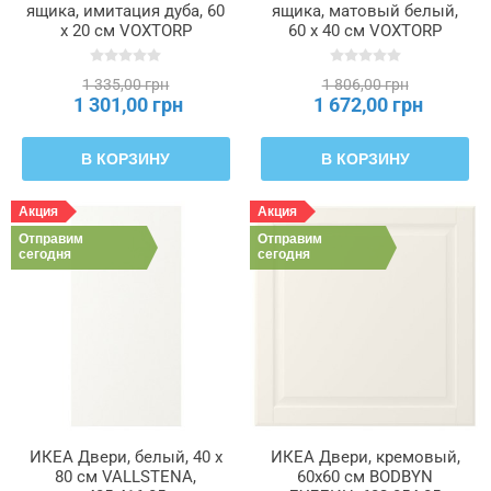
ящика, имитация дуба, 60
ящика, матовый белый,
x 20 см VOXTORP
60 x 40 см VOXTORP
ВОКСТОРП, 905.591.59
ВОКСТОРП, 702.731.91
1 335,00 грн
1 806,00 грн
1 301,00 грн
1 672,00 грн
В КОРЗИНУ
В КОРЗИНУ
Акция
Акция
Отправим
Отправим
сегодня
сегодня
ИКЕА Двери, белый, 40 x
ИКЕА Двери, кремовый,
80 см VALLSTENA,
60x60 см BODBYN