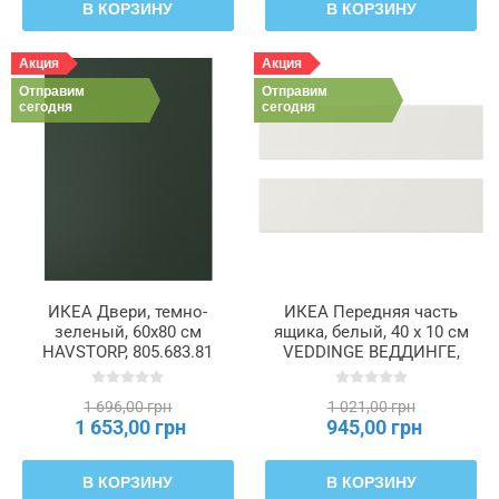
В КОРЗИНУ
В КОРЗИНУ
Акция
Акция
Отправим
Отправим
сегодня
сегодня
ИКЕА Двери, темно-
ИКЕА Передняя часть
зеленый, 60x80 см
ящика, белый, 40 x 10 см
HAVSTORP, 805.683.81
VEDDINGE ВЕДДИНГЕ,
502.054.38
1 696,00 грн
1 021,00 грн
1 653,00 грн
945,00 грн
В КОРЗИНУ
В КОРЗИНУ