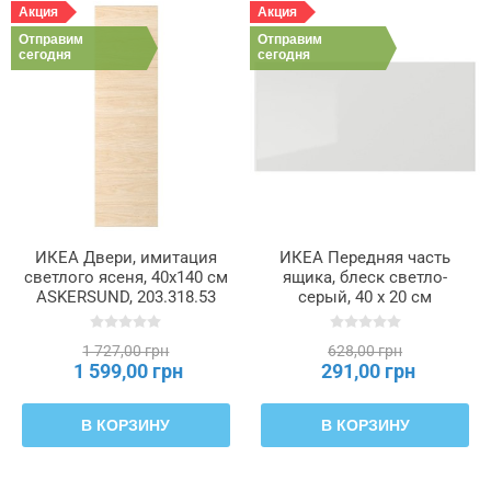
Акция
Акция
Отправим
Отправим
сегодня
сегодня
ИКЕА Двери, имитация
ИКЕА Передняя часть
светлого ясеня, 40x140 см
ящика, блеск светло-
ASKERSUND, 203.318.53
серый, 40 x 20 см
RINGHULT РИНГУЛЬТ,
503.271.47
1 727,00 грн
628,00 грн
1 599,00 грн
291,00 грн
В КОРЗИНУ
В КОРЗИНУ