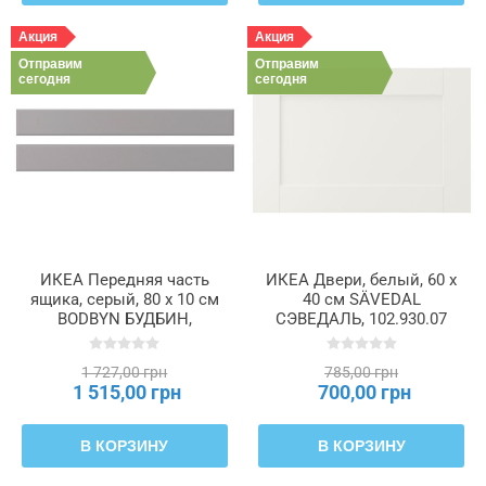
Акция
Акция
Отправим
Отправим
сегодня
сегодня
ИКЕА Передняя часть
ИКЕА Двери, белый, 60 x
ящика, серый, 80 х 10 см
40 см SÄVEDAL
BODBYN БУДБИН,
СЭВЕДАЛЬ, 102.930.07
602.210.51
1 727,00 грн
785,00 грн
1 515,00 грн
700,00 грн
В КОРЗИНУ
В КОРЗИНУ