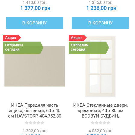
1 413,00 грн
1 335,00 грн
1 377,00 грн
1 236,00 грн
В КОРЗИНУ
В КОРЗИНУ
Акция
Акция
Отправим
Отправим
сегодня
сегодня
ИКЕА Передняя часть
ИКЕА Стеклянные двери,
ящика, бежевый, 60 x 40
кремовый, 40 x 80 см
см HAVSTORP, 404.752.80
BODBYN БУДБИН,
104.850.49
1 202,00 грн
4 082,00 грн