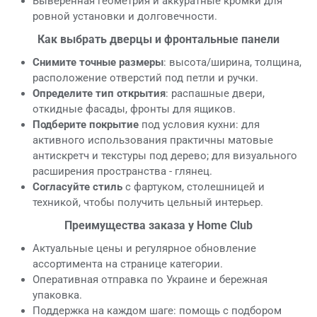
Выверенная геометрия и аккуратные кромки для
ровной установки и долговечности.
Как выбрать дверцы и фронтальные панели
Снимите точные размеры
: высота/ширина, толщина,
расположение отверстий под петли и ручки.
Определите тип открытия
: распашные двери,
откидные фасады, фронты для ящиков.
Подберите покрытие
под условия кухни: для
активного использования практичны матовые
антискретч и текстуры под дерево; для визуального
расширения пространства - глянец.
Согласуйте стиль
с фартуком, столешницей и
техникой, чтобы получить цельный интерьер.
Преимущества заказа у Home Club
Актуальные цены и регулярное обновление
ассортимента на странице категории.
Оперативная отправка по Украине и бережная
упаковка.
Поддержка на каждом шаге: помощь с подбором