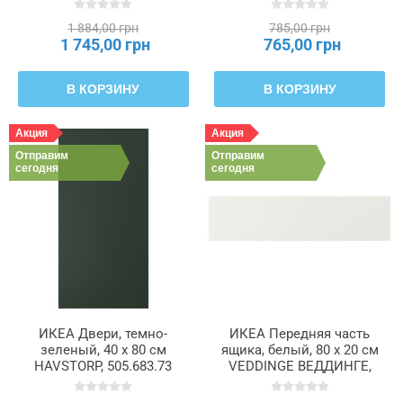
1 884,00 грн
785,00 грн
1 745,00 грн
765,00 грн
В КОРЗИНУ
В КОРЗИНУ
Акция
Акция
Отправим
Отправим
сегодня
сегодня
ИКЕА Двери, темно-
ИКЕА Передняя часть
зеленый, 40 x 80 см
ящика, белый, 80 x 20 см
HAVSTORP, 505.683.73
VEDDINGE ВЕДДИНГЕ,
802.054.27