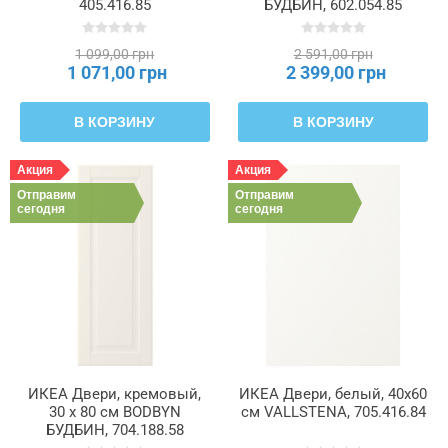
405.416.85
БУДБИН, 602.054.85
1 099,00 грн
2 591,00 грн
1 071,00 грн
2 399,00 грн
В КОРЗИНУ
В КОРЗИНУ
Акция
Акция
Отправим
Отправим
сегодня
сегодня
ИКЕА Двери, кремовый,
ИКЕА Двери, белый, 40x60
30 x 80 см BODBYN
см VALLSTENA, 705.416.84
БУДБИН, 704.188.58