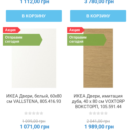
1 112,00 грн
3 780,00 грн
В КОРЗИНУ
В КОРЗИНУ
Акция
Акция
Отправим
Отправим
сегодня
сегодня
ИКЕА Двери, белый, 60x80
ИКЕА Двери, имитация
см VALLSTENA, 805.416.93
дуба, 40 x 80 см VOXTORP
ВОКСТОРП, 105.591.44
1 099,00 грн
2 041,00 грн
1 071,00 грн
1 989,00 грн