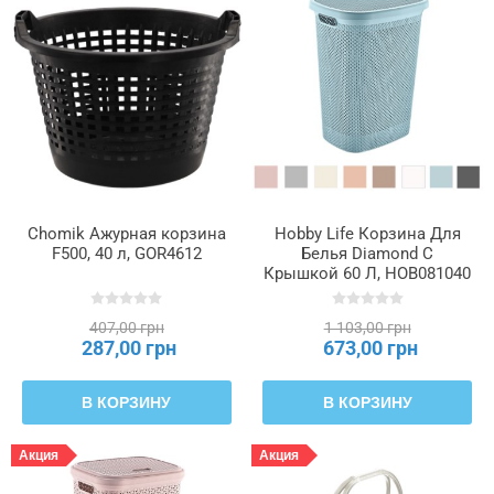
Chomik Ажурная корзина
Hobby Life Корзина Для
F500, 40 л, GOR4612
Белья Diamond С
Крышкой 60 Л, HOB081040
407,00 грн
1 103,00 грн
287,00 грн
673,00 грн
В КОРЗИНУ
В КОРЗИНУ
Акция
Акция