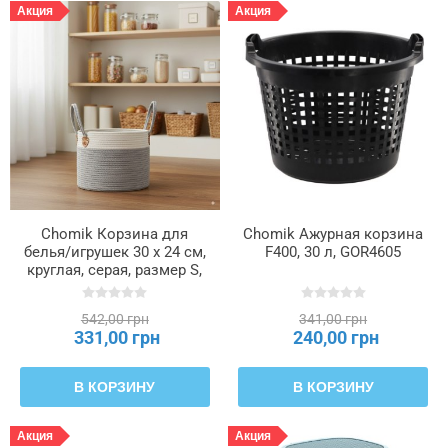
Акция
Акция
Chomik Корзина для
Chomik Ажурная корзина
белья/игрушек 30 x 24 см,
F400, 30 л, GOR4605
круглая, серая, размер S,
NIZ5011
542,00 грн
341,00 грн
331,00 грн
240,00 грн
В КОРЗИНУ
В КОРЗИНУ
Акция
Акция