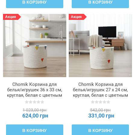
В КОРЗИНУ
В КОРЗИНУ
Акция
Акция
Chomik Корзина для
Chomik Корзина для
белья/игрушек 36 x 33 см,
белья/игрушек 27 x 24 см,
круглая, белая с цветным
круглая, белая с цветным
узором, размер L, NIZ5004
узором, размер S, NIZ4984
1 023,00 грн
542,00 грн
624,00 грн
331,00 грн
В КОРЗИНУ
В КОРЗИНУ