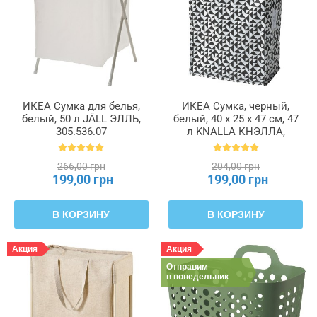
Ширина
ИКЕА Сумка для белья,
ИКЕА Сумка, черный,
белый, 50 л JÄLL ЭЛЛЬ,
белый, 40 x 25 x 47 см, 47
305.536.07
л KNALLA КНЭЛЛА,
004.736.93
266,00 грн
204,00 грн
199,00 грн
199,00 грн
В КОРЗИНУ
В КОРЗИНУ
Акция
Акция
Отправим
в понедельник