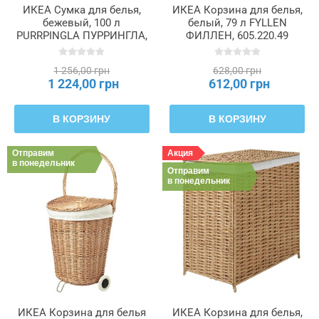
ИКЕА Сумка для белья,
ИКЕА Корзина для белья,
бежевый, 100 л
белый, 79 л FYLLEN
PURRPINGLA ПУРРИНГЛА,
ФИЛЛЕН, 605.220.49
004.938.32
1 256,00 грн
628,00 грн
1 224,00 грн
612,00 грн
В КОРЗИНУ
В КОРЗИНУ
Отправим
Акция
в понедельник
Отправим
в понедельник
ИКЕА Корзина для белья
ИКЕА Корзина для белья,