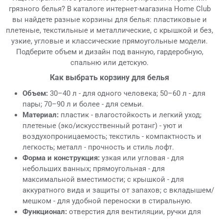
грязного белья? В каталоге интернет-магазина Home Club
вы найдете разные корзины для белья: пластиковые и
плетеные, текстильные и металлические, с крышкой и без,
узкие, угловые и классические прямоугольные модели.
Подберите объем и дизайн под ванную, гардеробную,
спальню или детскую.
Как выбрать корзину для белья
Объем:
30–40 л - для одного человека; 50–60 л - для
пары; 70–90 л и более - для семьи.
Материал:
пластик - влагостойкость и легкий уход;
плетеные (эко/искусственный ротанг) - уют и
воздухопроницаемость; текстиль - компактность и
легкость; металл - прочность и стиль лофт.
Форма и конструкция:
узкая или угловая - для
небольших ванных; прямоугольная - для
максимальной вместимости; с крышкой - для
аккуратного вида и защиты от запахов; с вкладышем/
мешком - для удобной переноски в стиральную.
Функционал:
отверстия для вентиляции, ручки для