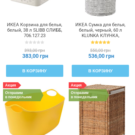
ИКЕА Корзина для белья,
ИКЕА Сумка для белья,
белый, 38 л SLIBB СЛИББ,
белый, черный, 60 л
706.127.23
KLUNKA КЛУНКА,
503.643.71
393,00 грн
550,00 грн
383,00 грн
536,00 грн
В КОРЗИНУ
В КОРЗИНУ
Акция
Акция
Отправим
Отправим
в понедельник
в понедельник