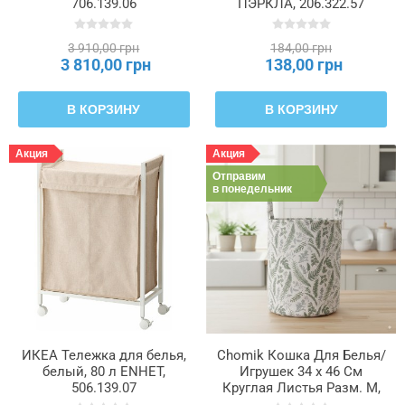
706.139.06
ПЭРКЛА, 206.322.57
3 910,00 грн
184,00 грн
3 810,00 грн
138,00 грн
В КОРЗИНУ
В КОРЗИНУ
Акция
Акция
Отправим
в понедельник
ИКЕА Тележка для белья,
Chomik Кошка Для Белья/
белый, 80 л ENHET,
Игрушек 34 x 46 См
506.139.07
Круглая Листья Разм. M,
NIZ4960