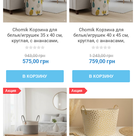
Chomik Корзина для
Chomik Корзина для
белья/игрушек 35 x 40 см,
белья/игрушек 40 x 45 см,
круглая, с ананасами,
круглая, с ананасами,
размер M, NIZ4908
размер L, NIZ4915
943,00 грн
1 243,00 грн
575,00 грн
759,00 грн
В КОРЗИНУ
В КОРЗИНУ
Акция
Акция