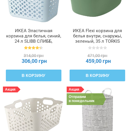
ИКЕА Эластичная
ИКЕА Flexi корзина для
корзина для белья, синий,
белья внутри, снаружьі,
24 л SLIBB СЛИББ,
зеленый, 35 л TORKIS
305.677.65
ТОРКИС, 205.791.65
314,00 грн
471,00 грн
306,00 грн
459,00 грн
В КОРЗИНУ
В КОРЗИНУ
Акция
Акция
Отправим
в понедельник