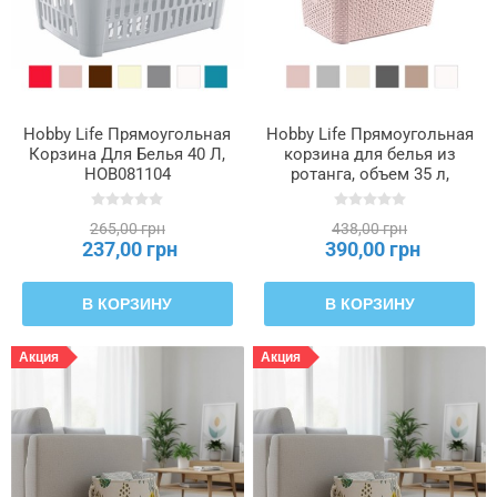
Hobby Life Прямоугольная
Hobby Life Прямоугольная
Корзина Для Белья 40 Л,
корзина для белья из
HOB081104
ротанга, объем 35 л,
HOB081093
265,00 грн
438,00 грн
237,00 грн
390,00 грн
В КОРЗИНУ
В КОРЗИНУ
Акция
Акция