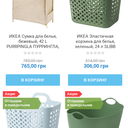
ИКЕА Сумка для белья,
ИКЕА Эластичная
бежевый, 42 L
корзина для белья,
PURRPINGLA ПУРРИНГЛА,
зеленый, 24 л SLIBB
406.094.06
СЛИББ, 205.677.23
785,00 грн
314,00 грн
765,00 грн
306,00 грн
В КОРЗИНУ
В КОРЗИНУ
Акция
Акция
Отправим
Отправим
в понедельник
в понедельник