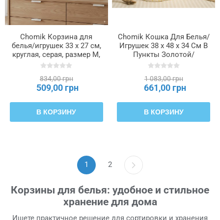
Chomik Корзина для
Chomik Кошка Для Белья/
белья/игрушек 33 x 27 см,
Игрушек 38 x 48 x 34 См В
круглая, серая, размер M,
Пункты Золотой/
NIZ5028
Серебряный, NIZ4885
834,00 грн
1 083,00 грн
509,00 грн
661,00 грн
В КОРЗИНУ
В КОРЗИНУ
1
2
Корзины для белья: удобное и стильное
хранение для дома
Ищете практичное решение для сортировки и хранения