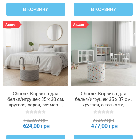
В КОРЗИНУ
В КОРЗИНУ
Акция
Акция
Chomik Корзина для
Chomik Корзина для
белья/игрушек 35 x 30 см,
белья/игрушек 35 x 37 см,
круглая, серая, размер L,
круглая, с точками,
NIZ5035
размер L, NIZ4946
1 023,00 грн
782,00 грн
624,00 грн
477,00 грн