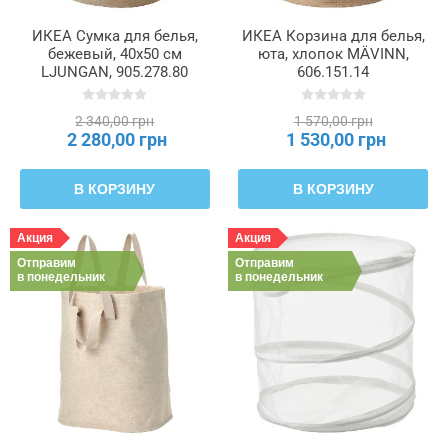
ИКЕА Сумка для белья,
ИКЕА Корзина для белья,
бежевый, 40x50 см
юта, хлопок MÄVINN,
LJUNGAN, 905.278.80
606.151.14
2 340,00 грн
1 570,00 грн
2 280,00 грн
1 530,00 грн
В КОРЗИНУ
В КОРЗИНУ
Акция
Акция
Отправим
Отправим
в понедельник
в понедельник