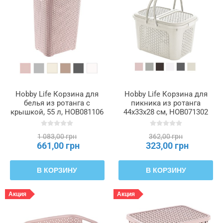
Hobby Life Корзина для
Hobby Life Корзина для
белья из ротанга с
пикника из ротанга
крышкой, 55 л, HOB081106
44x33x28 см, HOB071302
1 083,00 грн
362,00 грн
661,00 грн
323,00 грн
В КОРЗИНУ
В КОРЗИНУ
Акция
Акция