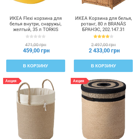
ИКЕА Flexi корзина для
ИКЕА Корзина для белья,
белья внутри, снаружьі,
ротанг, 80 л BRANÄS
желтый, 35 л TORKIS
БРАНЭС, 202.147.31
ТОРКИС, 505.791.64
471,00 грн
2 497,00 грн
459,00 грн
2 433,00 грн
В КОРЗИНУ
В КОРЗИНУ
Акция
Акция