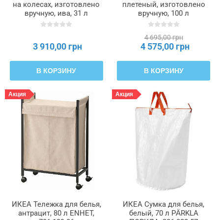
на колесах, изготовлено
плетеный, изготовлено
вручную, ива, 31 л
вручную, 100 л
TOLKNING, 805.126.24
NATTGIBBA, 305.319.36
4 695,00 грн
3 910,00 грн
4 575,00 грн
В КОРЗИНУ
В КОРЗИНУ
Акция
Акция
ИКЕА Тележка для белья,
ИКЕА Сумка для белья,
антрацит, 80 л ENHET,
белый, 70 л PÄRKLA