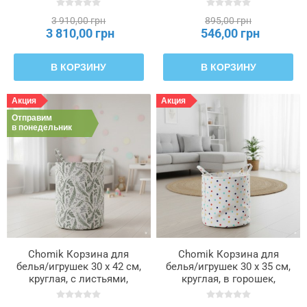
3 910,00 грн
895,00 грн
3 810,00 грн
546,00 грн
В КОРЗИНУ
В КОРЗИНУ
Акция
Акция
Отправим
в понедельник
Chomik Корзина для
Chomik Корзина для
белья/игрушек 30 x 42 см,
белья/игрушек 30 x 35 см,
круглая, с листьями,
круглая, в горошек,
размер S, NIZ4953
размер M, NIZ4939