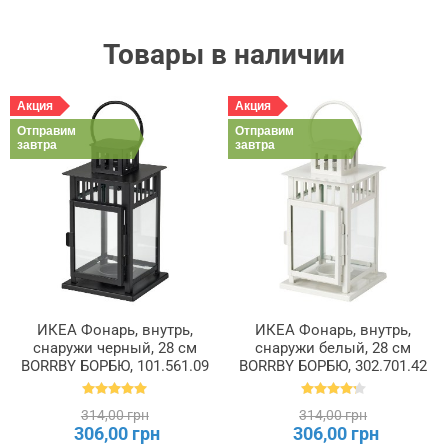
Товары в наличии
Акция
Акция
Отправим
Отправим
завтра
завтра
ИКЕА Фонарь, внутрь,
ИКЕА Фонарь, внутрь,
снаружи черный, 28 см
снаружи белый, 28 см
BORRBY БОРБЮ, 101.561.09
BORRBY БОРБЮ, 302.701.42
314,00 грн
314,00 грн
306,00 грн
306,00 грн