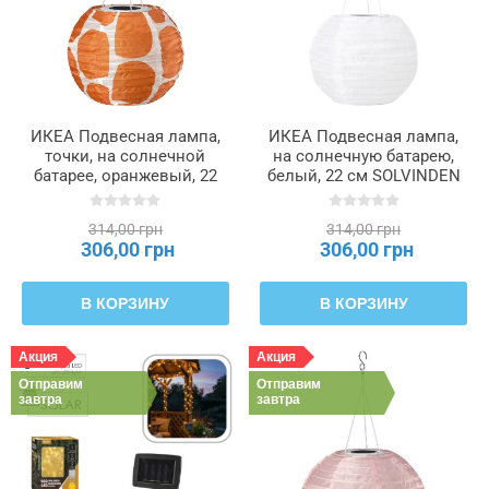
ИКЕА Подвесная лампа,
ИКЕА Подвесная лампа,
точки, на солнечной
на солнечную батарею,
батарее, оранжевый, 22
белый, 22 см SOLVINDEN
см SOLVINDEN
СОЛВИДЕН, 906.147.40
СОЛВИДЕН, 306.147.38
314,00 грн
314,00 грн
306,00 грн
306,00 грн
В КОРЗИНУ
В КОРЗИНУ
Акция
Акция
Отправим
Отправим
завтра
завтра