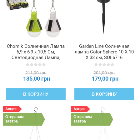
Chomik Солнечная Лампа
Garden Line Солнечная
6,9 x 6,9 x 10,5 См,
лампа Color Sphere 10 X 10
Светодиодная Лампа,
X 33 см, SOL6716
Холодный Белый, Микс
Цветов, SOL4620
211,00 грн
201,00 грн
135,00 грн
179,00 грн
В КОРЗИНУ
В КОРЗИНУ
Акция
Акция
Отправим
Отправим
завтра
завтра