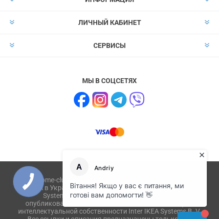
ЛИЧНЫЙ КАБИНЕТ
СЕРВИСЫ
МЫ В СОЦСЕТЯХ
Сайт home-club.com.ua не имеет отношения к компании
IKEA в Украине и не связан с ikea.com, ikea.ua, IKEA
Systems B.V. Товары или их изображения,
опубликованные на сайте, являются объектом прав
интеллектуальной собственности Inter IKEA Systems B. V.
Все ссылки и описания предназначены только для