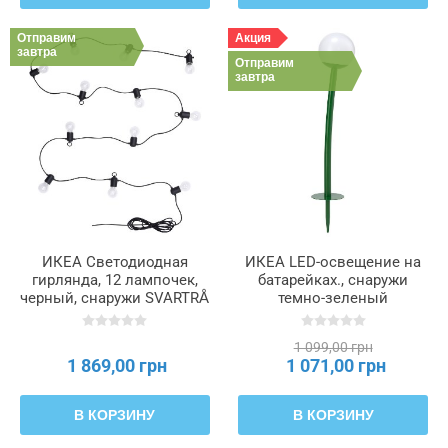
Отправим
Акция
завтра
Отправим
завтра
ИКЕА Светодиодная
ИКЕА LED-освещение на
гирлянда, 12 лампочек,
батарейках., снаружи
черный, снаружи SVARTRÅ
темно-зеленый
СВАРТРО, 305.218.00
SOLVINDEN СОЛВИДЕН,
206.191.85
1 099,00 грн
1 869,00 грн
1 071,00 грн
В КОРЗИНУ
В КОРЗИНУ