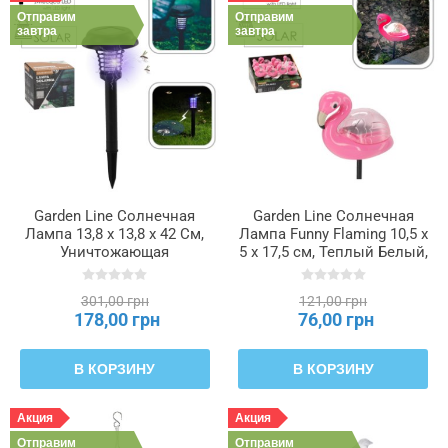
Отправим
Отправим
завтра
завтра
Garden Line Солнечная
Garden Line Солнечная
Лампа 13,8 x 13,8 x 42 См,
Лампа Funny Flaming 10,5 x
Уничтожающая
5 x 17,5 см, Теплый Белый,
Насекомых, SOL6117
SOL5684
301,00 грн
121,00 грн
178,00 грн
76,00 грн
В КОРЗИНУ
В КОРЗИНУ
Акция
Акция
Отправим
Отправим