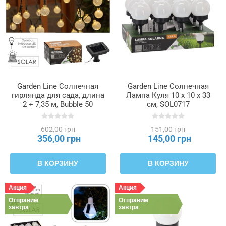
Garden Line Солнечная
Garden Line Солнечная
гирлянда для сада, длина
Лампа Куля 10 x 10 x 33
2 + 7,35 м, Bubble 50
см, SOL0717
светодиодов, теплый
белый цвет, SOL3767
602,00 грн
151,00 грн
356,00 грн
145,00 грн
В КОРЗИНУ
В КОРЗИНУ
Акция
Акция
Отправим
Отправим
завтра
завтра