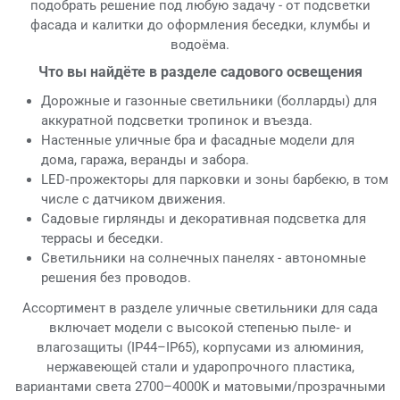
подобрать решение под любую задачу - от подсветки
фасада и калитки до оформления беседки, клумбы и
водоёма.
Что вы найдёте в разделе садового освещения
Дорожные и газонные светильники (болларды) для
аккуратной подсветки тропинок и въезда.
Настенные уличные бра и фасадные модели для
дома, гаража, веранды и забора.
LED‑прожекторы для парковки и зоны барбекю, в том
числе с датчиком движения.
Садовые гирлянды и декоративная подсветка для
террасы и беседки.
Светильники на солнечных панелях - автономные
решения без проводов.
Ассортимент в разделе уличные светильники для сада
включает модели с высокой степенью пыле‑ и
влагозащиты (IP44–IP65), корпусами из алюминия,
нержавеющей стали и ударопрочного пластика,
вариантами света 2700–4000K и матовыми/прозрачными