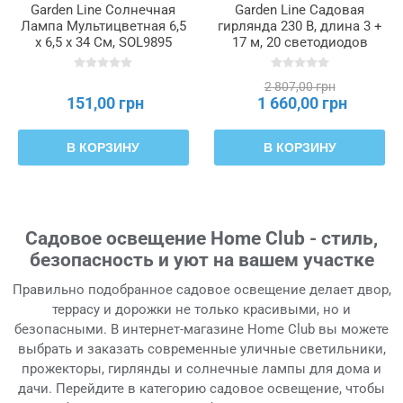
Garden Line Солнечная
Garden Line Садовая
Лампа Мультицветная 6,5
гирлянда 230 В, длина 3 +
x 6,5 x 34 См, SOL9895
17 м, 20 светодиодов
теплого белого цвета с
держателями, SOL1250
2 807,00 грн
151,00 грн
1 660,00 грн
В КОРЗИНУ
В КОРЗИНУ
Садовое освещение Home Club - стиль,
безопасность и уют на вашем участке
Правильно подобранное садовое освещение делает двор,
террасу и дорожки не только красивыми, но и
безопасными. В интернет-магазине Home Club вы можете
выбрать и заказать современные уличные светильники,
прожекторы, гирлянды и солнечные лампы для дома и
дачи. Перейдите в категорию садовое освещение, чтобы