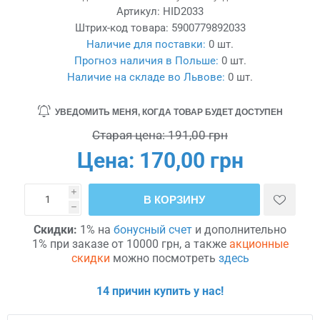
Артикул:
HID2033
Штрих-код товара:
5900779892033
Наличие для поставки:
0 шт.
Прогноз наличия в Польше:
0 шт.
Наличие на складе во Львове:
0 шт.
УВЕДОМИТЬ МЕНЯ, КОГДА ТОВАР БУДЕТ ДОСТУПЕН
Старая цена:
191,00 грн
Цена:
170,00 грн
i
В КОРЗИНУ
h
Скидки:
1% на
бонусный счет
и дополнительно
1% при заказе от 10000 грн, а также
акционные
скидки
можно посмотреть
здесь
14 причин купить у нас!