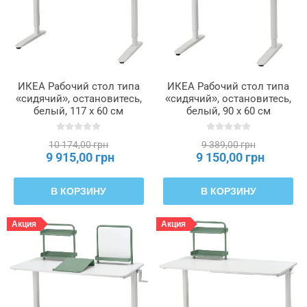
ИКЕА Рабочий стол типа
ИКЕА Рабочий стол типа
«сидячий», остановитесь,
«сидячий», остановитесь,
белый, 117 х 60 см
белый, 90 x 60 см
RELATERA, 195.557.64
RELATERA, 695.558.08
10 174,00 грн
9 389,00 грн
9 915,00 грн
9 150,00 грн
В КОРЗИНУ
В КОРЗИНУ
Акция
Акция