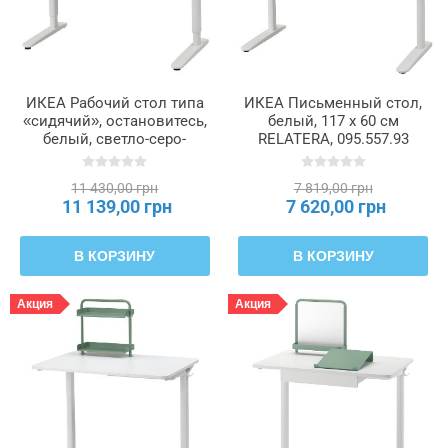
ИКЕА Рабочий стол типа
ИКЕА Письменный стол,
«сидячий», остановитесь,
белый, 117 х 60 см
белый, светло-серо-
RELATERA, 095.557.93
зеленый, 117 х 60 см
RELATERA, 896.073.83
11 430,00 грн
7 819,00 грн
11 139,00 грн
7 620,00 грн
В КОРЗИНУ
В КОРЗИНУ
Акция
Акция