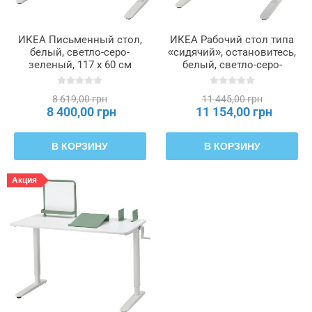
ИКЕА Письменный стол,
ИКЕА Рабочий стол типа
белый, светло-серо-
«сидячий», остановитесь,
зеленый, 117 х 60 см
белый, светло-серо-
RELATERA, 296.073.76
зеленый, 90 x 60 см
RELATERA, 596.073.70
8 619,00 грн
11 445,00 грн
8 400,00 грн
11 154,00 грн
В КОРЗИНУ
В КОРЗИНУ
Акция