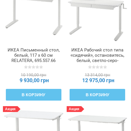
Ширина
столешницы
ИКЕА Письменный стол,
ИКЕА Рабочий стол типа
белый, 117 х 60 см
«сидячий», остановитесь,
RELATERA, 695.557.66
белый, светло-серо-
зеленый, 117 х 60 см
RELATERA, 795.557.61
10 190,00 грн
13 314,00 грн
9 930,00 грн
12 975,00 грн
В КОРЗИНУ
В КОРЗИНУ
Акция
Акция