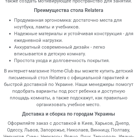
также создать мотивирующее пространство для занятий.
Преимущества стола Relatera
Продуманная эргономика: достаточно места для
ноутбука, лампы и учебников.
Надежные материалы и устойчивая конструкция - для
ежедневной нагрузки.
Аккуратный современный дизайн - легко
вписывается в детскую комнату.
Простота ухода и долговечность покрытия.
В интернет-магазине Home-Club вы можете купить детский
письменный стол Relatera с официальной гарантией и
быстрой доставкой по Украине. Наши менеджеры помогут
подобрать варианты под рост ребенка и доступную
площадь комнаты, а также подскажут, как правильно
организовать учебное место.
Доставка и сборка по городам Украины
Оформляйте заказ с доставкой в Киев, Харьков, Днепр,
Одессу, Львов, Запорожье, Николаев, Винницу, Полтаву,
Чернигов, Сумы, Черкассы, Ровно, Луцк, Тернополь, Ивано-