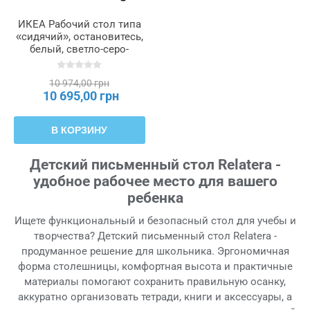
ИКЕА Рабочий стол типа
«сидячий», остановитесь,
белый, светло-серо-
зеленый, 117 х 60 см
RELATERA, 796.073.74
10 974,00 грн
10 695,00 грн
В КОРЗИНУ
Детский письменный стол Relatera -
удобное рабочее место для вашего
ребенка
Ищете функциональный и безопасный стол для учебы и
творчества? Детский письменный стол Relatera -
продуманное решение для школьника. Эргономичная
форма столешницы, комфортная высота и практичные
материалы помогают сохранить правильную осанку,
аккуратно организовать тетради, книги и аксессуары, а