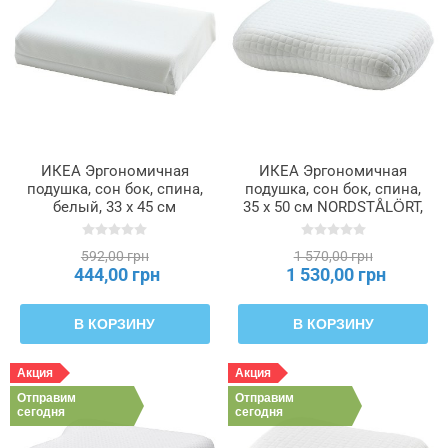
ИКЕА Эргономичная
ИКЕА Эргономичная
подушка, сон бок, спина,
подушка, сон бок, спина,
белый, 33 x 45 см
35 х 50 см NORDSTÅLÖRT,
PAPEGOJBUSKE, 005.528.45
205.962.40
592,00 грн
1 570,00 грн
444,00 грн
1 530,00 грн
В КОРЗИНУ
В КОРЗИНУ
Акция
Акция
Отправим
Отправим
сегодня
сегодня