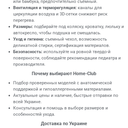
или бамбука, предпочтительно съёмный.
Вентиляция и терморегуляция:
каналы для
циркуляции воздуха и 3D-сетки снижают риск
перегрева.
Размеры:
подбирайте под коляску, кроватку, люльку и
автокресло, чтобы подушка не смещалась.
Уход и гигиена:
съемный чехол, возможность
деликатной стирки, сертификация материалов.
Безопасность:
используйте на ровной твердо-й
поверхности, соблюдайте рекомендации педиатра и
производителя.
Почему выбирают Home-Club
Подбор проверенных моделей с анатомической
поддержкой и гипоаллергенными материалами.
Актуальные цены и наличие, быстрые отправки по
всей Украине.
Консультация и помощь в выборе размеров и
особенностей ухода.
Доставка по Украине