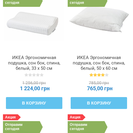
сегодня
сегодня
Длина
Ширина
ИКЕА Эргономичная
ИКЕА Эргономичная
подушка, сон бок, спина,
подушка, сон бок, спина,
белый, 33 x 50 см
белый, 50 x 60 см
ROSENSKÄRM
LÖKSTAMFLY, 505.961.92
РОЗЕНСКЭРМ, 904.443.66
1 256,00 грн
785,00 грн
1 224,00 грн
765,00 грн
В КОРЗИНУ
В КОРЗИНУ
Акция
Акция
Отправим
Отправим
сегодня
сегодня