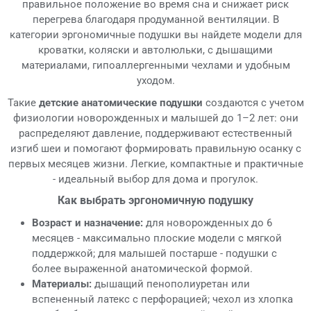
правильное положение во время сна и снижает риск
перегрева благодаря продуманной вентиляции. В
категории эргономичные подушки вы найдете модели для
кроватки, коляски и автолюльки, с дышащими
материалами, гипоаллергенными чехлами и удобным
уходом.
Такие
детские анатомические подушки
создаются с учетом
физиологии новорожденных и малышей до 1–2 лет: они
распределяют давление, поддерживают естественный
изгиб шеи и помогают формировать правильную осанку с
первых месяцев жизни. Легкие, компактные и практичные
- идеальный выбор для дома и прогулок.
Как выбрать эргономичную подушку
Возраст и назначение:
для новорожденных до 6
месяцев - максимально плоские модели с мягкой
поддержкой; для малышей постарше - подушки с
более выраженной анатомической формой.
Материалы:
дышащий пенополиуретан или
вспененный латекс с перфорацией; чехол из хлопка