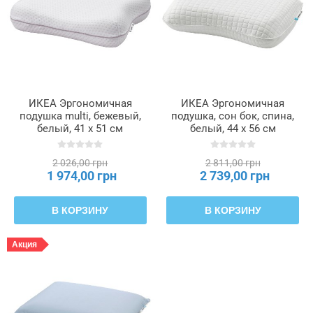
ИКЕА Эргономичная
ИКЕА Эргономичная
подушка multi, бежевый,
подушка, сон бок, спина,
белый, 41 x 51 см
белый, 44 x 56 см
ISRANUNKEL, 005.767.33
KLUBBSPORRE
КЛУББСПОРРЕ, 004.460.96
2 026,00 грн
2 811,00 грн
1 974,00 грн
2 739,00 грн
В КОРЗИНУ
В КОРЗИНУ
Акция