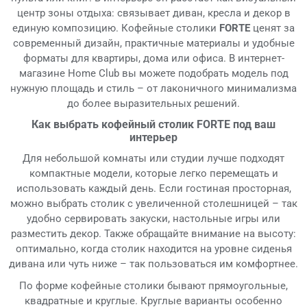
центр зоны отдыха: связывает диван, кресла и декор в
единую композицию. Кофейные столики
FORTE
ценят за
современный дизайн, практичные материалы и удобные
форматы для квартиры, дома или офиса. В интернет-
магазине Home Club вы можете подобрать модель под
нужную площадь и стиль – от лаконичного минимализма
до более выразительных решений.
Как выбрать кофейный столик FORTE под ваш
интерьер
Для небольшой комнаты или студии лучше подходят
компактные модели, которые легко перемещать и
использовать каждый день. Если гостиная просторная,
можно выбрать столик с увеличенной столешницей – так
удобно сервировать закуски, настольные игры или
разместить декор. Также обращайте внимание на высоту:
оптимально, когда столик находится на уровне сиденья
дивана или чуть ниже – так пользоваться им комфортнее.
По форме кофейные столики бывают прямоугольные,
квадратные и круглые. Круглые варианты особенно