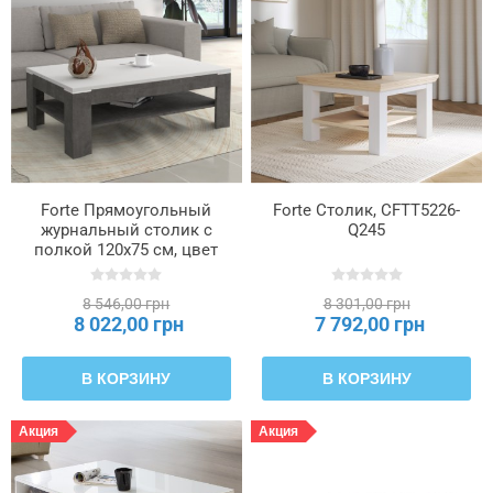
Forte Прямоугольный
Forte Столик, CFTT5226-
журнальный столик с
Q245
полкой 120x75 см, цвет
«бетон/белый», SVOT22-
C272
8 546,00 грн
8 301,00 грн
8 022,00 грн
7 792,00 грн
В КОРЗИНУ
В КОРЗИНУ
Акция
Акция