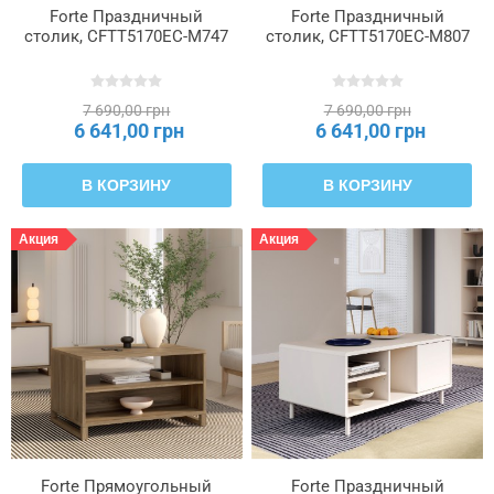
Forte Праздничный
Forte Праздничный
Цвет
столик, CFTT5170EC-M747
столик, CFTT5170EC-M807
товара
7 690,00 грн
7 690,00 грн
6 641,00 грн
6 641,00 грн
В КОРЗИНУ
В КОРЗИНУ
Акция
Акция
Forte Прямоугольный
Forte Праздничный