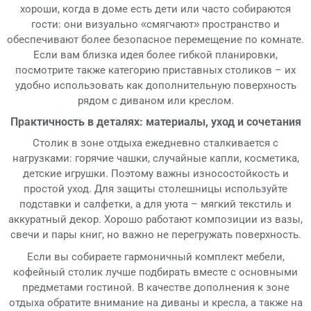
хороши, когда в доме есть дети или часто собираются
гости: они визуально «смягчают» пространство и
обеспечивают более безопасное перемещение по комнате.
Если вам близка идея более гибкой планировки,
посмотрите также категорию приставных столиков – их
удобно использовать как дополнительную поверхность
рядом с диваном или креслом.
Практичность в деталях: материалы, уход и сочетания
Столик в зоне отдыха ежедневно сталкивается с
нагрузками: горячие чашки, случайные капли, косметика,
детские игрушки. Поэтому важны износостойкость и
простой уход. Для защиты столешницы используйте
подставки и салфетки, а для уюта – мягкий текстиль и
аккуратный декор. Хорошо работают композиции из вазы,
свечи и пары книг, но важно не перегружать поверхность.
Если вы собираете гармоничный комплект мебели,
кофейный столик лучше подбирать вместе с основными
предметами гостиной. В качестве дополнения к зоне
отдыха обратите внимание на диваны и кресла, а также на