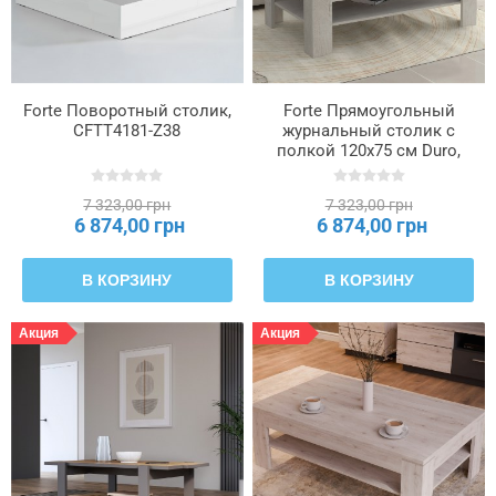
Forte Поворотный столик,
Forte Прямоугольный
CFTT4181-Z38
журнальный столик с
полкой 120x75 см Duro,
белая сосна/античный
дуб, SVOT22-T75
7 323,00 грн
7 323,00 грн
6 874,00 грн
6 874,00 грн
В КОРЗИНУ
В КОРЗИНУ
Акция
Акция