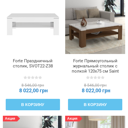
Forte Праздничный
Forte Прямоугольный
столик, SVOT22-Z38
журнальный столик с
полкой 120x75 см Saint
Tropez, дуб Сангалло/
белый, SVOT22-J33
8 546,00 грн
8 546,00 грн
8 022,00 грн
8 022,00 грн
В КОРЗИНУ
В КОРЗИНУ
Акция
Акция