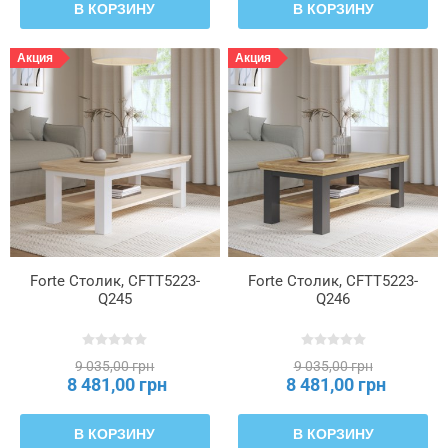
В КОРЗИНУ
В КОРЗИНУ
Акция
Акция
Forte Столик, CFTT5223-
Forte Столик, CFTT5223-
Q245
Q246
9 035,00 грн
9 035,00 грн
8 481,00 грн
8 481,00 грн
В КОРЗИНУ
В КОРЗИНУ