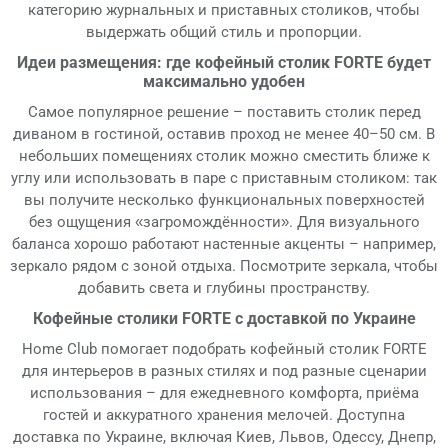
категорию журнальных и приставных столиков, чтобы
выдержать общий стиль и пропорции.
Идеи размещения: где кофейный столик FORTE будет
максимально удобен
Самое популярное решение – поставить столик перед
диваном в гостиной, оставив проход не менее 40–50 см. В
небольших помещениях столик можно сместить ближе к
углу или использовать в паре с приставным столиком: так
вы получите несколько функциональных поверхностей
без ощущения «загромождённости». Для визуального
баланса хорошо работают настенные акценты – например,
зеркало рядом с зоной отдыха. Посмотрите зеркала, чтобы
добавить света и глубины пространству.
Кофейные столики FORTE с доставкой по Украине
Home Club помогает подобрать кофейный столик FORTE
для интерьеров в разных стилях и под разные сценарии
использования – для ежедневного комфорта, приёма
гостей и аккуратного хранения мелочей. Доступна
доставка по Украине, включая Киев, Львов, Одессу, Днепр,