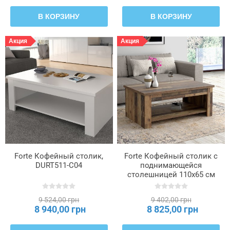
В КОРЗИНУ
В КОРЗИНУ
Акция
Акция
Forte Кофейный столик,
Forte Кофейный столик с
DURT511-C04
поднимающейся
столешницей 110x65 см
Clif Old – Wood Vintage,
DURT511-H51
9 524,00 грн
9 402,00 грн
8 940,00 грн
8 825,00 грн