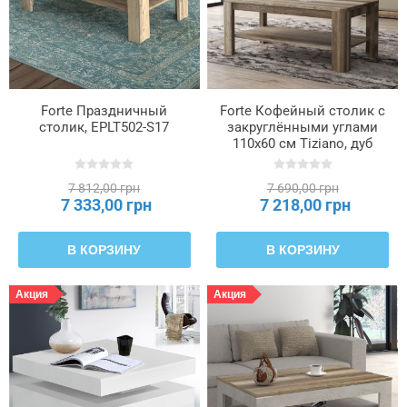
Forte Праздничный
Forte Кофейный столик с
столик, EPLT502-S17
закруглёнными углами
110x60 см Tiziano, дуб
античный, FLOT12-D39
7 812,00 грн
7 690,00 грн
7 333,00 грн
7 218,00 грн
В КОРЗИНУ
В КОРЗИНУ
Акция
Акция