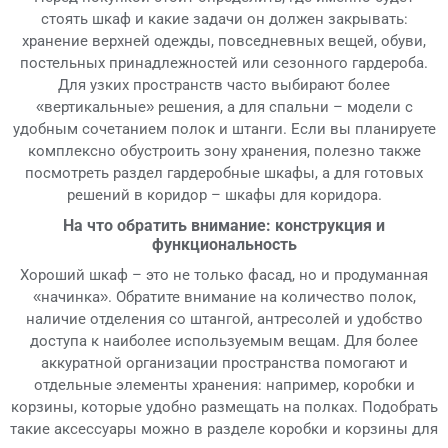
стоять шкаф и какие задачи он должен закрывать:
хранение верхней одежды, повседневных вещей, обуви,
постельных принадлежностей или сезонного гардероба.
Для узких пространств часто выбирают более
«вертикальные» решения, а для спальни – модели с
удобным сочетанием полок и штанги. Если вы планируете
комплексно обустроить зону хранения, полезно также
посмотреть раздел гардеробные шкафы, а для готовых
решений в коридор – шкафы для коридора.
На что обратить внимание: конструкция и
функциональность
Хороший шкаф – это не только фасад, но и продуманная
«начинка». Обратите внимание на количество полок,
наличие отделения со штангой, антресолей и удобство
доступа к наиболее используемым вещам. Для более
аккуратной организации пространства помогают и
отдельные элементы хранения: например, коробки и
корзины, которые удобно размещать на полках. Подобрать
такие аксессуары можно в разделе коробки и корзины для