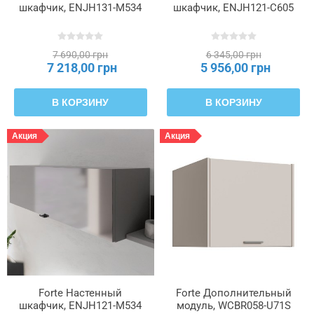
шкафчик, ENJH131-M534
шкафчик, ENJH121-C605
7 690,00 грн
6 345,00 грн
7 218,00 грн
5 956,00 грн
В КОРЗИНУ
В КОРЗИНУ
Акция
Акция
Forte Настенный
Forte Дополнительный
шкафчик, ENJH121-M534
модуль, WCBR058-U71S