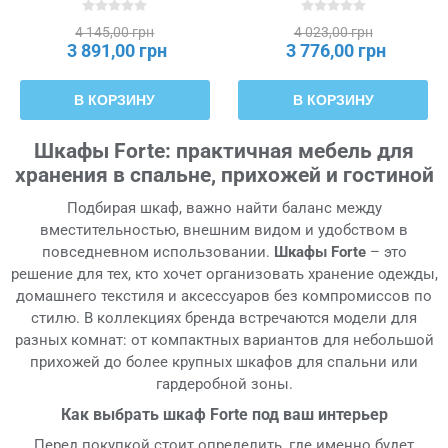
4 145,00 грн
4 023,00 грн
3 891,00 грн
3 776,00 грн
В КОРЗИНУ
В КОРЗИНУ
Шкафы Forte: практичная мебель для
хранения в спальне, прихожей и гостиной
Подбирая шкаф, важно найти баланс между
вместительностью, внешним видом и удобством в
повседневном использовании.
Шкафы Forte
– это
решение для тех, кто хочет организовать хранение одежды,
домашнего текстиля и аксессуаров без компромиссов по
стилю. В коллекциях бренда встречаются модели для
разных комнат: от компактных вариантов для небольшой
прихожей до более крупных шкафов для спальни или
гардеробной зоны.
Как выбрать шкаф Forte под ваш интерьер
Перед покупкой стоит определить, где именно будет