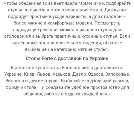
Чтобы обеденная зона выглядела гармонично, подбирайте
стулья по высоте и стилю основания стола. Для кухни
подойдут простые в уходе варианты, а для столовой –
более мягкие и комфортные модели. Посмотреть
подходящие решения можно в разделе стулья для
столовой или выбрать практичные кухонные стулья. Если
важен комфорт при длительном сидении, обратите
внимание на категорию мягкие стулья.
Столы Forte с доставкой по Украине
Вы можете купить стол Forte онлайн с доставкой по
Украине: Киев, Львов, Харьков, Днепр, Одесса, Запорожье,
Винница и другие города. Выбирайте подходящий размер,
форму и стиль – и создавайте удобное пространство для
общения, работы и отдыха каждый день.