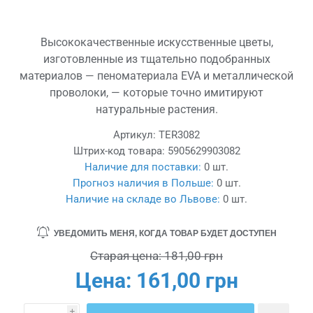
Высококачественные искусственные цветы,
изготовленные из тщательно подобранных
материалов — пеноматериала EVA и металлической
проволоки, — которые точно имитируют
натуральные растения.
Артикул:
TER3082
Штрих-код товара:
5905629903082
Наличие для поставки:
0 шт.
Прогноз наличия в Польше:
0 шт.
Наличие на складе во Львове:
0 шт.
УВЕДОМИТЬ МЕНЯ, КОГДА ТОВАР БУДЕТ ДОСТУПЕН
Старая цена:
181,00 грн
Цена:
161,00 грн
i