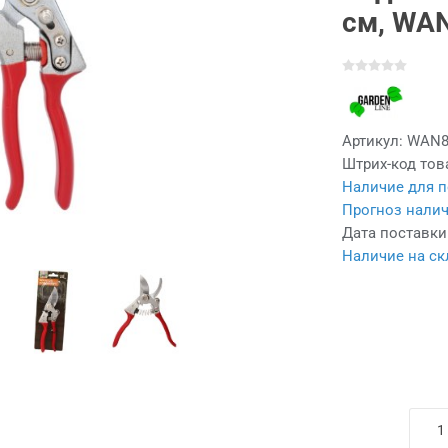
см, WA
Артикул:
WAN8
Штрих-код тов
Наличие для п
Прогноз налич
Дата поставки
Наличие на ск