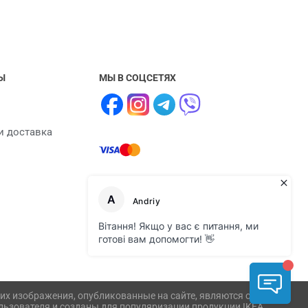
Ы
МЫ В СОЦСЕТЯХ
и доставка
или их изображения, опубликованные на сайте, являются объектом
ользователя и созданы для популяризации продукции IKEA.