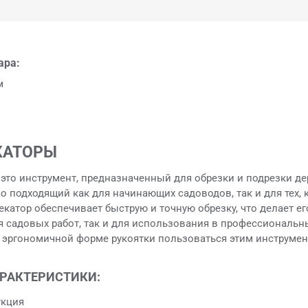
ара:
м
КАТОРЫ
то инструмент, предназначенный для обрезки и подрезки де
о подходящий как для начинающих садоводов, так и для тех, 
екатор обеспечивает быструю и точную обрезку, что делает е
я садовых работ, так и для использования в профессиональ
я эргономичной форме рукоятки пользоваться этим инструме
АРАКТЕРИСТИКИ:
укция