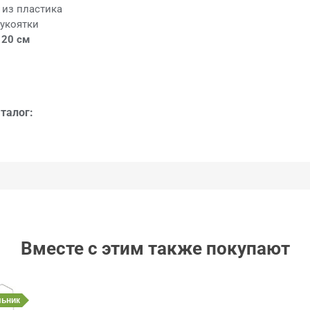
 из пластика
укоятки
:
20 см
талог:
Вместе с этим также покупают
льник