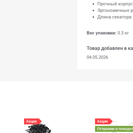
Прочный корпус
Эргономичные р
Длина секатора
Вес упаковки:
0.3 кг
Товар добавлен в ка
04.05.2026
Акция
Акция
Отправим
в понеде