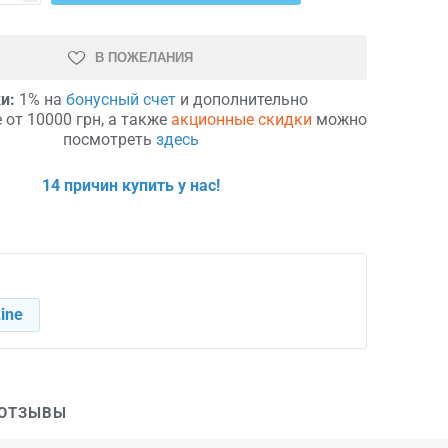
В ПОЖЕЛАНИЯ
и:
1% на
бонусный счет
и дополнительно
 от 10000 грн, а также
акционные скидки
можно
посмотреть
здесь
14 причин купить у нас!
ine
ОТЗЫВЫ