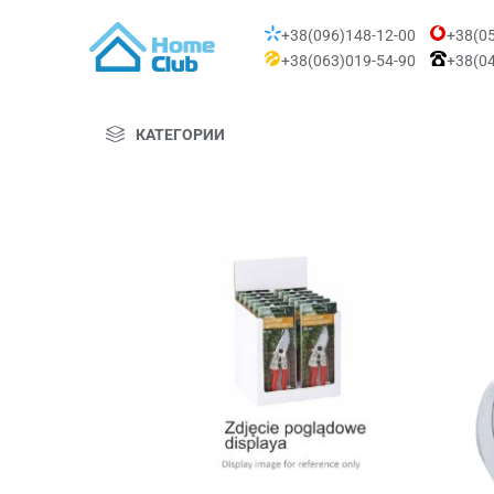
+38(096)148-12-00
+38(05
+38(063)019-54-90
+38(04
КАТЕГОРИИ