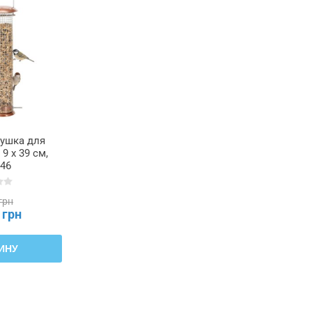
ушка для
9 x 39 см,
46
грн
 грн
ИНУ