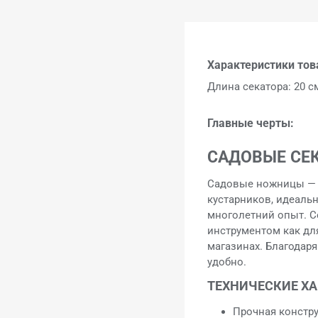
Характеристики тов
Длина секатора: 20 с
Главные черты:
САДОВЫЕ СЕ
Садовые ножницы — э
кустарников, идеальн
многолетний опыт. С
инструментом как дл
магазинах. Благодар
удобно.
ТЕХНИЧЕСКИЕ Х
Прочная констр