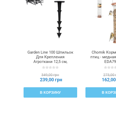
Garden Line 100 Шпильок
Chomik Корм
Для Крепления
птиц - медная 
Агроткани 12,5 см,
EDA79
ROT0806
349,00 грн
273,00 
239,00 грн
162,00
В КОРЗИНУ
В КОРЗ