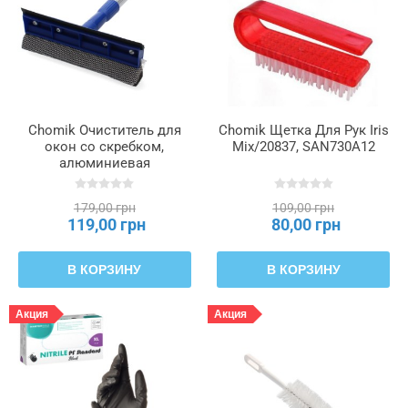
Chomik Очиститель для
Chomik Щетка Для Рук Iris
окон со скребком,
Mix/20837, SAN730A12
алюминиевая
телескопическая штанга
46 см-70 см, COZ6524
179,00 грн
109,00 грн
119,00 грн
80,00 грн
В КОРЗИНУ
В КОРЗИНУ
Акция
Акция