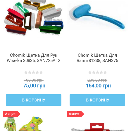
Chomik Щетка Для Рук
Chomik Щетка Для
Wisełka 30836, SAN725A12
Ванн/81338, SAN375
103,00 грн
233,00 грн
75,00 грн
164,00 грн
В КОРЗИНУ
В КОРЗИНУ
Акция
Акция