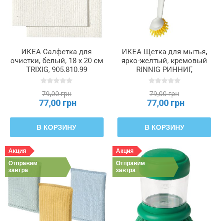
ИКЕА Салфетка для
ИКЕА Щетка для мытья,
очистки, белый, 18 x 20 см
ярко-желтый, кремовый
TRIXIG, 905.810.99
RINNIG РИННИГ,
205.658.56
79,00 грн
79,00 грн
77,00 грн
77,00 грн
В КОРЗИНУ
В КОРЗИНУ
Акция
Акция
Отправим
Отправим
завтра
завтра