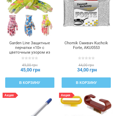
Garden Line Защитные
Chomik Смивач Kuchcik
перчатки «10» с
Forte, AKU0553
цветочным узором из
полиэстера, покрытые
полиуретаном, IDA6966
49,00 грн
44,00 грн
45,00 грн
34,00 грн
В КОРЗИНУ
В КОРЗИНУ
Акция
Акция