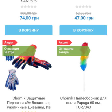
SAN9696
100,00 грн
62,00 грн
74,00 грн
47,00 грн
В КОРЗИНУ
В КОРЗИНУ
Акция
Акция
Отправим
Отправим
завтра
завтра
Chomik Защитные
Chomik Пылесборник для
Перчатки «9» Вязанные,
пыли Papuga 60 см,
Различные Дизайны, Из
TOR7343
Полиэстера, Покрытые