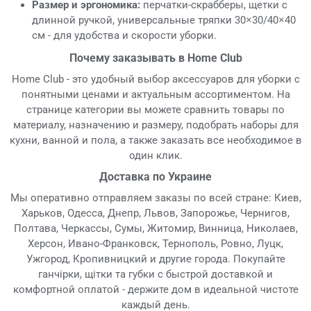
Размер и эргономика:
перчатки-скрабберы, щетки с
длинной ручкой, универсальные тряпки 30×30/40×40
см - для удобства и скорости уборки.
Почему заказывать в Home Club
Home Club - это удобный выбор аксессуаров для уборки с
понятными ценами и актуальным ассортиментом. На
странице категории вы можете сравнить товары по
материалу, назначению и размеру, подобрать наборы для
кухни, ванной и пола, а также заказать все необходимое в
один клик.
Доставка по Украине
Мы оперативно отправляем заказы по всей стране: Киев,
Харьков, Одесса, Днепр, Львов, Запорожье, Чернигов,
Полтава, Черкассы, Сумы, Житомир, Винница, Николаев,
Херсон, Ивано-Франковск, Тернополь, Ровно, Луцк,
Ужгород, Кропивницкий и другие города. Покупайте
ганчірки, щітки та губки с быстрой доставкой и
комфортной оплатой - держите дом в идеальной чистоте
каждый день.