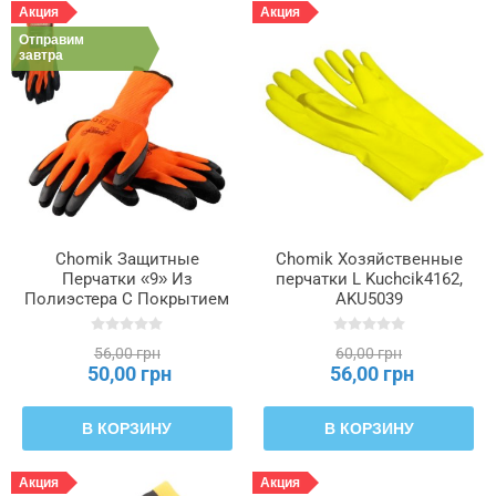
Акция
Акция
Отправим
завтра
Chomik Защитные
Chomik Хозяйственные
Перчатки «9» Из
перчатки L Kuchcik4162,
Полиэстера С Покрытием
AKU5039
Из Латекса упаковка = 12,
IDA1217
56,00 грн
60,00 грн
50,00 грн
56,00 грн
В КОРЗИНУ
В КОРЗИНУ
Акция
Акция