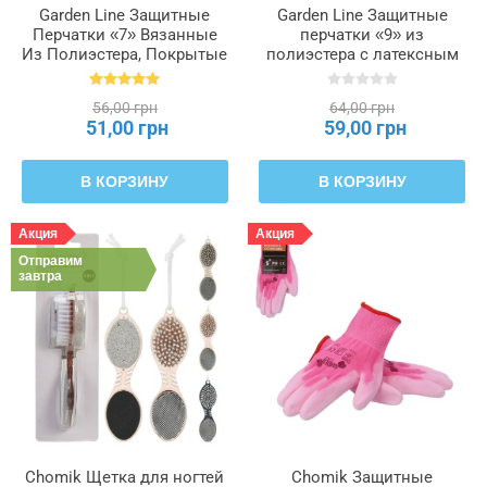
Garden Line Защитные
Garden Line Защитные
Перчатки «7» Вязанные
перчатки «9» из
Из Полиэстера, Покрытые
полиэстера с латексным
Полиуретаном
покрытием, IDA6997
упаковка=12, IDA9461
56,00 грн
64,00 грн
51,00 грн
59,00 грн
В КОРЗИНУ
В КОРЗИНУ
Акция
Акция
Отправим
завтра
Chomik Щетка для ногтей
Chomik Защитные