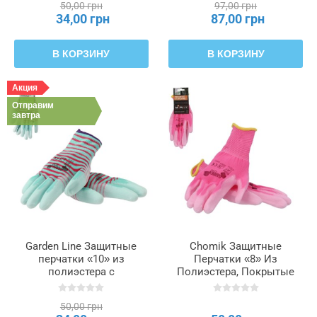
50,00 грн
97,00 грн
34,00 грн
87,00 грн
В КОРЗИНУ
В КОРЗИНУ
Акция
Отправим
завтра
Garden Line Защитные
Chomik Защитные
перчатки «10» из
Перчатки «8» Из
полиэстера с
Полиэстера, Покрытые
полиуретановым
Полиуретаном, упаковка
покрытием, IDA7994
= 12, IDA9500
50,00 грн