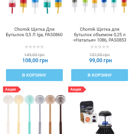
Chomik Щетка Для
Chomik Щетка для
Бутылок 0,5 Л Iga, PAS0860
бутылок объемом 0,25 л
«Наталья» 1086, PAS0853
149,00 грн
137,00 грн
108,00 грн
99,00 грн
В КОРЗИНУ
В КОРЗИНУ
Акция
Акция