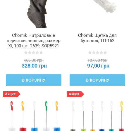
Chomik Нитриловые
Chomik Щетка для
перчатки, черные, размер
бутылок, TIT-152
Xl, 100 шт. 2639, SOR5921
465,00 грн
107,00 грн
328,00 грн
97,00 грн
В КОРЗИНУ
В КОРЗИНУ
Акция
Акция