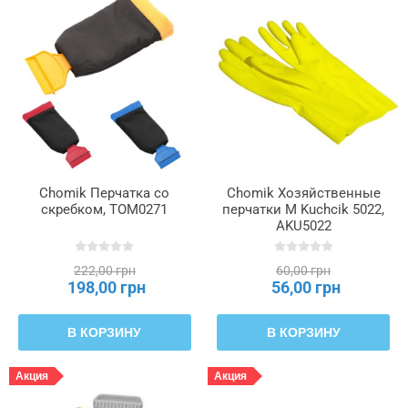
Chomik Перчатка со
Chomik Хозяйственные
скребком, TOM0271
перчатки M Kuchcik 5022,
AKU5022
222,00 грн
60,00 грн
198,00 грн
56,00 грн
В КОРЗИНУ
В КОРЗИНУ
Акция
Акция