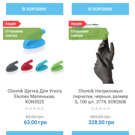
В КОРЗИНУ
В КОРЗИНУ
Акция
Акция
Отправим
Отправим
завтра
завтра
Chomik Щетка Для Утюга
Chomik Нитриловые
Ekonex Маленькая,
перчатки, черные, размер
KON3525
S, 100 шт. 3774, SOR2608
85,00 грн
465,00 грн
63,00 грн
328,00 грн