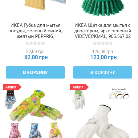
ИКЕА Губка для мытья
ИКЕА Щетка для мытья с
посуды, зеленый синий,
дозатором, ярко-зеленый
желтый PEPPRIG,
VIDEVECKMAL, 905.567.02
705.676.50
82,00 грн
126,00 грн
62,00 грн
123,00 грн
В КОРЗИНУ
В КОРЗИНУ
Акция
Акция