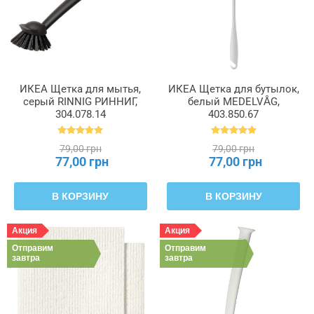
ИКЕА Щетка для мытья,
ИКЕА Щетка для бутылок,
серый RINNIG РИННИГ,
белый MEDELVÅG,
304.078.14
403.850.67
79,00 грн
79,00 грн
77,00 грн
77,00 грн
В КОРЗИНУ
В КОРЗИНУ
Акция
Акция
Отправим
Отправим
завтра
завтра