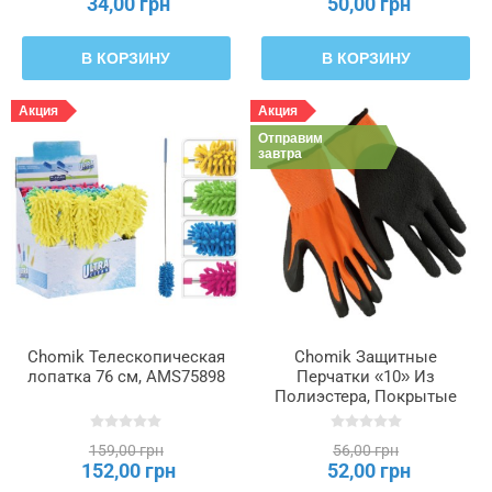
34,00 грн
50,00 грн
В КОРЗИНУ
В КОРЗИНУ
Акция
Акция
Отправим
завтра
Chomik Телескопическая
Chomik Защитные
лопатка 76 см, AMS75898
Перчатки «10» Из
Полиэстера, Покрытые
Латексом, упаковка = 12,
IDA1224
159,00 грн
56,00 грн
152,00 грн
52,00 грн