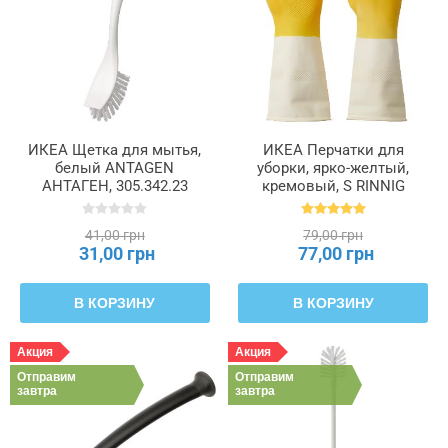
ИКЕА Щетка для мытья,
ИКЕА Перчатки для
белый ANTAGEN
уборки, ярко-желтый,
АНТАГЕН, 305.342.23
кремовый, S RINNIG
РИННИГ, 705.658.54
41,00 грн
79,00 грн
31,00 грн
77,00 грн
В КОРЗИНУ
В КОРЗИНУ
Акция
Акция
Отправим
Отправим
завтра
завтра