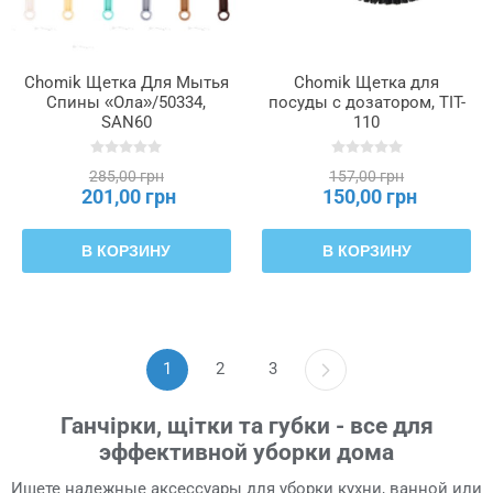
Chomik Щетка Для Мытья
Chomik Щетка для
Спины «Ола»/50334,
посуды с дозатором, TIT-
SAN60
110
285,00 грн
157,00 грн
201,00 грн
150,00 грн
В КОРЗИНУ
В КОРЗИНУ
1
2
3
Ганчірки, щітки та губки - все для
эффективной уборки дома
Ищете надежные аксессуары для уборки кухни, ванной или