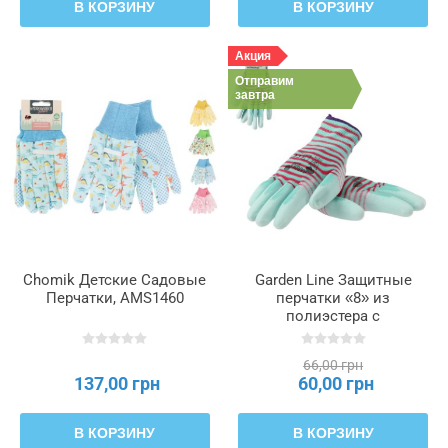
В КОРЗИНУ
В КОРЗИНУ
Акция
Отправим
завтра
Chomik Детские Садовые
Garden Line Защитные
Перчатки, AMS1460
перчатки «8» из
полиэстера с
полиуретановым
покрытием, упаковка = 12
66,00 грн
штук., IDA9478
137,00 грн
60,00 грн
В КОРЗИНУ
В КОРЗИНУ