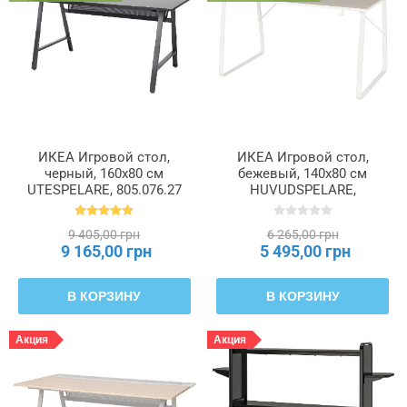
Глубина
Глубина
мебели
ИКЕА Игровой стол,
ИКЕА Игровой стол,
черный, 160x80 см
бежевый, 140x80 см
Длина
UTESPELARE, 805.076.27
HUVUDSPELARE,
705.391.67
Максимальная
9 405,00 грн
6 265,00 грн
9 165,00 грн
5 495,00 грн
высота
В КОРЗИНУ
В КОРЗИНУ
Максимальная
высота
столешницы
Акция
Акция
Максимальная