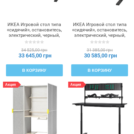
ИКЕА Игровой стол типа
ИКЕА Игровой стол типа
«сидячий», остановитесь,
«сидячий», остановитесь,
электрический, черный,
электрический, черный,
160x80 см UTMANING,
120x80 см UTMANING,
395.716.83
095.716.65
34 525,00 грн
31 385,00 грн
33 645,00 грн
30 585,00 грн
В КОРЗИНУ
В КОРЗИНУ
Акция
Акция