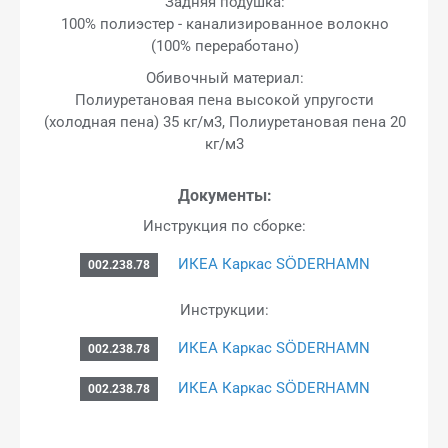
Задняя подушка:
100% полиэстер - канализированное волокно
(100% переработано)
Обивочный материал:
Полиуретановая пена высокой упругости
(холодная пена) 35 кг/м3, Полиуретановая пена 20
кг/м3
Документы:
Инструкция по сборке:
ИКЕА Каркас SÖDERHAMN
002.238.78
Инструкции:
ИКЕА Каркас SÖDERHAMN
002.238.78
ИКЕА Каркас SÖDERHAMN
002.238.78