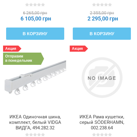
SÖDERHAMN, 705.190.08
6 265,00 грн
2 355,00 грн
6 105,00 грн
2 295,00 грн
В КОРЗИНУ
В КОРЗИНУ
Акция
Акция
Отправим
в понедельник
ИКЕА Одиночная шина,
ИКЕА Рама кушетки,
комплект, белый VIDGA
серый SÖDERHAMN,
ВИДГА, 494.282.32
002.238.64