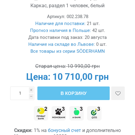
Каркас, раздел 1 человек, белый
Артикул:
002.238.78
Наличие для поставки:
21 шт.
Прогноз наличия в Польше:
42 шт.
Дата поставки под заказ:
20 августа
Наличие на складе во Львове:
0 шт.
Все товары из серии SÖDERHAMN
Старая цена:
10 990,00 грн
Цена:
10 710,00 грн
i
В КОРЗИНУ
h
Скидки:
1% на
бонусный счет
и дополнительно