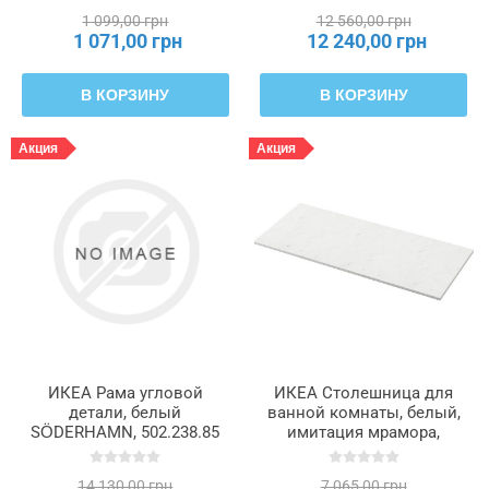
1 099,00 грн
12 560,00 грн
1 071,00 грн
12 240,00 грн
В КОРЗИНУ
В КОРЗИНУ
Акция
Акция
ИКЕА Рама угловой
ИКЕА Столешница для
детали, белый
ванной комнаты, белый,
SÖDERHAMN, 502.238.85
имитация мрамора,
фольгированный, 122 x 49
см TOLKEN ТОЛКЕН,
14 130,00 грн
7 065,00 грн