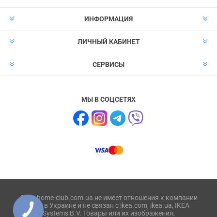
ИНФОРМАЦИЯ
ЛИЧНЫЙ КАБИНЕТ
СЕРВИСЫ
МЫ В СОЦСЕТЯХ
Сайт home-club.com.ua не имеет отношения к компании
IKEA в Украине и не связан с ikea.com, ikea.ua, IKEA
Systems B.V. Товары или их изображения,