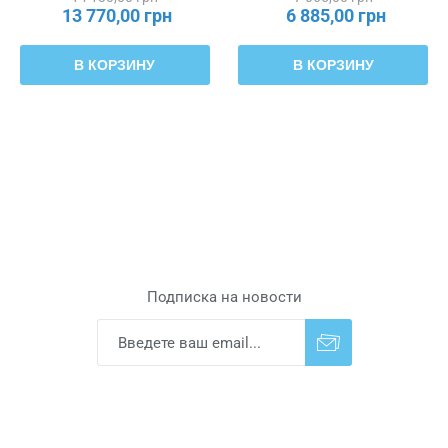
803.546.91
13 770,00 грн
6 885,00 грн
В КОРЗИНУ
В КОРЗИНУ
Подписка на новости
Подписаться
Отказаться от
прописки