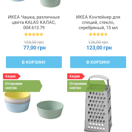
ИКЕА Чашка, различные
ИКЕА Контейнер для
цвета KALAS КАЛАС,
специй, стекло,
004.613.79
серебряный, 15 мл
RAJTAN РАЙТАН,
400.647.02
103,00 грн
126,00 грн
77,00 грн
123,00 грн
В КОРЗИНУ
В КОРЗИНУ
Акция
Акция
Отправим
Отправим
завтра
завтра