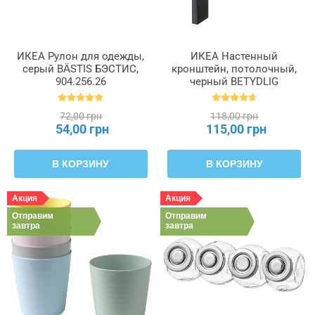
ИКЕА Рулон для одежды,
ИКЕА Настенный
серый BÄSTIS БЭСТИС,
кронштейн, потолочный,
904.256.26
черный BETYDLIG
БЕТИДЛИГ, 602.172.28
72,00 грн
118,00 грн
54,00 грн
115,00 грн
В КОРЗИНУ
В КОРЗИНУ
Акция
Акция
Отправим
Отправим
завтра
завтра