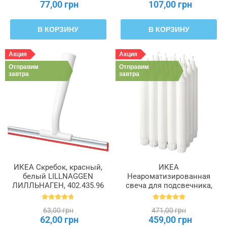
77,00 грн
107,00 грн
В КОРЗИНУ
В КОРЗИНУ
Акция
Акция
Отправим
Отправим
завтра
завтра
ИКЕА Скребок, красный,
ИКЕА
белый LILLNAGGEN
Неароматизированная
ЛИЛЛЬНАГЕН, 402.435.96
свеча для подсвечника,
белый, 19 см 6 часов
JUBLA ДЖУБЛ, 601.919.16
63,00 грн
471,00 грн
62,00 грн
459,00 грн