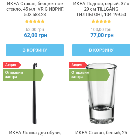
ИКЕА Стакан, бесцветное
ИКЕА Поднос, серый, 37 x
стекло, 45 мл IVRIG ИВРИГ,
29 см TILLGÅNG
502.583.23
ТИЛЛЬГОНГ, 104.199.50
63,00 грн
103,00 грн
62,00 грн
77,00 грн
В КОРЗИНУ
В КОРЗИНУ
Акция
Акция
Отправим
Отправим
завтра
завтра
ИКЕА Ложка для обуви,
ИКЕА Стакан, белый, 25