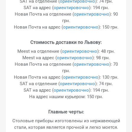
SAT на отделение (
ориентировочно
): 74 грн.
SAT на адрес (
ориентировочно
): 194 грн.
Новая Почта на отделение (
ориентировочно
): 90
грн.
Новая Почта на адрес (
ориентировочно
): 150 грн.
Стоимость доставки по Львову:
Meest на отделение (
ориентировочно
): 48 грн.
Meest на адрес (
ориентировочно
): 98 грн.
Новая Почта на отделение (
ориентировочно
): 70
грн.
Новая Почта на адрес (
ориентировочно
): 130 грн.
SAT на отделение (
ориентировочно
): 74 грн.
SAT на адрес (
ориентировочно
): 194 грн.
На адрес нашим курьером: 150 грн.
Главные черты:
Столовые приборы изготовлены из нержавеющей
стали, которая является прочной и легко моется.