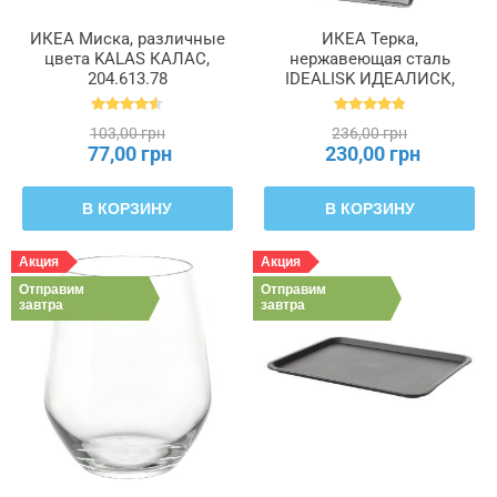
ИКЕА Миска, различные
ИКЕА Терка,
цвета KALAS КАЛАС,
нержавеющая сталь
204.613.78
IDEALISK ИДЕАЛИСК,
669.162.00
103,00 грн
236,00 грн
77,00 грн
230,00 грн
В КОРЗИНУ
В КОРЗИНУ
Акция
Акция
Отправим
Отправим
завтра
завтра