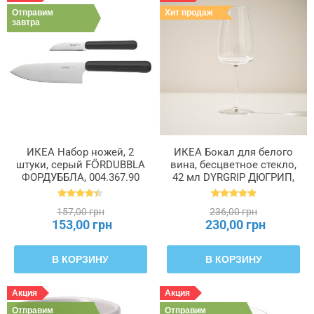
Отправим
Хит продаж
завтра
ИКЕА Набор ножей, 2
ИКЕА Бокал для белого
штуки, серый FÖRDUBBLA
вина, бесцветное стекло,
ФОРДУББЛА, 004.367.90
42 мл DYRGRIP ДЮГРИП,
803.093.02
157,00 грн
236,00 грн
153,00 грн
230,00 грн
В КОРЗИНУ
В КОРЗИНУ
Акция
Акция
Отправим
Отправим