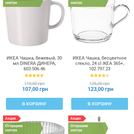
завтра
завтра
ИКЕА Чашка, бежевый, 30
ИКЕА Чашка, бесцветное
мл DINERA ДИНЕРА,
стекло, 24 cl IKEA 365+,
603.506.46
102.797.23
110,00 грн
126,00 грн
107,00 грн
123,00 грн
В КОРЗИНУ
В КОРЗИНУ
Акция
Акция
Отправим
Отправим
завтра
завтра