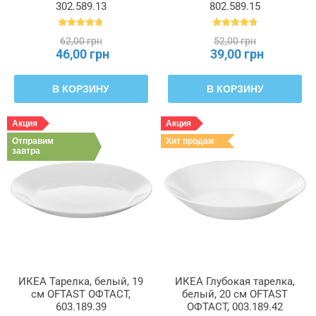
302.589.13
802.589.15
62,00 грн
52,00 грн
46,00 грн
39,00 грн
В КОРЗИНУ
В КОРЗИНУ
Акция
Акция
Отправим
Хит продаж
завтра
ИКЕА Тарелка, белый, 19
ИКЕА Глубокая тарелка,
см OFTAST ОФТАСТ,
белый, 20 см OFTAST
603.189.39
ОФТАСТ, 003.189.42