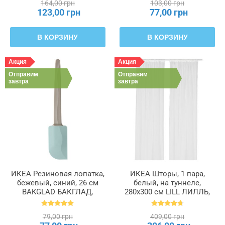
164,00 грн
103,00 грн
123,00 грн
77,00 грн
В КОРЗИНУ
В КОРЗИНУ
Акция
Акция
Отправим
Отправим
завтра
завтра
ИКЕА Резиновая лопатка,
ИКЕА Шторы, 1 пара,
бежевый, синий, 26 см
белый, на туннеле,
BAKGLAD БАКГЛАД,
280x300 см LILL ЛИЛЛЬ,
204.855.48
100.702.62
79,00 грн
409,00 грн