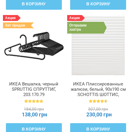
В КОРЗИНУ
В КОРЗИНУ
Акция
Акция
Хит продаж
Отправим
завтра
ИКЕА Вешалка, черный
ИКЕА Плиссированные
SPRUTTIG СПРУТТИГ,
жалюзи, белый, 90x190 см
203.170.79
SCHOTTIS ШОТТИС,
202.422.82
184,00 грн
307,00 грн
138,00 грн
230,00 грн
В КОРЗИНУ
В КОРЗИНУ