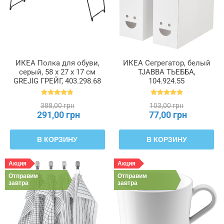
ИКЕА Полка для обуви,
ИКЕА Сегрегатор, белый
серый, 58 x 27 x 17 см
TJABBA ТЬЕББА,
GREJIG ГРЕЙГ, 403.298.68
104.924.55
388,00 грн
103,00 грн
291,00 грн
77,00 грн
В КОРЗИНУ
В КОРЗИНУ
Акция
Акция
Отправим
Отправим
завтра
завтра