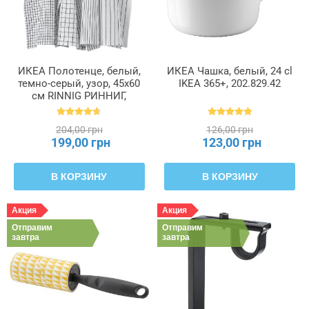
ИКЕА Полотенце, белый,
ИКЕА Чашка, белый, 24 cl
темно-серый, узор, 45x60
IKEA 365+, 202.829.42
см RINNIG РИННИГ,
204.763.46
204,00 грн
126,00 грн
199,00 грн
123,00 грн
В КОРЗИНУ
В КОРЗИНУ
Акция
Акция
Отправим
Отправим
завтра
завтра