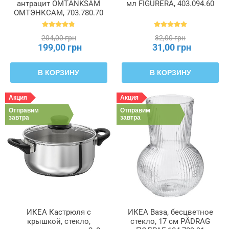
антрацит OMTÄNKSAM
мл FIGURERA, 403.094.60
ОМТЭНКСАМ, 703.780.70
204,00 грн
32,00 грн
199,00 грн
31,00 грн
В КОРЗИНУ
В КОРЗИНУ
Акция
Акция
Отправим
Отправим
завтра
завтра
ИКЕА Кастрюля с
ИКЕА Ваза, бесцветное
крышкой, стекло,
стекло, 17 см PÅDRAG