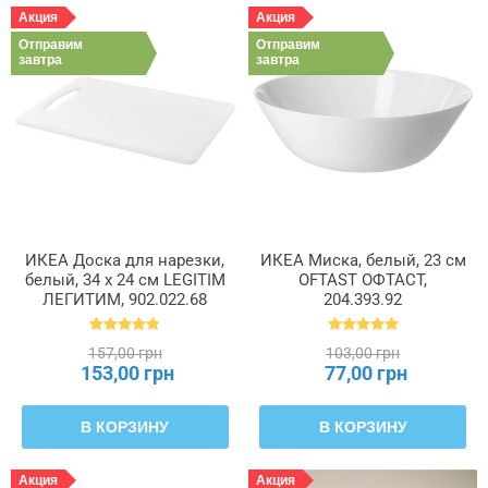
Акция
Акция
Отправим
Отправим
завтра
завтра
ИКЕА Доска для нарезки,
ИКЕА Миска, белый, 23 см
белый, 34 x 24 см LEGITIM
OFTAST ОФТАСТ,
ЛЕГИТИМ, 902.022.68
204.393.92
157,00 грн
103,00 грн
153,00 грн
77,00 грн
В КОРЗИНУ
В КОРЗИНУ
Акция
Акция