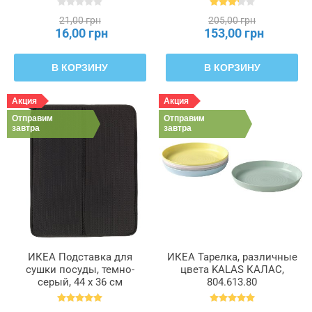
21,00 грн
205,00 грн
16,00 грн
153,00 грн
В КОРЗИНУ
В КОРЗИНУ
Акция
Акция
Отправим
Отправим
завтра
завтра
ИКЕА Подставка для
ИКЕА Тарелка, различные
сушки посуды, темно-
цвета KALAS КАЛАС,
серый, 44 x 36 см
804.613.80
NYSKÖLJD НЮХОЛИД,
004.510.59