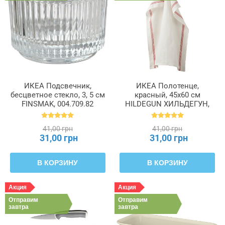
ИКЕА Подсвечник,
ИКЕА Полотенце,
бесцветное стекло, 3, 5 см
красный, 45x60 см
FINSMAK, 004.709.82
HILDEGUN ХИЛЬДЕГУН,
004.840.07
41,00 грн
41,00 грн
31,00 грн
31,00 грн
В КОРЗИНУ
В КОРЗИНУ
Акция
Акция
Отправим
Отправим
завтра
завтра