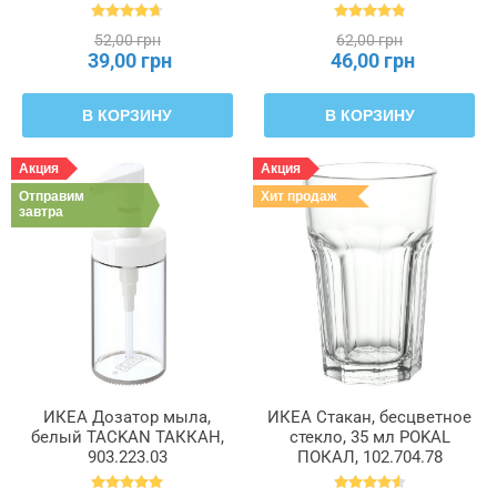
52,00 грн
62,00 грн
39,00 грн
46,00 грн
В КОРЗИНУ
В КОРЗИНУ
Акция
Акция
Отправим
Хит продаж
завтра
ИКЕА Дозатор мыла,
ИКЕА Стакан, бесцветное
белый TACKAN ТАККАН,
стекло, 35 мл POKAL
903.223.03
ПОКАЛ, 102.704.78