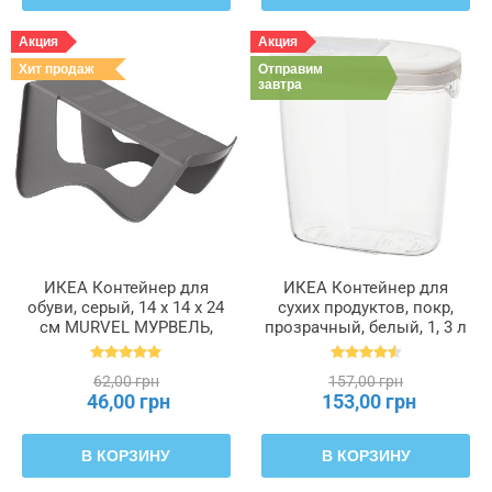
Акция
Акция
Хит продаж
Отправим
завтра
ИКЕА Контейнер для
ИКЕА Контейнер для
обуви, серый, 14 x 14 x 24
сухих продуктов, покр,
см MURVEL МУРВЕЛЬ,
прозрачный, белый, 1, 3 л
204.348.32
IKEA 365+, 800.667.23
62,00 грн
157,00 грн
46,00 грн
153,00 грн
В КОРЗИНУ
В КОРЗИНУ