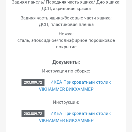
Задняя панель/ Передняя часть ящика/ Дно ящика:
ДСП, акриловая краска
Задняя часть ящика/боковые части ящика:
ДСП, пластиковая пленка
Ножка:
сталь, эпоксидное/полиэфирное порошковое
покрытие
Документы:
Инструкция по сборке:
ИКЕА Прикроватный столик
203.889.72
VIKHAMMER ВИКХАММЕР
Инструкции:
ИКЕА Прикроватный столик
203.889.72
VIKHAMMER ВИКХАММЕР