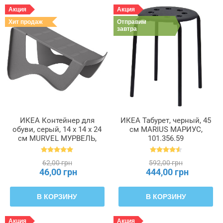
Акция
Акция
Хит продаж
Отправим
завтра
ИКЕА Контейнер для
ИКЕА Табурет, черный, 45
обуви, серый, 14 x 14 x 24
см MARIUS МАРИУС,
см MURVEL МУРВЕЛЬ,
101.356.59
204.348.32
62,00 грн
592,00 грн
46,00 грн
444,00 грн
В КОРЗИНУ
В КОРЗИНУ
Акция
Акция