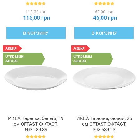
БЕТИДЛИГ, 602.172.28
118,00 грн
62,00 грн
115,00 грн
46,00 грн
В КОРЗИНУ
В КОРЗИНУ
Акция
Акция
Отправим
Отправим
завтра
завтра
ИКЕА Тарелка, белый, 19
ИКЕА Тарелка, белый, 25
см OFTAST ОФТАСТ,
см OFTAST ОФТАСТ,
603.189.39
302.589.13