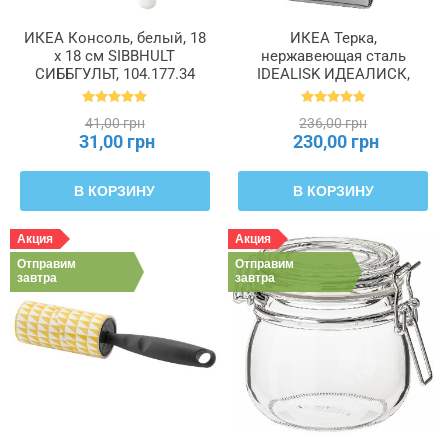
ИКЕА Консоль, белый, 18
ИКЕА Терка,
х 18 см SIBBHULT
нержавеющая сталь
СИББГУЛЬТ, 104.177.34
IDEALISK ИДЕАЛИСК,
669.162.00
41,00 грн
236,00 грн
31,00 грн
230,00 грн
В КОРЗИНУ
В КОРЗИНУ
Акция
Акция
Отправим
Отправим
завтра
завтра