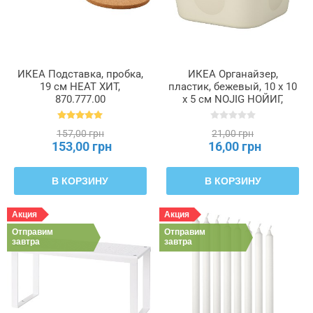
ИКЕА Подставка, пробка,
ИКЕА Органайзер,
19 см HEAT ХИТ,
пластик, бежевый, 10 x 10
870.777.00
x 5 см NOJIG НОЙИГ,
604.770.37
157,00 грн
21,00 грн
153,00 грн
16,00 грн
В КОРЗИНУ
В КОРЗИНУ
Акция
Акция
Отправим
Отправим
завтра
завтра