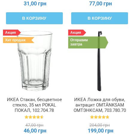
31,00 грн
77,00 грн
В КОРЗИНУ
В КОРЗИНУ
Акция
Акция
Хит продаж
Отправим
завтра
ИКЕА Стакан, бесцветное
ИКЕА Ложка для обуви,
стекло, 35 мл POKAL
антрацит OMTÄNKSAM
ПОКАЛ, 102.704.78
ОМТЭНКСАМ, 703.780.70
47,00 грн
204,00 грн
46,00 грн
199,00 грн