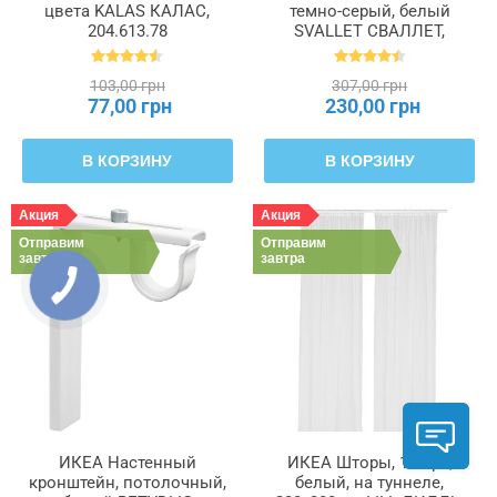
цвета KALAS КАЛАС,
темно-серый, белый
204.613.78
SVALLET СВАЛЛЕТ,
703.584.87
103,00 грн
307,00 грн
77,00 грн
230,00 грн
В КОРЗИНУ
В КОРЗИНУ
Акция
Акция
Отправим
Отправим
завтра
завтра
ИКЕА Настенный
ИКЕА Шторы, 1 пара,
кронштейн, потолочный,
белый, на туннеле,