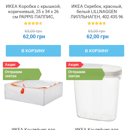
ИКЕА Коробка с крышкой,
ИКЕА Скребок, красный,
коричневый, 25 x 34 x 26
белый LILLNAGGEN
см PAPPIS ПАППИС,
ЛИЛЛЬНАГЕН, 402.435.96
001.004.67
63,00 грн
63,00 грн
62,00 грн
62,00 грн
В КОРЗИНУ
В КОРЗИНУ
Акция
Акция
Отправим
Отправим
завтра
завтра
ИКЕА Контейнер для
ИКЕА Контейнер для