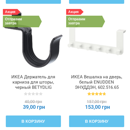
Акция
Акция
Отправим
Отправим
завтра
завтра
ИКЕА Держатель для
ИКЕА Вешалка на дверь,
карниза для шторы,
белый ENUDDEN
черный BETYDLIG
ЭНУДДЭН, 602.516.65
БЕТИДЛИГ, 502.198.93
40,00 грн
157,00 грн
39,00 грн
153,00 грн
В КОРЗИНУ
В КОРЗИНУ