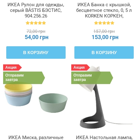
ИКЕА Рулон для одежды,
ИКЕА Банка с крышкой,
серый BÄSTIS БЭСТИС,
бесцветное стекло, 0, 5 л
904.256.26
KORKEN КОРКЕН,
702.135.45
72,00 грн
157,00 грн
54,00 грн
153,00 грн
В КОРЗИНУ
В КОРЗИНУ
Акция
Акция
Отправим
Отправим
завтра
завтра
ИКЕА Миска, различные
ИКЕА Настольная лампа,