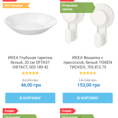
Хит продаж
Отправим
завтра
ИКЕА Глубокая тарелка,
ИКЕА Вешалка с
белый, 20 см OFTAST
присоской, белый TISKEN
ОФТАСТ, 003.189.42
ТИСКЕН, 703.812.75
62,00 грн
157,00 грн
46,00 грн
153,00 грн
В КОРЗИНУ
В КОРЗИНУ
Акция
Акция
Отправим
Отправим