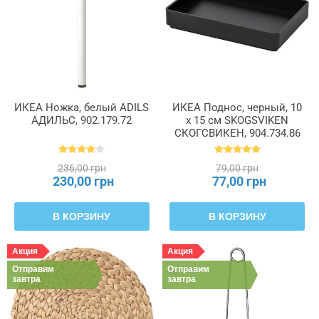
ИКЕА Ножка, белый ADILS
ИКЕА Поднос, черный, 10
АДИЛЬС, 902.179.72
х 15 см SKOGSVIKEN
СКОГСВИКЕН, 904.734.86
236,00 грн
79,00 грн
230,00 грн
77,00 грн
В КОРЗИНУ
В КОРЗИНУ
Акция
Акция
Отправим
Отправим
завтра
завтра