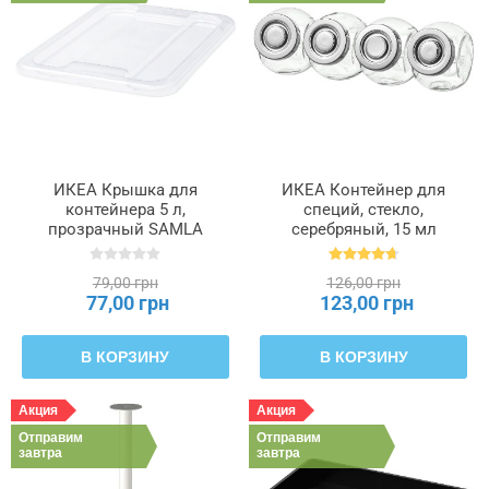
ИКЕА Крышка для
ИКЕА Контейнер для
контейнера 5 л,
специй, стекло,
прозрачный SAMLA
серебряный, 15 мл
САМЛА, 504.550.88
RAJTAN РАЙТАН,
400.647.02
79,00 грн
126,00 грн
77,00 грн
123,00 грн
В КОРЗИНУ
В КОРЗИНУ
Акция
Акция
Отправим
Отправим
завтра
завтра