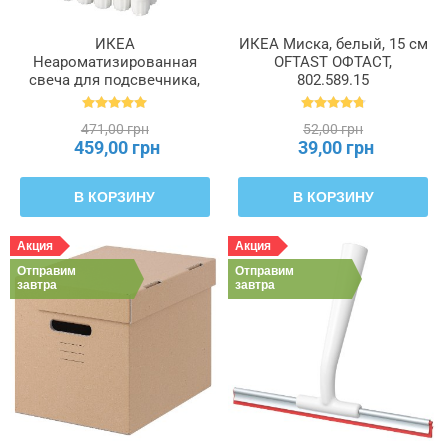
ИКЕА
ИКЕА Миска, белый, 15 см
Неароматизированная
OFTAST ОФТАСТ,
свеча для подсвечника,
802.589.15
белый, 19 см 6 часов
JUBLA ДЖУБЛ, 601.919.16
471,00 грн
52,00 грн
459,00 грн
39,00 грн
В КОРЗИНУ
В КОРЗИНУ
Акция
Акция
Отправим
Отправим
завтра
завтра