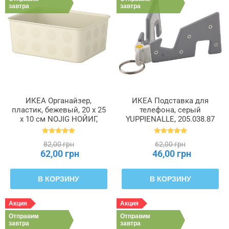
завтра
завтра
ИКЕА Органайзер,
ИКЕА Подставка для
пластик, бежевый, 20 x 25
телефона, серый
x 10 см NOJIG НОЙИГ,
YUPPIENALLE, 205.038.87
204.681.05
82,00 грн
62,00 грн
62,00 грн
46,00 грн
В КОРЗИНУ
В КОРЗИНУ
Акция
Акция
Отправим
Отправим
завтра
завтра