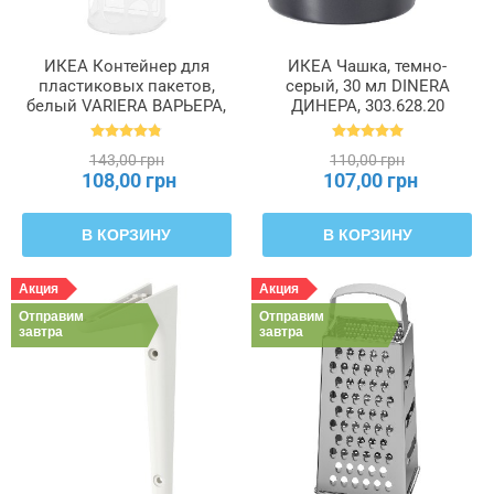
ИКЕА Контейнер для
ИКЕА Чашка, темно-
пластиковых пакетов,
серый, 30 мл DINERA
белый VARIERA ВАРЬЕРА,
ДИНЕРА, 303.628.20
800.102.22
143,00 грн
110,00 грн
108,00 грн
107,00 грн
В КОРЗИНУ
В КОРЗИНУ
Акция
Акция
Отправим
Отправим
завтра
завтра