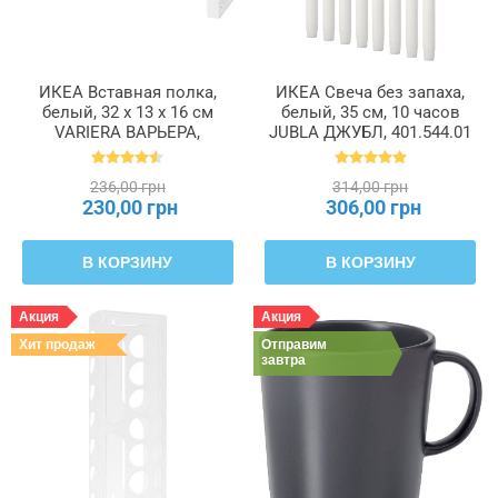
ИКЕА Вставная полка,
ИКЕА Свеча без запаха,
белый, 32 x 13 x 16 см
белый, 35 см, 10 часов
VARIERA ВАРЬЕРА,
JUBLA ДЖУБЛ, 401.544.01
801.366.22
236,00 грн
314,00 грн
230,00 грн
306,00 грн
В КОРЗИНУ
В КОРЗИНУ
Акция
Акция
Хит продаж
Отправим
завтра