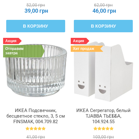
52,00 грн
62,00 грн
39,00 грн
46,00 грн
В КОРЗИНУ
В КОРЗИНУ
Акция
Акция
Отправим
Хит продаж
завтра
ИКЕА Подсвечник,
ИКЕА Сегрегатор, белый
бесцветное стекло, 3, 5 см
TJABBA ТЬЕББА,
FINSMAK, 004.709.82
104.924.55
41,00 грн
103,00 грн