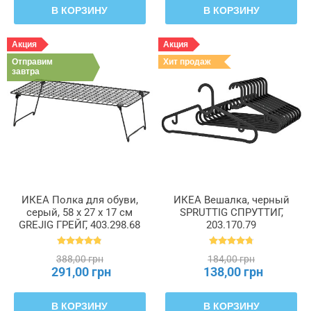
В КОРЗИНУ
В КОРЗИНУ
Акция
Акция
Отправим
Хит продаж
завтра
ИКЕА Полка для обуви,
ИКЕА Вешалка, черный
серый, 58 x 27 x 17 см
SPRUTTIG СПРУТТИГ,
GREJIG ГРЕЙГ, 403.298.68
203.170.79
388,00 грн
184,00 грн
291,00 грн
138,00 грн
В КОРЗИНУ
В КОРЗИНУ