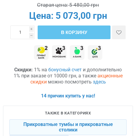
Старая цена:
5 480,00 грн
Цена:
5 073,00 грн
i
В КОРЗИНУ
h
Скидки:
1% на
бонусный счет
и дополнительно
1% при заказе от 10000 грн, а также
акционные
скидки
можно посмотреть
здесь
14 причин купить у нас!
ТАКЖЕ В КАТЕГОРИЯХ
Прикроватные тумбы и прикроватные
столики