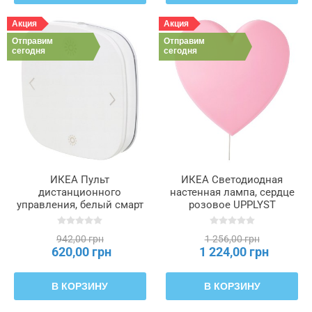
Акция
Акция
Отправим
Отправим
сегодня
сегодня
ИКЕА Пульт
ИКЕА Светодиодная
дистанционного
настенная лампа, сердце
управления, белый смарт
розовое UPPLYST
STYRBAR, 604.883.66
УППЛИСТ, 404.403.42
942,00 грн
1 256,00 грн
620,00 грн
1 224,00 грн
В КОРЗИНУ
В КОРЗИНУ