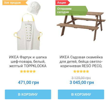
Хит продаж
Акция
Отправим
сегодня
ИКЕА Фартук и шапка
ИКЕА Садовая скамейка
шеф-повара, белый,
для детей, бейца светло-
желтый TOPPKLOCKA
коричневая RESÖ РЕСО,
ТОППКЛОККА, 103.008.14
702.283.25
3 125,00 грн
471,00 грн
3 045,00 грн
В КОРЗИНУ
В КОРЗИНУ