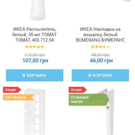
ИКЕА Распылитель,
ИКЕА Накладка на
белый, 35 мл TOMAT
вешалку, белый
ТОМАТ, 403.712.54
BUMERANG БУМЕРАНГ,
702.932.74
110,00 грн
48,00 грн
107,00 грн
46,00 грн
В КОРЗИНУ
В КОРЗИНУ
Акция
Акция
Хит продаж
Отправим
завтра