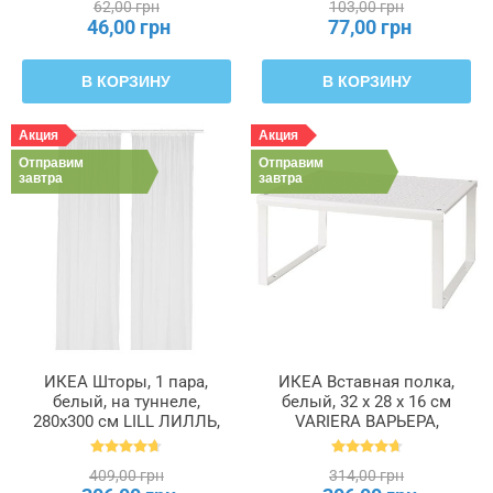
62,00 грн
103,00 грн
46,00 грн
77,00 грн
В КОРЗИНУ
В КОРЗИНУ
Акция
Акция
Отправим
Отправим
завтра
завтра
ИКЕА Шторы, 1 пара,
ИКЕА Вставная полка,
белый, на туннеле,
белый, 32 x 28 x 16 см
280x300 см LILL ЛИЛЛЬ,
VARIERA ВАРЬЕРА,
100.702.62
601.366.23
409,00 грн
314,00 грн