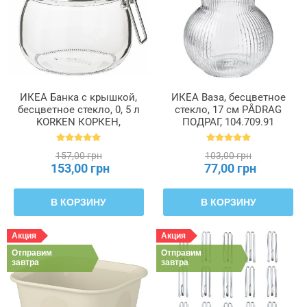
ИКЕА Банка с крышкой,
ИКЕА Ваза, бесцветное
бесцветное стекло, 0, 5 л
стекло, 17 см PÅDRAG
KORKEN КОРКЕН,
ПОДРАГ, 104.709.91
702.135.45
157,00 грн
103,00 грн
153,00 грн
77,00 грн
В КОРЗИНУ
В КОРЗИНУ
Акция
Акция
Отправим
Отправим
завтра
завтра