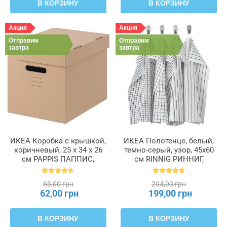
В КОРЗИНУ
В КОРЗИНУ
Акция
Акция
Отправим
Отправим
завтра
завтра
ИКЕА Коробка с крышкой,
ИКЕА Полотенце, белый,
коричневый, 25 x 34 x 26
темно-серый, узор, 45x60
см PAPPIS ПАППИС,
см RINNIG РИННИГ,
001.004.67
204.763.46
63,00 грн
204,00 грн
62,00 грн
199,00 грн
В КОРЗИНУ
В КОРЗИНУ