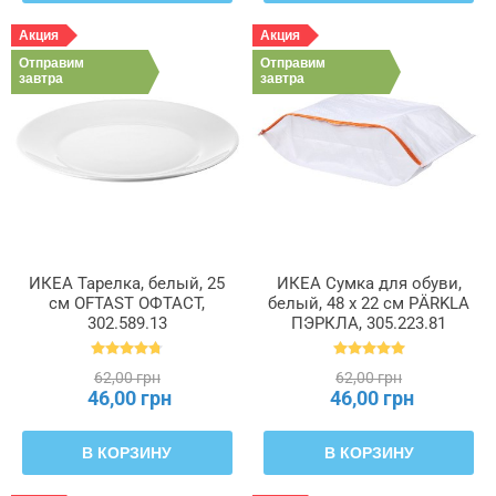
Акция
Акция
Отправим
Отправим
завтра
завтра
ИКЕА Тарелка, белый, 25
ИКЕА Сумка для обуви,
см OFTAST ОФТАСТ,
белый, 48 x 22 см PÄRKLA
302.589.13
ПЭРКЛА, 305.223.81
62,00 грн
62,00 грн
46,00 грн
46,00 грн
В КОРЗИНУ
В КОРЗИНУ