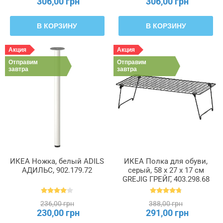
306,00 грн
306,00 грн
В КОРЗИНУ
В КОРЗИНУ
Акция
Акция
Отправим
Отправим
завтра
завтра
ИКЕА Ножка, белый ADILS
ИКЕА Полка для обуви,
АДИЛЬС, 902.179.72
серый, 58 x 27 x 17 см
GREJIG ГРЕЙГ, 403.298.68
236,00 грн
388,00 грн
230,00 грн
291,00 грн