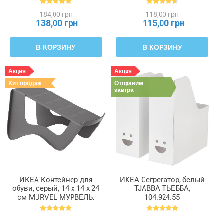
184,00 грн
118,00 грн
138,00 грн
115,00 грн
В КОРЗИНУ
В КОРЗИНУ
Акция
Акция
Хит продаж
Отправим
завтра
ИКЕА Контейнер для
ИКЕА Сегрегатор, белый
обуви, серый, 14 x 14 x 24
TJABBA ТЬЕББА,
см MURVEL МУРВЕЛЬ,
104.924.55
204.348.32