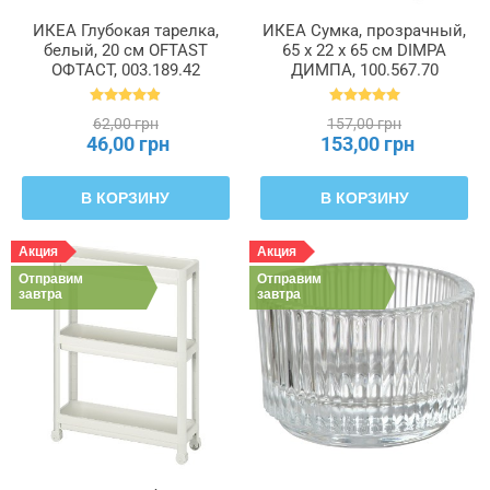
ИКЕА Глубокая тарелка,
ИКЕА Сумка, прозрачный,
белый, 20 см OFTAST
65 x 22 x 65 см DIMPA
ОФТАСТ, 003.189.42
ДИМПА, 100.567.70
62,00 грн
157,00 грн
46,00 грн
153,00 грн
В КОРЗИНУ
В КОРЗИНУ
Акция
Акция
Отправим
Отправим
завтра
завтра