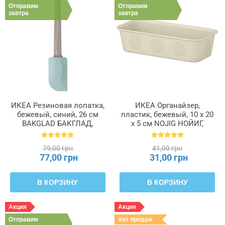
Отправим
Отправим
завтра
завтра
ИКЕА Резиновая лопатка,
ИКЕА Органайзер,
бежевый, синий, 26 см
пластик, бежевый, 10 x 20
BAKGLAD БАКГЛАД,
x 5 см NOJIG НОЙИГ,
204.855.48
704.574.87
79,00 грн
41,00 грн
77,00 грн
31,00 грн
В КОРЗИНУ
В КОРЗИНУ
Акция
Акция
Отправим
Хит продаж