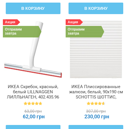
В КОРЗИНУ
В КОРЗИНУ
Акция
Акция
Отправим
Отправим
завтра
завтра
ИКЕА Скребок, красный,
ИКЕА Плиссированные
белый LILLNAGGEN
жалюзи, белый, 90x190 см
ЛИЛЛЬНАГЕН, 402.435.96
SCHOTTIS ШОТТИС,
202.422.82
63,00 грн
307,00 грн
62,00 грн
230,00 грн