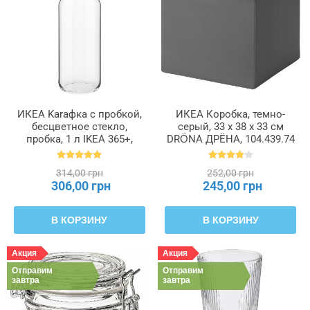
ИКЕА Karaфка с пробкой,
ИКЕА Коробка, темно-
бесцветное стекло,
серый, 33 x 38 x 33 см
пробка, 1 л IKEA 365+,
DRÖNA ДРЁНА, 104.439.74
902.797.19
314,00 грн
252,00 грн
306,00 грн
245,00 грн
В КОРЗИНУ
В КОРЗИНУ
Акция
Акция
Отправим
Отправим
завтра
завтра