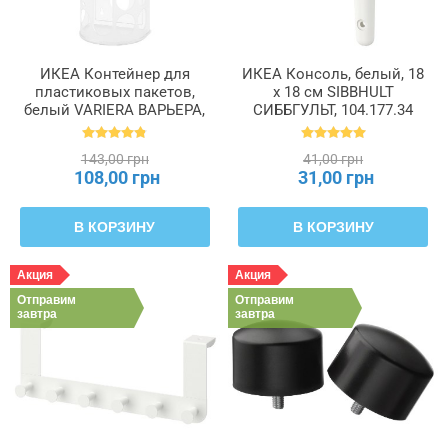
ИКЕА Контейнер для
ИКЕА Консоль, белый, 18
пластиковых пакетов,
х 18 см SIBBHULT
белый VARIERA ВАРЬЕРА,
СИББГУЛЬТ, 104.177.34
800.102.22
143,00 грн
41,00 грн
108,00 грн
31,00 грн
В КОРЗИНУ
В КОРЗИНУ
Акция
Акция
Отправим
Отправим
завтра
завтра