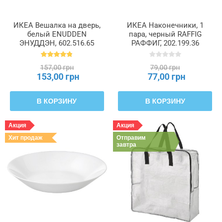
ИКЕА Вешалка на дверь,
ИКЕА Наконечники, 1
белый ENUDDEN
пара, черный RAFFIG
ЭНУДДЭН, 602.516.65
РАФФИГ, 202.199.36
157,00 грн
79,00 грн
153,00 грн
77,00 грн
В КОРЗИНУ
В КОРЗИНУ
Акция
Акция
Хит продаж
Отправим
завтра