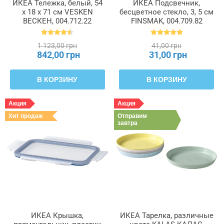
ИКЕА Тележка, белый, 54
ИКЕА Подсвечник,
x 18 x 71 см VESKEN
бесцветное стекло, 3, 5 см
ВЕСКЕН, 004.712.22
FINSMAK, 004.709.82
1 123,00 грн
41,00 грн
842,00 грн
31,00 грн
В КОРЗИНУ
В КОРЗИНУ
Акция
Акция
Хит продаж
Отправим
завтра
ИКЕА Крышка,
ИКЕА Тарелка, различные