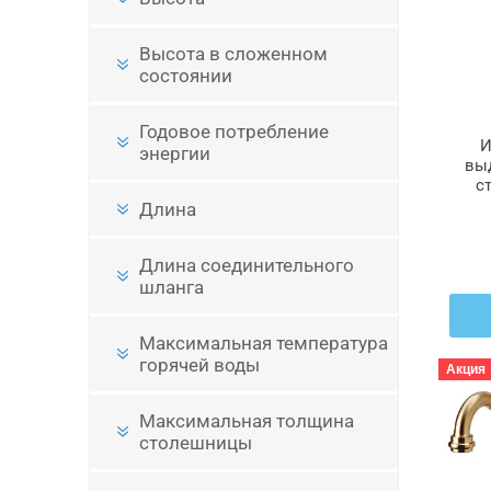
Высота в сложенном
состоянии
Годовое потребление
И
энергии
вы
с
ЭЛ
Длина
Длина соединительного
шланга
Максимальная температура
горячей воды
Акция
Максимальная толщина
столешницы