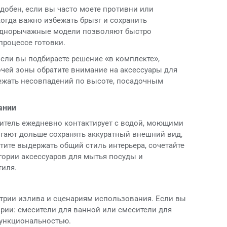
добен, если вы часто моете противни или
когда важно избежать брызг и сохранить
 однорычажные модели позволяют быстро
процессе готовки.
сли вы подбираете решение «в комплекте»,
очей зоны обратите внимание на аксессуары для
бежать несовпадений по высоте, посадочным
ании
ситель ежедневно контактирует с водой, моющими
гают дольше сохранять аккуратный внешний вид,
отите выдержать общий стиль интерьера, сочетайте
гории аксессуаров для мытья посуды и
тиля.
етрии излива и сценариям использования. Если вы
ории: смесители для ванной или смесители для
функциональностью.