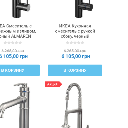
ЕА Смеситель с
ИКЕА Кухонная
ижным изливом,
смеситель с ручкой
рный ÄLMAREN
сбоку, черный
АРЕН, 506.034.99
SALLSJÖN, 106.045.56
6 265,00 грн
6 265,00 грн
6 105,00 грн
6 105,00 грн
В КОРЗИНУ
В КОРЗИНУ
Акция