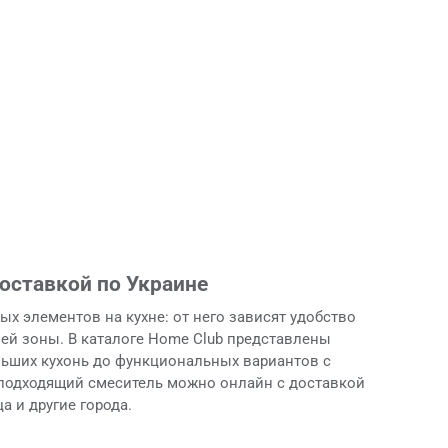
доставкой по Украине
х элементов на кухне: от него зависят удобство
чей зоны. В каталоге Home Club представлены
льших кухонь до функциональных вариантов с
 подходящий смеситель можно онлайн с доставкой
а и другие города.