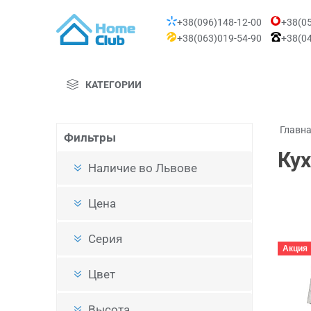
+38(096)148-12-00
+38(05
+38(063)019-54-90
+38(04
КАТЕГОРИИ
Главн
Фильтры
Ку
Наличие во Львове
Цена
Серия
Акция
Цвет
Высота