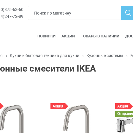
0)375-63-60
4)247-72-89
НОВИНКИ
АКЦИИ
ТОВАРЫ В НАЛИЧИИ
ДОС
ая
Кухни и бытовая техника для кухни
Кухонные системы
М
хонные смесители IKEA
Акция
Акция
Отправ