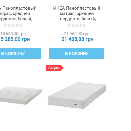
 Пенопластовый
ИКЕА Пенопластовый
атрас, средней
матрас, средней
ердости, белый,
твердости, белый,
x200 см ÅBYGDA,
140x200 см ÅKREHAMN,
104.814.66
304.816.44
15 685,00 грн
21 965,00 грн
15 285,00 грн
21 405,00 грн
В КОРЗИНУ
В КОРЗИНУ
Акция