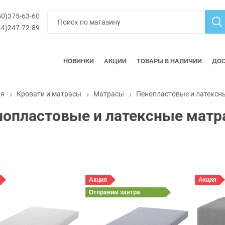
0)375-63-60
4)247-72-89
НОВИНКИ
АКЦИИ
ТОВАРЫ В НАЛИЧИИ
ДОС
ая
Кровати и матрасы
Матрасы
Пенопластовые и латексн
нопластовые и латексные матр
Акция
Акция
Отправим
завтра