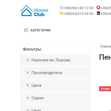
+38(096)148-12-00
+38(05
+38(063)019-54-90
+38(04
КАТЕГОРИИ
Главн
Фильтры
Пе
Наличие во Львове
Производитель
Цена
Акция
Серия
Цвет