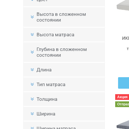
Высота в сложенном
состоянии
Высота матраса
ИК
т
Глубина в сложенном
состоянии
Длина
Тип матраса
Акция
Толщина
Отпра
Ширина
Ширина матраса