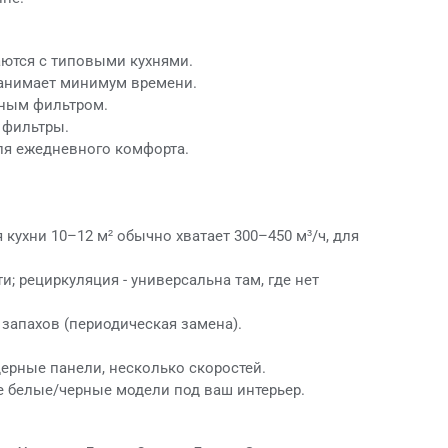
аются с типовыми кухнями.
занимает минимум времени.
ьным фильтром.
 фильтры.
ля ежедневного комфорта.
кухни 10–12 м² обычно хватает 300–450 м³/ч, для
; рециркуляция - универсальна там, где нет
 запахов (периодическая замена).
ерные панели, несколько скоростей.
е белые/черные модели под ваш интерьер.