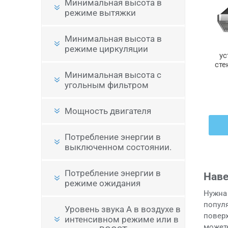
Минимальная высота в
режиме вытяжки
Минимальная высота в
режиме циркуляции
ус
сте
Минимальная высота с
угольным фильтром
Мощность двигателя
Потребление энергии в
выключенном состоянии.
Потребление энергии в
Наве
режиме ожидания
Нужна
популя
Уровень звука A в воздухе в
поверх
интенсивном режиме или в
можете