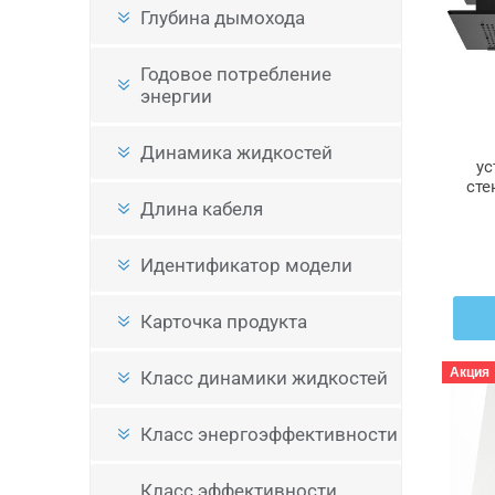
Глубина дымохода
Годовое потребление
энергии
Динамика жидкостей
ус
сте
Длина кабеля
Идентификатор модели
Карточка продукта
Акция
Класс динамики жидкостей
Класс энергоэффективности
Класс эффективности