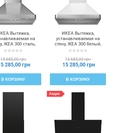
КЕА Вытяжка,
ИКЕА Вытяжка,
анавливаемая на
устанавливаемая на
у, IKEA 300 сталь,
стену, IKEA 300 белый,
0 см NILSBYN,
60 см NILSBYN,
206.127.11
406.127.10
15 685,00 грн
15 685,00 грн
15 285,00 грн
15 285,00 грн
В КОРЗИНУ
В КОРЗИНУ
Акция