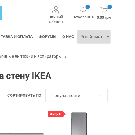
0
0
Личный
Пожелания
0,00 грн
кабинет
ТАВКА И ОПЛАТА
ФОРУМЫ
О НАС
хонные вытяжки и аспираторы
 стену IKEA
СОРТИРОВАТЬ ПО
Акция