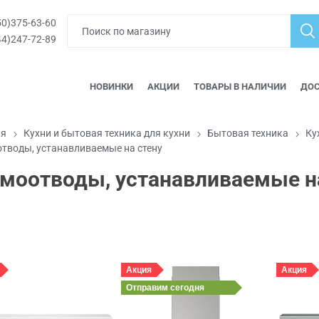
0)375-63-60
4)247-72-89
НОВИНКИ
АКЦИИ
ТОВАРЫ В НАЛИЧИИ
ДОС
ая
Кухни и бытовая техника для кухни
Бытовая техника
Ку
тводы, устанавливаемые на стену
моотводы, устанавливаемые на
Акция
Акция
Отправим
сегодня