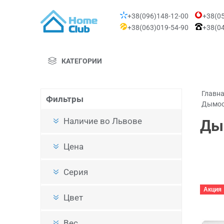
+38(096)148-12-00
+38(05
+38(063)019-54-90
+38(04
КАТЕГОРИИ
Главн
Фильтры
Дымоо
Наличие во Львове
Ды
Цена
Серия
Акция
Цвет
Вес