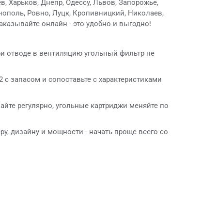
, Харьков, Днепр, Одессу, Львов, Запорожье,
нополь, Ровно, Луцк, Кропивницкий, Николаев,
аказывайте онлайн - это удобно и выгодно!
ри отводе в вентиляцию угольный фильтр не
 с запасом и сопоставьте с характеристиками
те регулярно, угольные картриджи меняйте по
ру, дизайну и мощности - начать проще всего со