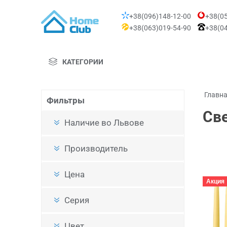
+38(096)148-12-00
+38(05
+38(063)019-54-90
+38(04
КАТЕГОРИИ
Главн
Фильтры
Све
Наличие во Львове
Производитель
Цена
Акция
Серия
Цвет