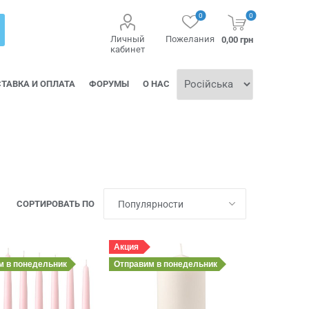
0
0
Личный
Пожелания
0,00 грн
кабинет
ТАВКА И ОПЛАТА
ФОРУМЫ
О НАС
СОРТИРОВАТЬ ПО
Акция
им
в понедельник
Отправим
в понедельник