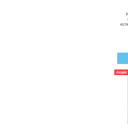
ест
ФЕ
Акция