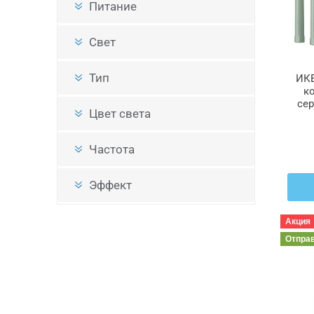
Питание
Свет
Тип
ИКЕ
к
сер
Цвет света
КЛ
Частота
Эффект
Акция
Отпра