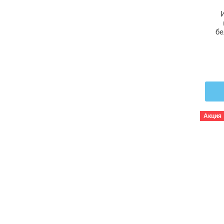
бе
Акция