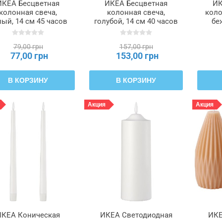
ИКЕА Бесцветная
ИКЕА Бесцветная
ИК
колонная свеча,
колонная свеча,
коло
лый, 14 см 45 часов
голубой, 14 см 40 часов
бе
NOMEN ФЕНОМЕН,
DAGLIGEN ДАГЛИГЕН,
ч
905.284.03
906.126.75
ДАГЛ
79,00 грн
157,00 грн
77,00 грн
153,00 грн
В КОРЗИНУ
В КОРЗИНУ
Акция
Акция
ИКЕА Коническая
ИКЕА Светодиодная
ИКЕ