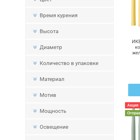
Время курения
Высота
ИКЕ
Диаметр
ко
жел
K
Количество в упаковке
Материал
Мотив
Акция
Мощность
Отпра
Освещение