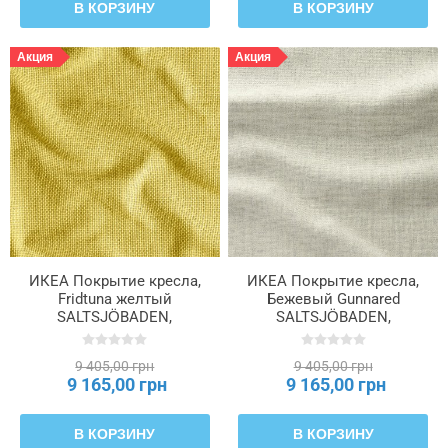
В КОРЗИНУ
В КОРЗИНУ
Акция
Акция
ИКЕА Покрытие кресла,
ИКЕА Покрытие кресла,
Fridtuna желтый
Бежевый Gunnared
SALTSJÖBADEN,
SALTSJÖBADEN,
006.170.74
806.171.50
9 405,00 грн
9 405,00 грн
9 165,00 грн
9 165,00 грн
В КОРЗИНУ
В КОРЗИНУ