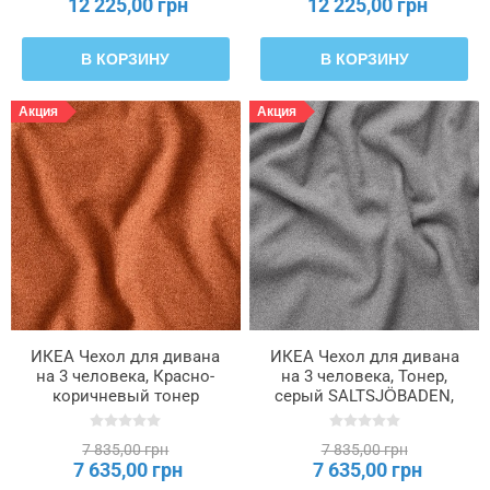
12 225,00 грн
12 225,00 грн
В КОРЗИНУ
В КОРЗИНУ
Акция
Акция
ИКЕА Чехол для дивана
ИКЕА Чехол для дивана
на 3 человека, Красно-
на 3 человека, Тонер,
коричневый тонер
серый SALTSJÖBADEN,
SALTSJÖBADEN,
806.076.41
906.076.45
7 835,00 грн
7 835,00 грн
7 635,00 грн
7 635,00 грн