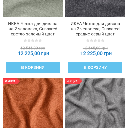
ИКЕА Чехол для дивана
ИКЕА Чехол для дивана
на 2 человека, Gunnared
на 2 человека, Gunnared
светло-зеленый цвет
средне-серый цвет
SALTSJÖBADEN,
SALTSJÖBADEN,
106.183.46
906.171.64
12 545,00 грн
12 545,00 грн
12 225,00 грн
12 225,00 грн
В КОРЗИНУ
В КОРЗИНУ
Акция
Акция