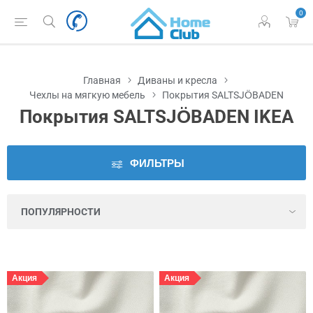
0
Наличие
во
Львове
Главная
Диваны и кресла
Цена
Чехлы на мягкую мебель
Покрытия SALTSJÖBADEN
Покрытия SALTSJÖBADEN IKEA
Серия
ФИЛЬТРЫ
Цвет
Акция
Акция