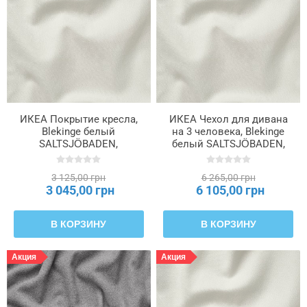
ИКЕА Покрытие кресла,
ИКЕА Чехол для дивана
Blekinge белый
на 3 человека, Blekinge
SALTSJÖBADEN,
белый SALTSJÖBADEN,
406.075.63
606.076.37
3 125,00 грн
6 265,00 грн
3 045,00 грн
6 105,00 грн
В КОРЗИНУ
В КОРЗИНУ
Акция
Акция