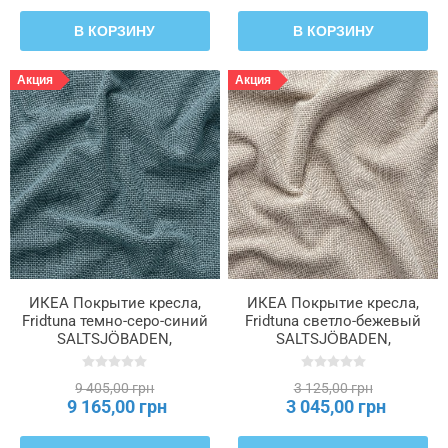
В КОРЗИНУ
В КОРЗИНУ
Акция
Акция
ИКЕА Покрытие кресла,
ИКЕА Покрытие кресла,
Fridtuna темно-серо-синий
Fridtuna светло-бежевый
SALTSJÖBADEN,
SALTSJÖBADEN,
106.170.40
006.169.94
9 405,00 грн
3 125,00 грн
9 165,00 грн
3 045,00 грн