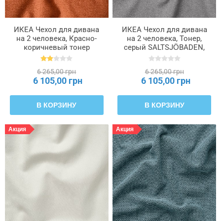
ИКЕА Чехол для дивана
ИКЕА Чехол для дивана
на 2 человека, Красно-
на 2 человека, Тонер,
коричневый тонер
серый SALTSJÖBADEN,
SALTSJÖBADEN,
306.076.29
506.076.33
6 265,00 грн
6 265,00 грн
6 105,00 грн
6 105,00 грн
В КОРЗИНУ
В КОРЗИНУ
Акция
Акция