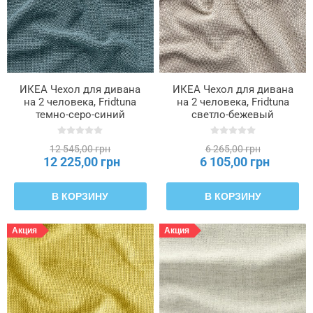
ИКЕА Чехол для дивана
ИКЕА Чехол для дивана
на 2 человека, Fridtuna
на 2 человека, Fridtuna
темно-серо-синий
светло-бежевый
SALTSJÖBADEN,
SALTSJÖBADEN,
306.170.20
806.175.17
12 545,00 грн
6 265,00 грн
12 225,00 грн
6 105,00 грн
В КОРЗИНУ
В КОРЗИНУ
Акция
Акция