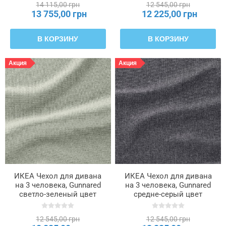
14 115,00 грн
12 545,00 грн
13 755,00 грн
12 225,00 грн
В КОРЗИНУ
В КОРЗИНУ
Акция
Акция
ИКЕА Чехол для дивана
ИКЕА Чехол для дивана
на 3 человека, Gunnared
на 3 человека, Gunnared
светло-зеленый цвет
средне-серый цвет
SALTSJÖBADEN,
SALTSJÖBADEN,
006.183.42
706.171.60
12 545,00 грн
12 545,00 грн