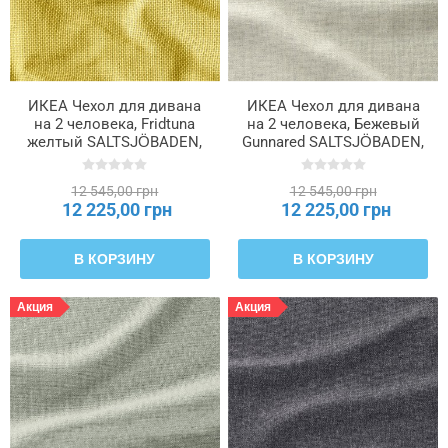
ИКЕА Чехол для дивана
ИКЕА Чехол для дивана
на 2 человека, Fridtuna
на 2 человека, Бежевый
желтый SALTSJÖBADEN,
Gunnared SALTSJÖBADEN,
206.170.54
706.171.17
12 545,00 грн
12 545,00 грн
12 225,00 грн
12 225,00 грн
В КОРЗИНУ
В КОРЗИНУ
Акция
Акция