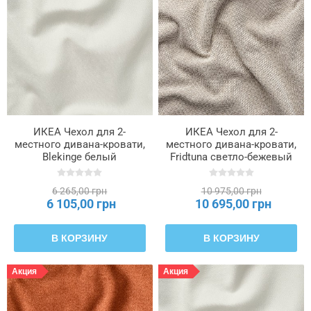
ИКЕА Чехол для 2-
ИКЕА Чехол для 2-
местного дивана-кровати,
местного дивана-кровати,
Blekinge белый
Fridtuna светло-бежевый
SALTSJÖBADEN,
SALTSJÖBADEN,
106.075.88
606.169.86
6 265,00 грн
10 975,00 грн
6 105,00 грн
10 695,00 грн
В КОРЗИНУ
В КОРЗИНУ
Акция
Акция