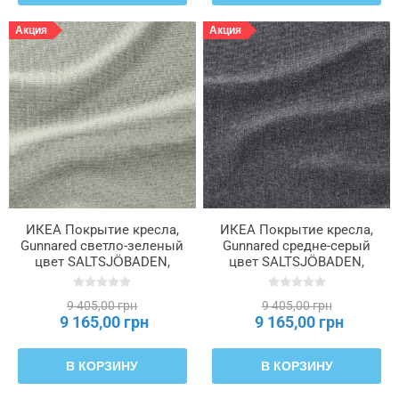
Акция
Акция
ИКЕА Покрытие кресла,
ИКЕА Покрытие кресла,
Gunnared светло-зеленый
Gunnared средне-серый
цвет SALTSJÖBADEN,
цвет SALTSJÖBADEN,
906.183.66
706.175.13
9 405,00 грн
9 405,00 грн
9 165,00 грн
9 165,00 грн
В КОРЗИНУ
В КОРЗИНУ