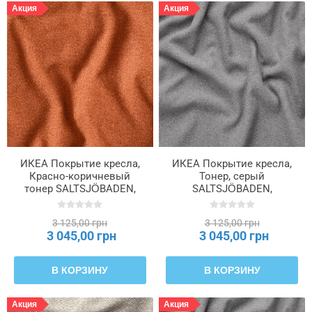
Акция
Акция
ИКЕА Покрытие кресла,
ИКЕА Покрытие кресла,
Красно-коричневый
Тонер, серый
тонер SALTSJÖBADEN,
SALTSJÖBADEN,
706.075.71
506.075.67
3 125,00 грн
3 125,00 грн
3 045,00 грн
3 045,00 грн
В КОРЗИНУ
В КОРЗИНУ
Акция
Акция