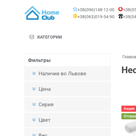
+38(096)148-12-00
+38(05
+38(063)019-54-90
+38(04
КАТЕГОРИИ
Главн
Фильтры
Не
Наличие во Львове
Цена
Серия
Акция
Отпра
Цвет
Вес