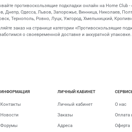
вайте противоскользящие подкладки онлайн на Home Club - с
в, Днепр, Одесса, Львов, Запорожье, Винница, Николаев, Пол
вск, Тернополь, Ровно, Луцк, Ужгород, Хмельницкий, Кропивн
яйте заказ на странице категории «Противоскользящие подк
аботимся о своевременной доставке и аккуратной упаковке.
ИНФОРМАЦИЯ
ЛИЧНЫЙ КАБИНЕТ
СЕРВИС
Контакты
Личный кабинет
О нас
Новости
Заказы
Оплата 
Форумы
Адреса
Оферта