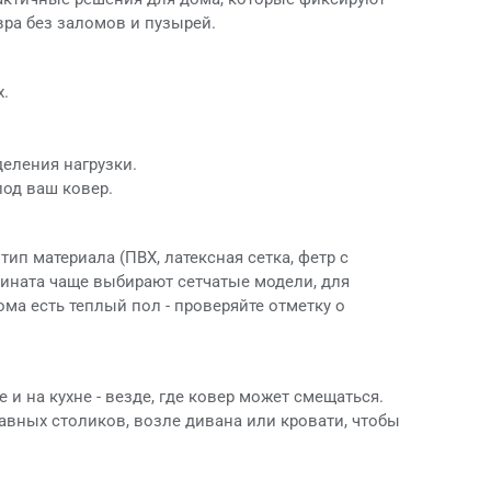
вра без заломов и пузырей.
х.
еления нагрузки.
под ваш ковер.
тип материала (ПВХ, латексная сетка, фетр с
ината чаще выбирают сетчатые модели, для
ма есть теплый пол - проверяйте отметку о
 и на кухне - везде, где ковер может смещаться.
вных столиков, возле дивана или кровати, чтобы