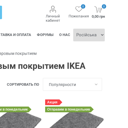
0
0
Личный
Пожелания
0,00 грн
кабинет
ТАВКА И ОПЛАТА
ФОРУМЫ
О НАС
овровым покрытием
овым покрытием IKEA
СОРТИРОВАТЬ ПО
Акция
им
в понедельник
Отправим
в понедельник