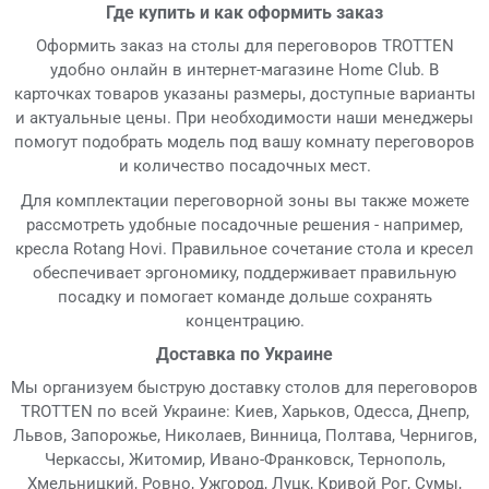
Где купить и как оформить заказ
Оформить заказ на столы для переговоров TROTTEN
удобно онлайн в интернет-магазине Home Club. В
карточках товаров указаны размеры, доступные варианты
и актуальные цены. При необходимости наши менеджеры
помогут подобрать модель под вашу комнату переговоров
и количество посадочных мест.
Для комплектации переговорной зоны вы также можете
рассмотреть удобные посадочные решения - например,
кресла Rotang Hovi. Правильное сочетание стола и кресел
обеспечивает эргономику, поддерживает правильную
посадку и помогает команде дольше сохранять
концентрацию.
Доставка по Украине
Мы организуем быструю доставку столов для переговоров
TROTTEN по всей Украине: Киев, Харьков, Одесса, Днепр,
Львов, Запорожье, Николаев, Винница, Полтава, Чернигов,
Черкассы, Житомир, Ивано-Франковск, Тернополь,
Хмельницкий, Ровно, Ужгород, Луцк, Кривой Рог, Сумы,