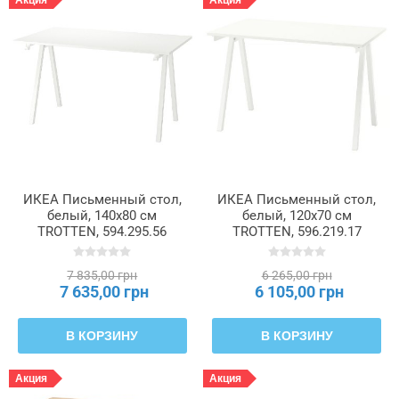
Акция
Акция
Глубина
Максимальная
нагрузка
Ширина
ИКЕА Письменный стол,
ИКЕА Письменный стол,
белый, 140x80 см
белый, 120x70 см
TROTTEN, 594.295.56
TROTTEN, 596.219.17
7 835,00 грн
6 265,00 грн
7 635,00 грн
6 105,00 грн
В КОРЗИНУ
В КОРЗИНУ
Акция
Акция