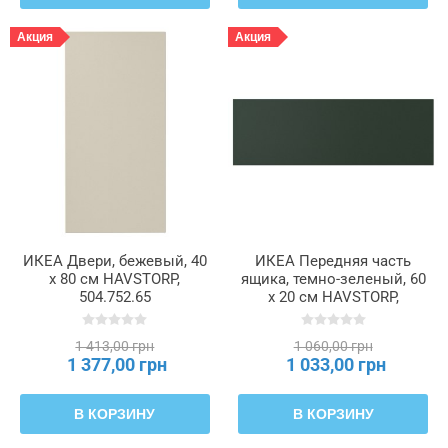
Акция
Акция
ИКЕА Двери, бежевый, 40
ИКЕА Передняя часть
x 80 см HAVSTORP,
ящика, темно-зеленый, 60
504.752.65
x 20 см HAVSTORP,
505.683.87
1 413,00 грн
1 060,00 грн
1 377,00 грн
1 033,00 грн
В КОРЗИНУ
В КОРЗИНУ