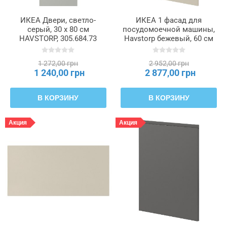
ИКЕА Двери, светло-
ИКЕА 1 фасад для
серый, 30 x 80 см
посудомоечной машины,
HAVSTORP, 305.684.73
Havstorp бежевый, 60 см
METOD МЕТОД, 695.300.97
1 272,00 грн
2 952,00 грн
1 240,00 грн
2 877,00 грн
В КОРЗИНУ
В КОРЗИНУ
Акция
Акция