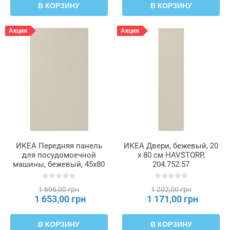
В КОРЗИНУ
В КОРЗИНУ
Акция
Акция
ИКЕА Передняя панель
ИКЕА Двери, бежевый, 20
для посудомоечной
x 80 см HAVSTORP,
машины, бежевый, 45x80
204.752.57
см HAVSTORP, 604.752.84
1 696,00 грн
1 202,00 грн
1 653,00 грн
1 171,00 грн
В КОРЗИНУ
В КОРЗИНУ