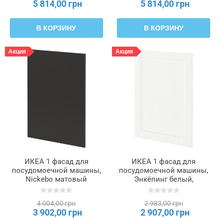
5 814,00 грн
5 814,00 грн
В КОРЗИНУ
В КОРЗИНУ
Акция
Акция
ИКЕА 1 фасад для
ИКЕА 1 фасад для
посудомоечной машины,
посудомоечной машины,
Nickebo матовый
Энкёпинг белый,
антрацит, 60 см METOD
имитация дерева, 60 см
МЕТОД, 095.301.18
METOD МЕТОД, 995.300.91
4 004,00 грн
2 983,00 грн
3 902,00 грн
2 907,00 грн