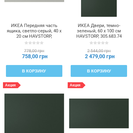
ИКЕА Передняя часть
ИКЕА Двери, темно-
ящика, светло-серый, 40 x
зеленый, 60 x 100 см
20 см HAVSTORP,
HAVSTORP, 305.683.74
505.684.91
778,00 грн
2 544,00 грн
758,00 грн
2 479,00 грн
В КОРЗИНУ
В КОРЗИНУ
Акция
Акция