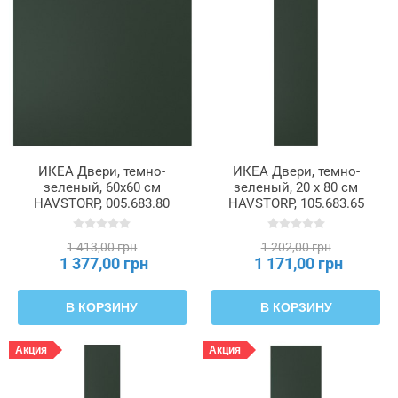
ИКЕА Двери, темно-
ИКЕА Двери, темно-
зеленый, 60x60 см
зеленый, 20 x 80 см
HAVSTORP, 005.683.80
HAVSTORP, 105.683.65
1 413,00 грн
1 202,00 грн
1 377,00 грн
1 171,00 грн
В КОРЗИНУ
В КОРЗИНУ
Акция
Акция