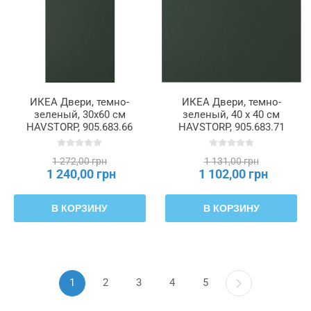
ИКЕА Двери, темно-
ИКЕА Двери, темно-
зеленый, 30x60 см
зеленый, 40 х 40 см
HAVSTORP, 905.683.66
HAVSTORP, 905.683.71
1 272,00 грн
1 131,00 грн
1 240,00 грн
1 102,00 грн
В КОРЗИНУ
В КОРЗИНУ
1
2
3
4
5