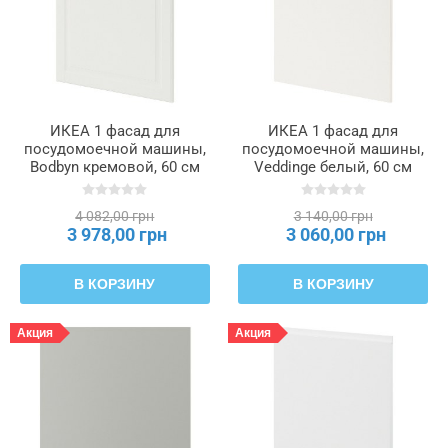
ИКЕА 1 фасад для
ИКЕА 1 фасад для
посудомоечной машины,
посудомоечной машины,
Bodbyn кремовой, 60 см
Veddinge белый, 60 см
METOD МЕТОД, 495.300.84
METOD МЕТОД, 895.283.00
4 082,00 грн
3 140,00 грн
3 978,00 грн
3 060,00 грн
В КОРЗИНУ
В КОРЗИНУ
Акция
Акция