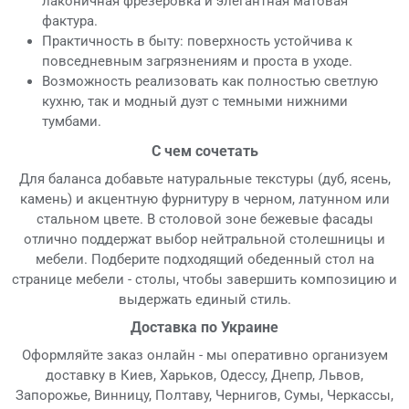
лаконичная фрезеровка и элегантная матовая
фактура.
Практичность в быту: поверхность устойчива к
повседневным загрязнениям и проста в уходе.
Возможность реализовать как полностью светлую
кухню, так и модный дуэт с темными нижними
тумбами.
С чем сочетать
Для баланса добавьте натуральные текстуры (дуб, ясень,
камень) и акцентную фурнитуру в черном, латунном или
стальном цвете. В столовой зоне бежевые фасады
отлично поддержат выбор нейтральной столешницы и
мебели. Подберите подходящий обеденный стол на
странице мебели - столы, чтобы завершить композицию и
выдержать единый стиль.
Доставка по Украине
Оформляйте заказ онлайн - мы оперативно организуем
доставку в Киев, Харьков, Одессу, Днепр, Львов,
Запорожье, Винницу, Полтаву, Чернигов, Сумы, Черкассы,