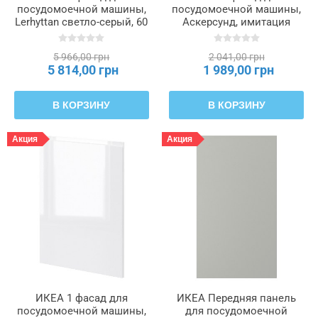
посудомоечной машины,
посудомоечной машины,
Lerhyttan светло-серый, 60
Аскерсунд, имитация
см METOD МЕТОД,
светлого ясеня, 60 см
695.301.15
METOD МЕТОД, 995.300.72
5 966,00 грн
2 041,00 грн
5 814,00 грн
1 989,00 грн
В КОРЗИНУ
В КОРЗИНУ
Акция
Акция
ИКЕА 1 фасад для
ИКЕА Передняя панель
посудомоечной машины,
для посудомоечной