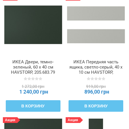
ИКЕА Двери, темно-
ИКЕА Передняя часть
зеленый, 60 x 40 см
ящика, светло-серый, 40 x
HAVSTORP, 205.683.79
10 см HAVSTORP,
705.684.90
1 272,00 грн
919,00 грн
1 240,00 грн
896,00 грн
В КОРЗИНУ
В КОРЗИНУ
Акция
Акция