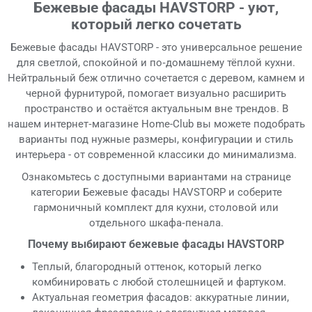
Бежевые фасады HAVSTORP - уют,
который легко сочетать
Бежевые фасады HAVSTORP - это универсальное решение
для светлой, спокойной и по‑домашнему тёплой кухни.
Нейтральный беж отлично сочетается с деревом, камнем и
черной фурнитурой, помогает визуально расширить
пространство и остаётся актуальным вне трендов. В
нашем интернет‑магазине Home-Club вы можете подобрать
варианты под нужные размеры, конфигурации и стиль
интерьера - от современной классики до минимализма.
Ознакомьтесь с доступными вариантами на странице
категории Бежевые фасады HAVSTORP и соберите
гармоничный комплект для кухни, столовой или
отдельного шкафа‑пенала.
Почему выбирают бежевые фасады HAVSTORP
Теплый, благородный оттенок, который легко
комбинировать с любой столешницей и фартуком.
Актуальная геометрия фасадов: аккуратные линии,