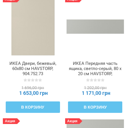
ИКЕА Двери, бежевый,
ИКЕА Передняя часть
60x80 см HAVSTORP,
ящика, светло-серый, 80 x
904.752.73
20 см HAVSTORP,
205.684.97
1 696,00 грн
1 202,00 грн
1 653,00 грн
1 171,00 грн
В КОРЗИНУ
В КОРЗИНУ
Акция
Акция