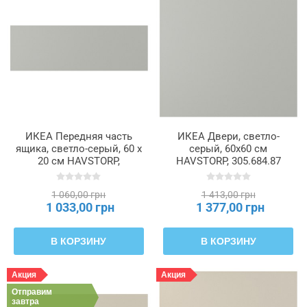
ИКЕА Передняя часть
ИКЕА Двери, светло-
ящика, светло-серый, 60 x
серый, 60x60 см
20 см HAVSTORP,
HAVSTORP, 305.684.87
905.684.94
1 060,00 грн
1 413,00 грн
1 033,00 грн
1 377,00 грн
В КОРЗИНУ
В КОРЗИНУ
Акция
Акция
Отправим
завтра