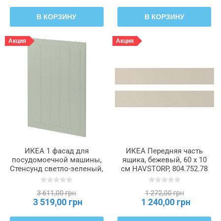
В КОРЗИНУ
В КОРЗИНУ
Акция
Акция
ИКЕА 1 фасад для
ИКЕА Передняя часть
посудомоечной машины,
ящика, бежевый, 60 x 10
Стенсунд светло-зеленый,
см HAVSTORP, 804.752.78
60 см METOD МЕТОД,
995.301.33
3 611,00 грн
1 272,00 грн
3 519,00 грн
1 240,00 грн