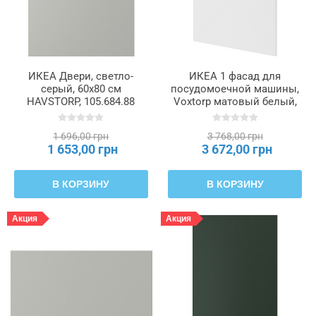
ИКЕА Двери, светло-
ИКЕА 1 фасад для
серый, 60x80 см
посудомоечной машины,
HAVSTORP, 105.684.88
Voxtorp матовый белый,
60 см METOD МЕТОД,
895.301.62
1 696,00 грн
3 768,00 грн
1 653,00 грн
3 672,00 грн
В КОРЗИНУ
В КОРЗИНУ
Акция
Акция