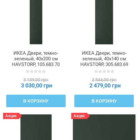
ИКЕА Двери, темно-
ИКЕА Двери, темно-
зеленый, 40x200 см
зеленый, 40x140 см
HAVSTORP, 105.683.70
HAVSTORP, 305.683.69
3 109,00 грн
2 544,00 грн
3 030,00 грн
2 479,00 грн
В КОРЗИНУ
В КОРЗИНУ
Акция
Акция