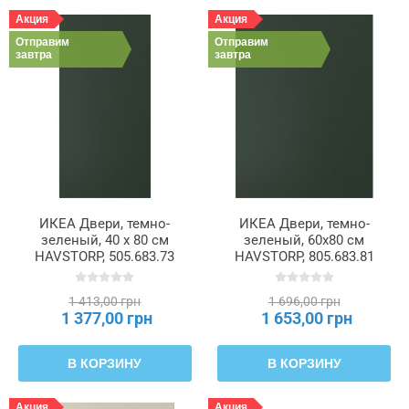
Система,
Акция
Акция
высота
Отправим
Отправим
завтра
завтра
Система,
ширина
Толщина
Ширина
ИКЕА Двери, темно-
ИКЕА Двери, темно-
зеленый, 40 x 80 см
зеленый, 60x80 см
HAVSTORP, 505.683.73
HAVSTORP, 805.683.81
1 413,00 грн
1 696,00 грн
1 377,00 грн
1 653,00 грн
В КОРЗИНУ
В КОРЗИНУ
Акция
Акция