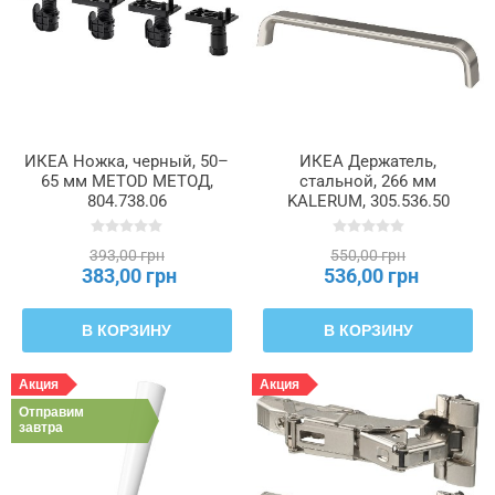
ИКЕА Ножка, черный, 50–
ИКЕА Держатель,
65 мм METOD МЕТОД,
стальной, 266 мм
804.738.06
KALERUM, 305.536.50
393,00 грн
550,00 грн
383,00 грн
536,00 грн
В КОРЗИНУ
В КОРЗИНУ
Акция
Акция
Отправим
завтра