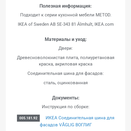
Полезная информация:
Подходит к серии кухонной мебели METOD.
IKEA of Sweden AB SE-343 81 Älmhult, IKEA.com
Материалы и уход:
Двери:
Древесноволокнистая плита, полиуретановая
краска, акриловая краска
Соединительная шина для фасадов:
сталь, оцинкованная
Документы:
Инструкция по сборке:
ИКЕА Соединительная шина для
005.181.92
фасадов VÅGLIG ВОГЛИГ