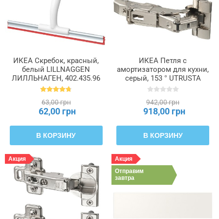
ИКЕА Скребок, красный,
ИКЕА Петля с
белый LILLNAGGEN
амортизатором для кухни,
ЛИЛЛЬНАГЕН, 402.435.96
серый, 153 ° UTRUSTA
УТРУСТА, 104.272.62
63,00 грн
942,00 грн
62,00 грн
918,00 грн
В КОРЗИНУ
В КОРЗИНУ
Акция
Акция
Отправим
завтра