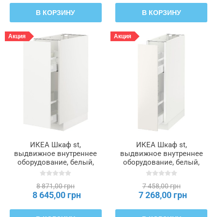
В КОРЗИНУ
В КОРЗИНУ
Акция
Акция
ИКЕА Шкаф st,
ИКЕА Шкаф st,
выдвижное внутреннее
выдвижное внутреннее
оборудование, белый,
оборудование, белый,
Veddinge белый, 30x60 см
Veddinge белый, 20 x 60 см
METOD МЕТОД, 692.875.23
METOD МЕТОД, 091.648.79
8 871,00 грн
7 458,00 грн
8 645,00 грн
7 268,00 грн