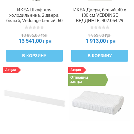
ИКЕА Шкаф для
ИКЕА Двери, белый, 40 x
холодильника, 2 двери,
100 см VEDDINGE
белый, Veddinge белый, 60
ВЕДДИНГЕ, 402.054.29
x 60 x 220 см METOD
МЕТОД, 499.207.14
13 895,00 грн
1 963,00 грн
13 541,00 грн
1 913,00 грн
В КОРЗИНУ
В КОРЗИНУ
Акция
Акция
Отправим
завтра