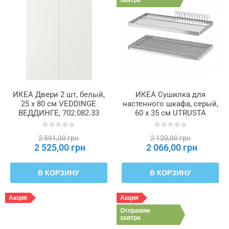
завтра
ИКЕА Двери 2 шт, белый,
ИКЕА Сушилка для
25 x 80 см VEDDINGE
настенного шкафа, серый,
ВЕДДИНГЕ, 702.082.33
60 x 35 см UTRUSTA
УТРУСТА, 202.046.14
2 591,00 грн
2 120,00 грн
2 525,00 грн
2 066,00 грн
В КОРЗИНУ
В КОРЗИНУ
Акция
Акция
Отправим
завтра