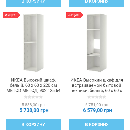
В КОРЗИНУ
В КОРЗИНУ
Акция
Акция
ИКЕА Высокий шкаф,
ИКЕА Высокий шкаф для
белый, 60 x 60 x 220 см
встраиваемой бытовой
METOD МЕТОД, 902.125.64
техники, белый, 60 x 60 x
220 см METOD МЕТОД,
502.135.70
5 888,00 грн
6 751,00 грн
5 738,00 грн
6 579,00 грн
В КОРЗИНУ
В КОРЗИНУ