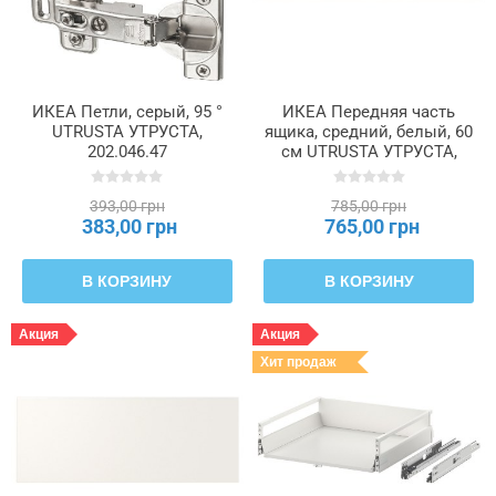
ИКЕА Петли, серый, 95 °
ИКЕА Передняя часть
UTRUSTA УТРУСТА,
ящика, средний, белый, 60
202.046.47
см UTRUSTA УТРУСТА,
802.046.54
393,00 грн
785,00 грн
383,00 грн
765,00 грн
В КОРЗИНУ
В КОРЗИНУ
Акция
Акция
Хит продаж