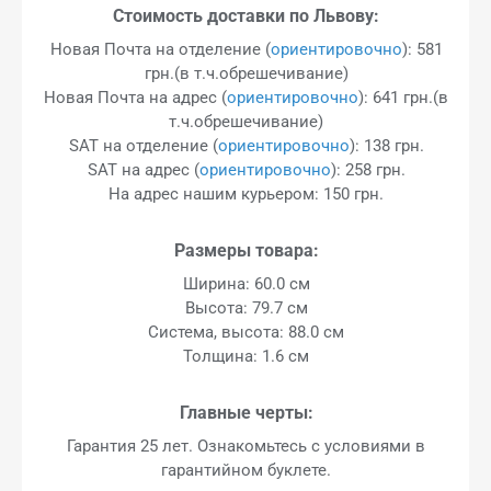
Стоимость доставки по Львову:
Новая Почта на отделение (
ориентировочно
): 581
грн.(в т.ч.обрешечивание)
Новая Почта на адрес (
ориентировочно
): 641 грн.(в
т.ч.обрешечивание)
SAT на отделение (
ориентировочно
): 138 грн.
SAT на адрес (
ориентировочно
): 258 грн.
На адрес нашим курьером: 150 грн.
Размеры товара:
Ширина: 60.0 см
Высота: 79.7 см
Система, высота: 88.0 см
Толщина: 1.6 см
Главные черты:
Гарантия 25 лет. Ознакомьтесь с условиями в
гарантийном буклете.