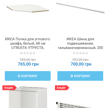
ИКЕА Полка для углового
ИКЕА Шина для
шкафа, белый, 68 см
подвешивания,
UTRUSTA УТРУСТА,
гальванизированный, 200
002.056.62
см METOD МЕТОД,
602.056.64
785,00 грн
707,00 грн
765,00 грн
700,00 грн
В КОРЗИНУ
В КОРЗИНУ
Акция
Акция