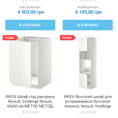
604.923.49
6 673,00 грн
6 265,00 грн
6 503,00 грн
6 105,00 грн
В КОРЗИНУ
В КОРЗИНУ
Акция
Акция
ИКЕА Шкаф под раковину,
ИКЕА Высокий шкаф для
белый, Veddinge белый,
встраиваемой бытовой
60x60 см METOD МЕТОД,
техники, белый, Veddinge
694.643.04
белый, 60 x 60 x 220 см
METOD МЕТОД, 894.547.14