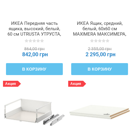
ИКЕА Передняя часть
ИКЕА Ящик, средний,
ящика, высокий, белый,
белый, 60x60 см
60 см UTRUSTA УТРУСТА,
MAXIMERA МАКСИМЕРА,
502.046.55
202.214.49
864,00 грн
2 355,00 грн
842,00 грн
2 295,00 грн
В КОРЗИНУ
В КОРЗИНУ
Акция
Акция