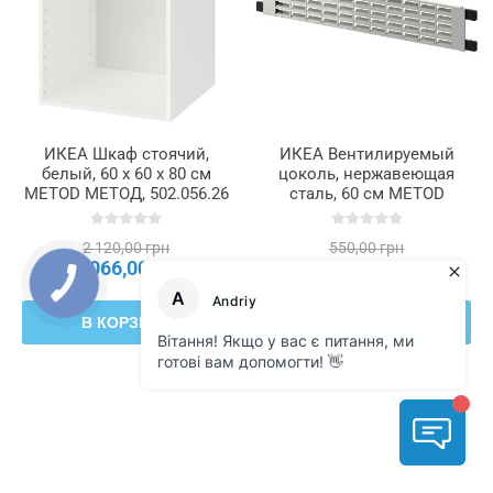
ИКЕА Шкаф стоячий,
ИКЕА Вентилируемый
белый, 60 x 60 x 80 см
цоколь, нержавеющая
METOD МЕТОД, 502.056.26
сталь, 60 см METOD
МЕТОД, 302.214.58
2 120,00 грн
550,00 грн
2 066,00 грн
536,00 грн
В КОРЗИНУ
В КОРЗИНУ