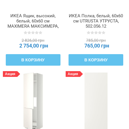
ИКЕА Ящик, высокий,
ИКЕА Полка, белый, 60x60
белый, 60x60 см
см UTRUSTA УТРУСТА,
MAXIMERA МАКСИМЕРА,
502.056.12
902.046.39
2 826,00 грн
785,00 грн
2 754,00 грн
765,00 грн
В КОРЗИНУ
В КОРЗИНУ
Акция
Акция