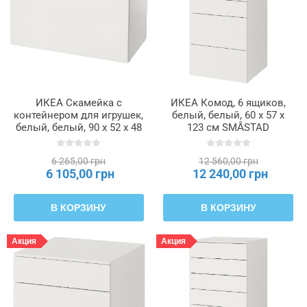
Ширина
Ширина
ящика
(внутренняя)
ИКЕА Скамейка с
ИКЕА Комод, 6 ящиков,
контейнером для игрушек,
белый, белый, 60 x 57 x
белый, белый, 90 x 52 x 48
123 см SMÅSTAD
см SMÅSTAD СМОСТАД,
СМОСТАД / PLATSA
193.891.52
ОПХУС, 593.876.55
6 265,00 грн
12 560,00 грн
6 105,00 грн
12 240,00 грн
В КОРЗИНУ
В КОРЗИНУ
Акция
Акция