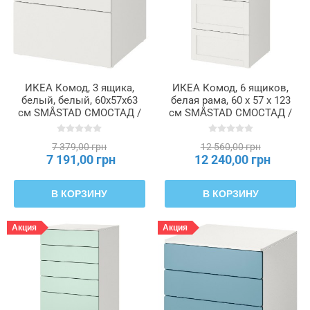
ИКЕА Комод, 3 ящика,
ИКЕА Комод, 6 ящиков,
белый, белый, 60x57x63
белая рама, 60 x 57 x 123
см SMÅSTAD СМОСТАД /
см SMÅSTAD СМОСТАД /
PLATSA ОПХУС, 993.875.21
PLATSA ОПХУС, 793.883.95
7 379,00 грн
12 560,00 грн
7 191,00 грн
12 240,00 грн
В КОРЗИНУ
В КОРЗИНУ
Акция
Акция