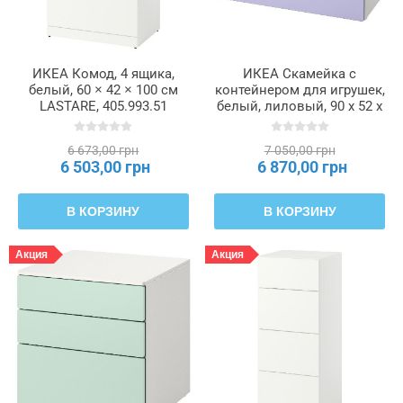
ИКЕА Комод, 4 ящика,
ИКЕА Скамейка с
белый, 60 × 42 × 100 см
контейнером для игрушек,
LASTARE, 405.993.51
белый, лиловый, 90 x 52 x
48 см SMÅSTAD
СМОСТАД, 095.394.11
6 673,00 грн
7 050,00 грн
6 503,00 грн
6 870,00 грн
В КОРЗИНУ
В КОРЗИНУ
Акция
Акция