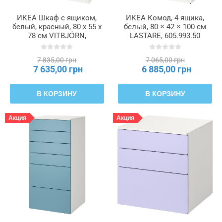
ИКЕА Шкаф с ящиком,
ИКЕА Комод, 4 ящика,
белый, красный, 80 x 55 x
белый, 80 × 42 × 100 см
78 см VITBJÖRN,
LASTARE, 605.993.50
605.371.78
7 835,00 грн
7 065,00 грн
7 635,00 грн
6 885,00 грн
В КОРЗИНУ
В КОРЗИНУ
Акция
Акция