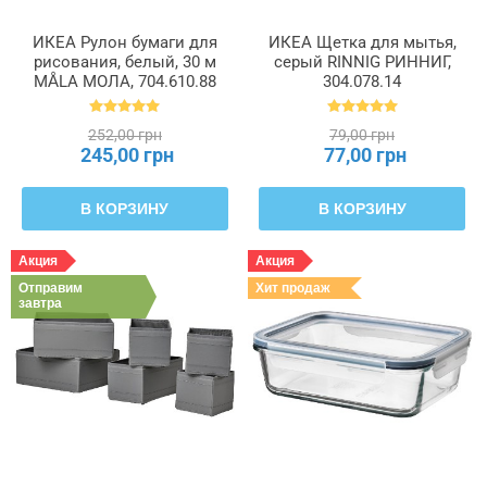
ИКЕА Рулон бумаги для
ИКЕА Щетка для мытья,
рисования, белый, 30 м
серый RINNIG РИННИГ,
MÅLA МОЛА, 704.610.88
304.078.14
252,00 грн
79,00 грн
245,00 грн
77,00 грн
В КОРЗИНУ
В КОРЗИНУ
Акция
Акция
Отправим
Хит продаж
завтра