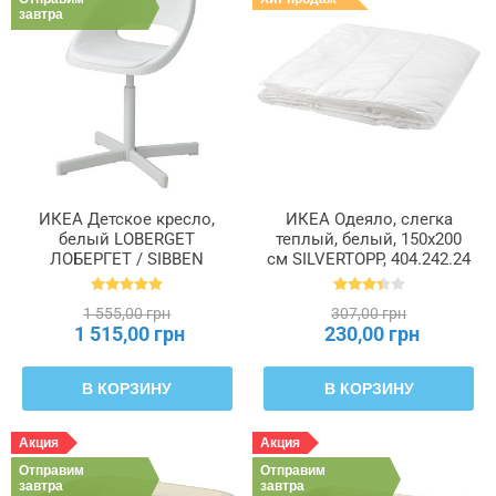
завтра
ИКЕА Детское кресло,
ИКЕА Одеяло, слегка
белый LOBERGET
теплый, белый, 150x200
ЛОБЕРГЕТ / SIBBEN
см SILVERTOPP, 404.242.24
СИББЕН, 593.376.70
1 555,00 грн
307,00 грн
1 515,00 грн
230,00 грн
В КОРЗИНУ
В КОРЗИНУ
Акция
Акция
Отправим
Отправим
завтра
завтра