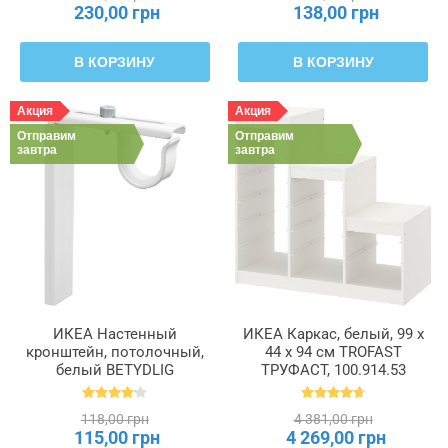
230,00 грн
138,00 грн
В КОРЗИНУ
В КОРЗИНУ
Акция
Акция
Отправим
Отправим
завтра
завтра
ИКЕА Настенный
ИКЕА Каркас, белый, 99 x
кронштейн, потолочный,
44 x 94 см TROFAST
белый BETYDLIG
ТРУФАСТ, 100.914.53
БЕТИДЛИГ, 302.198.89
118,00 грн
4 381,00 грн
115,00 грн
4 269,00 грн