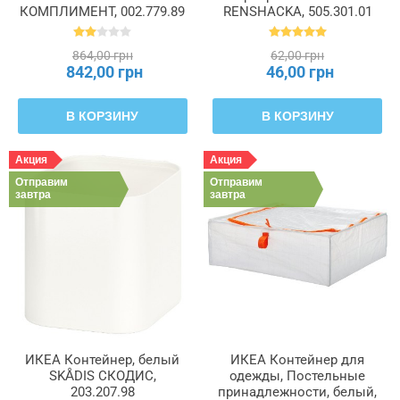
КОМПЛИМЕНТ, 002.779.89
RENSHACKA, 505.301.01
864,00 грн
62,00 грн
842,00 грн
46,00 грн
В КОРЗИНУ
В КОРЗИНУ
Акция
Акция
Отправим
Отправим
завтра
завтра
ИКЕА Контейнер, белый
ИКЕА Контейнер для
SKÅDIS СКОДИС,
одежды, Постельные
203.207.98
принадлежности, белый,