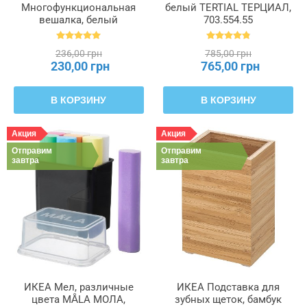
Многофункциональная
белый TERTIAL ТЕРЦИАЛ,
вешалка, белый
703.554.55
KOMPLEMENT
КОМПЛИМЕНТ, 603.872.11
236,00 грн
785,00 грн
230,00 грн
765,00 грн
В КОРЗИНУ
В КОРЗИНУ
Акция
Акция
Отправим
Отправим
завтра
завтра
ИКЕА Мел, различные
ИКЕА Подставка для
цвета MÅLA МОЛА,
зубных щеток, бамбук