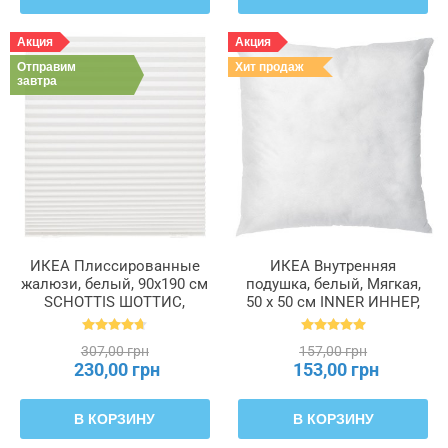
Акция
Акция
Отправим
Хит продаж
завтра
ИКЕА Плиссированные
ИКЕА Внутренняя
жалюзи, белый, 90x190 см
подушка, белый, Мягкая,
SCHOTTIS ШОТТИС,
50 х 50 см INNER ИННЕР,
202.422.82
602.621.93
307,00 грн
157,00 грн
230,00 грн
153,00 грн
В КОРЗИНУ
В КОРЗИНУ