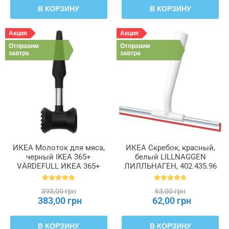
В КОРЗИНУ
В КОРЗИНУ
Акция
Акция
Отправим
Отправим
завтра
завтра
ИКЕА Молоток для мяса,
ИКЕА Скребок, красный,
черный IKEA 365+
белый LILLNAGGEN
VÄRDEFULL ИКЕА 365+
ЛИЛЛЬНАГЕН, 402.435.96
ВЭРДЕФУЛ, 701.527.40
393,00 грн
63,00 грн
383,00 грн
62,00 грн
В КОРЗИНУ
В КОРЗИНУ