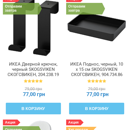
Отправим
Отправим
завтра
завтра
ИКЕА Дверной крючок,
ИКЕА Поднос, черный, 10
черный SKOGSVIKEN
х 15 см SKOGSVIKEN
СКОГСВИКЕН, 204.238.19
СКОГСВИКЕН, 904.734.86
79,00 грн
79,00 грн
77,00 грн
77,00 грн
В КОРЗИНУ
В КОРЗИНУ
Акция
Акция
Отправим
Хит продаж