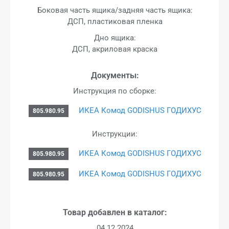
Боковая часть ящика/задняя часть ящика:
ДСП, пластиковая пленка
Дно ящика:
ДСП, акриловая краска
Документы:
Инструкция по сборке:
ИКЕА Комод GODISHUS ГОДИХУС
805.980.95
Инструкции:
ИКЕА Комод GODISHUS ГОДИХУС
805.980.95
ИКЕА Комод GODISHUS ГОДИХУС
805.980.95
Товар добавлен в каталог:
04.12.2024