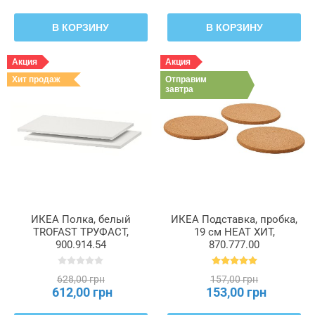
В КОРЗИНУ
В КОРЗИНУ
Акция
Акция
Хит продаж
Отправим
завтра
ИКЕА Полка, белый
ИКЕА Подставка, пробка,
TROFAST ТРУФАСТ,
19 см HEAT ХИТ,
900.914.54
870.777.00
628,00 грн
157,00 грн
612,00 грн
153,00 грн