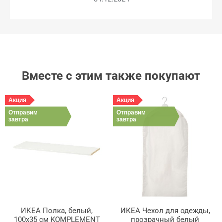
Вместе с этим также покупают
Акция
Акция
Отправим
Отправим
завтра
завтра
ИКЕА Полка, белый,
ИКЕА Чехол для одежды,
100x35 см KOMPLEMENT
прозрачный белый