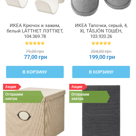
ИКЕА Крючок и зажим,
ИКЕА Тапочки, серый, 4,
белый LÄTTHET ЛЭТТХЕТ,
XL TÅSJÖN ТОШЁН,
104.369.78
103.920.26
79,00 грн
204,00 грн
77,00 грн
199,00 грн
В КОРЗИНУ
В КОРЗИНУ
Акция
Акция
Отправим
Отправим
завтра
завтра