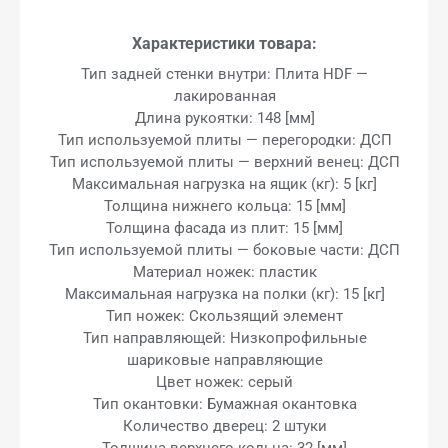
Характеристики товара:
Тип задней стенки внутри: Плита HDF —
лакированная
Длина рукоятки: 148 [мм]
Тип используемой плиты — перегородки: ДСП
Тип используемой плиты — верхний венец: ДСП
Максимальная нагрузка на ящик (кг): 5 [кг]
Толщина нижнего кольца: 15 [мм]
Толщина фасада из плит: 15 [мм]
Тип используемой плиты — боковые части: ДСП
Материал ножек: пластик
Максимальная нагрузка на полки (кг): 15 [кг]
Тип ножек: Скользящий элемент
Тип направляющей: Низкопрофильные
шариковые направляющие
Цвет ножек: серый
Тип окантовки: Бумажная окантовка
Количество дверец: 2 штуки
Толщина верхнего кольца: 32 [мм]