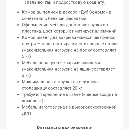
спальню, так и подростковую комнату.
Комод выполнен в декоре «Дуб Сонома» в
сочетании с белыми фасадами
Оформление мебели дополняют ручки из
пластика, цвет которых имитирует алюминий
Комод имеет два закрывающихся шкафчика,
внутри — целых четыре вместительные полки
(максимальная нагрузка на полку составляет
5 кг)
Мебель оснащена четырьмя ящиками
(максимальная нагрузка на ящик составляет
3 кг)
Максимальная нагрузка на верхнюю
столешницу составляет 20 кг
Требуется крепление к стене (крепеж входит в
комплект)
Мебель изготовлена из высококачественной
ДСП
Размеры и вес упаковки: