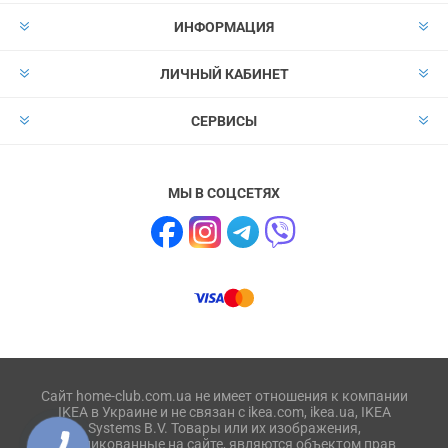
ИНФОРМАЦИЯ
ЛИЧНЫЙ КАБИНЕТ
СЕРВИСЫ
МЫ В СОЦСЕТЯХ
Сайт home-club.com.ua не имеет отношения к компании
IKEA в Украине и не связан с ikea.com, ikea.ua, IKEA
Systems B.V. Товары или их изображения,
опубликованные на сайте, являются объектом прав