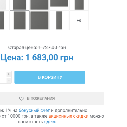
+6
Старая цена:
1 727,00 грн
Цена:
1 683,00 грн
i
В КОРЗИНУ
h
В ПОЖЕЛАНИЯ
и:
1% на
бонусный счет
и дополнительно
 от 10000 грн, а также
акционные скидки
можно
посмотреть
здесь