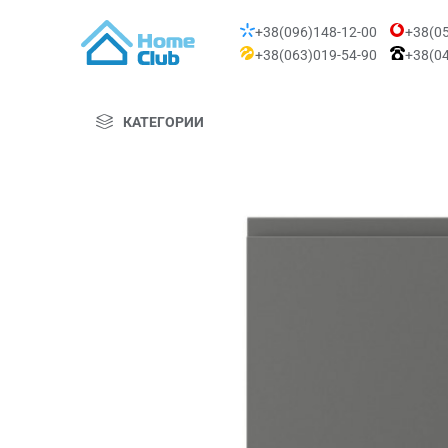
+38(096)148-12-00
+38(05
+38(063)019-54-90
+38(04
КАТЕГОРИИ