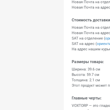
Новая Почта на отдел
Новая Почта на адрес
Стоимость доставки
Новая Почта на отдел
Новая Почта на адрес
SAT на отделение (
ор
SAT на адрес (
ориент
На адрес нашим курье
Размеры товара:
Ширина: 39.6 см
Высота: 59.7 см
Толщина: 2.1 см
Этот продукт может п
Главные черты:
VOXTORP — это гладк