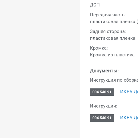
ДСП
Передняя часть:
пластиковая пленка 
Задняя сторона:
пластиковая пленка
Кромка:
Кромка из пластика
Документы:
Инструкция по сборке
ИКЕА Д
004.540.91
Инструкции:
ИКЕА Д
004.540.91