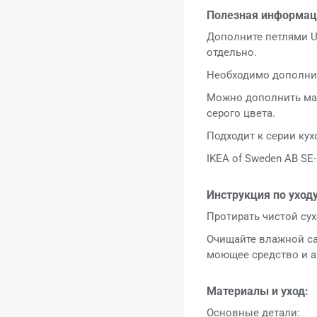
Полезная информац
Дополните петлями U
отдельно.
Необходимо дополнит
Можно дополнить ма
серого цвета.
Подходит к серии ку
IKEA of Sweden AB SE-
Инструкция по уходу
Протирать чистой сух
Очищайте влажной са
моющее средство и а
Материалы и уход:
Основные детали: