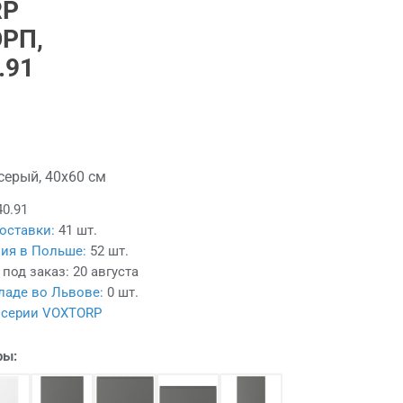
RP
РП,
.91
серый, 40x60 см
40.91
оставки:
41 шт.
ия в Польше:
52 шт.
 под заказ:
20 августа
ладе во Львове:
0 шт.
 серии VOXTORP
ры: