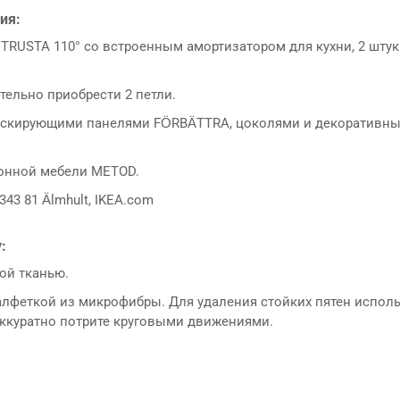
ия:
TRUSTA 110° со встроенным амортизатором для кухни, 2 штук
ельно приобрести 2 петли.
скирующими панелями FÖRBÄTTRA, цоколями и декоративны
хонной мебели METOD.
343 81 Älmhult, IKEA.com
:
ой тканью.
лфеткой из микрофибры. Для удаления стойких пятен исполь
ккуратно потрите круговыми движениями.