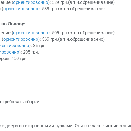
ение (
ориентировочно
): 529 грн.(в т.ч.обрешечивание)
 (
ориентировочно
): 589 грн.(в т.ч.обрешечивание)
 по Львову:
ение (
ориентировочно
): 509 грн.(в т.ч.обрешечивание)
 (
ориентировочно
): 569 грн.(в т.ч.обрешечивание)
иентировочно
): 85 грн.
ировочно
): 205 грн.
ром: 150 грн.
отребовать сборки.
ие двери со встроенными ручками. Они создают чистые лини