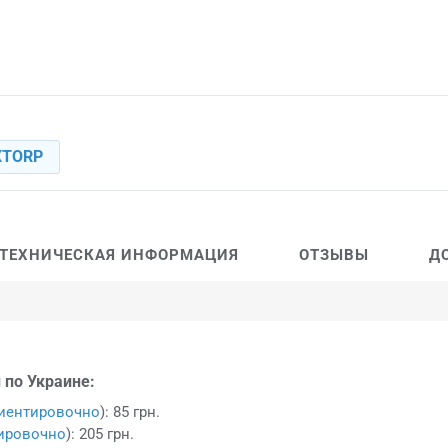
XTORP
ТЕХНИЧЕСКАЯ ИНФОРМАЦИЯ
ОТЗЫВЫ
Д
 по Украине:
иентировочно
): 85 грн.
ировочно
): 205 грн.