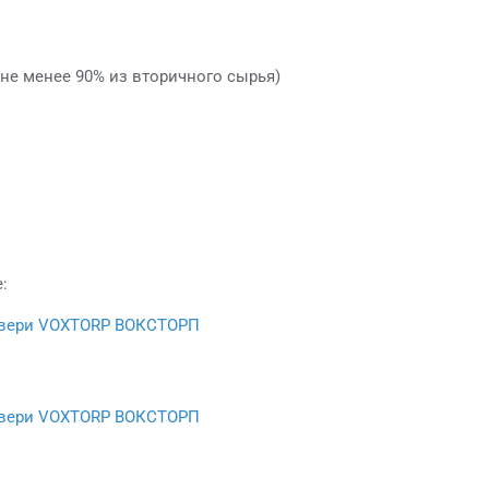
(не менее 90% из вторичного сырья)
:
вери VOXTORP ВОКСТОРП
вери VOXTORP ВОКСТОРП