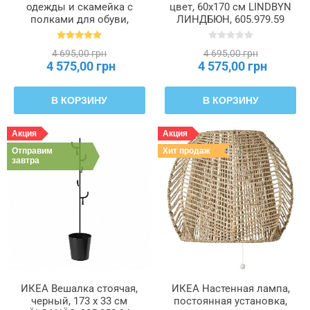
одежды и скамейка с
цвет, 60x170 см LINDBYN
полками для обуви,
ЛИНДБЮН, 605.979.59
черный, 190 x 35 x 79 см
NIPÅSEN, 505.861.45
4 695,00 грн
4 695,00 грн
4 575,00 грн
4 575,00 грн
В КОРЗИНУ
В КОРЗИНУ
Акция
Акция
Отправим
Хит продаж
завтра
ИКЕА Вешалка стоячая,
ИКЕА Настенная лампа,
черный, 173 x 33 см
постоянная установка,