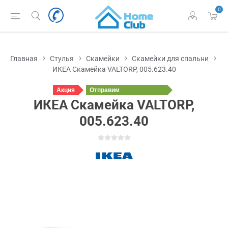
0
Главная
Стулья
Скамейки
Скамейки для спальни
ИКЕА Скамейка VALTORP, 005.623.40
Акция
Отправим
завтра
ИКЕА Скамейка VALTORP,
005.623.40