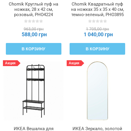
Chomik Круглый пуф на
Chomik Квадратный пуф
ножках, 28 x 42 см,
на ножках 35 x 35 x 40 см,
розовый, PHO4224
темно-зеленый, PHO3895
963,00 грн
1 705,00 грн
588,00 грн
1 040,00 грн
В КОРЗИНУ
В КОРЗИНУ
Акция
Акция
ИКЕА Вешалка для
ИКЕА Зеркало, золотой