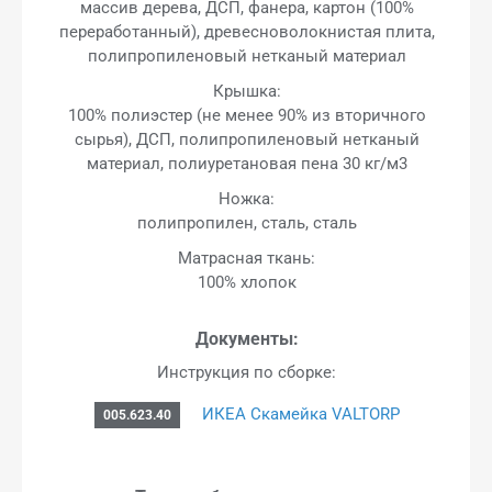
массив дерева, ДСП, фанера, картон (100%
переработанный), древесноволокнистая плита,
полипропиленовый нетканый материал
Крышка:
100% полиэстер (не менее 90% из вторичного
сырья), ДСП, полипропиленовый нетканый
материал, полиуретановая пена 30 кг/м3
Ножка:
полипропилен, сталь, сталь
Матрасная ткань:
100% хлопок
Документы:
Инструкция по сборке:
ИКЕА Скамейка VALTORP
005.623.40