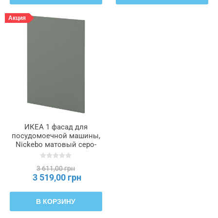
Акция
ИКЕА 1 фасад для
посудомоечной машины,
Nickebo матовый серо-
зеленый, 60 см METOD
МЕТОД, 395.654.65
3 611,00 грн
3 519,00 грн
В КОРЗИНУ