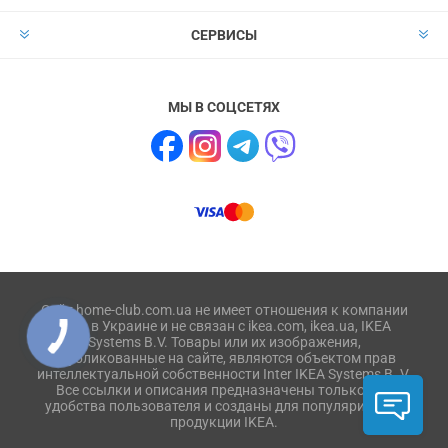
СЕРВИСЫ
МЫ В СОЦСЕТЯХ
Сайт home-club.com.ua не имеет отношения к компании
IKEA в Украине и не связан с ikea.com, ikea.ua, IKEA
Systems B.V. Товары или их изображения,
опубликованные на сайте, являются объектом прав
интеллектуальной собственности Inter IKEA Systems B. V.
Все ссылки и описания предназначены только для
удобства пользователя и созданы для популяризации
продукции IKEA.