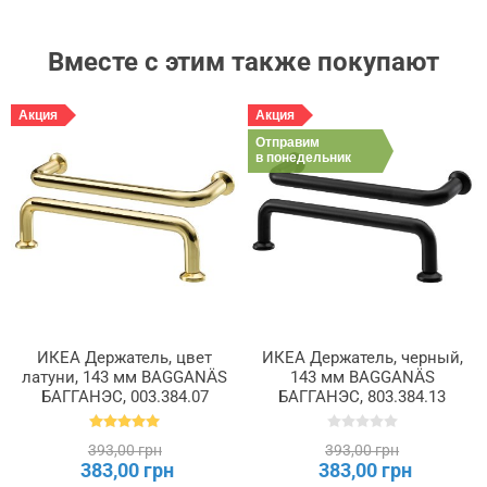
Вместе с этим также покупают
Акция
Акция
Отправим
в понедельник
ИКЕА Держатель, цвет
ИКЕА Держатель, черный,
латуни, 143 мм BAGGANÄS
143 мм BAGGANÄS
БАГГАНЭС, 003.384.07
БАГГАНЭС, 803.384.13
393,00 грн
393,00 грн
383,00 грн
383,00 грн