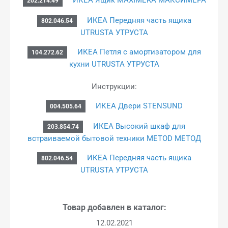
202.214.49
ИКЕА Передняя часть ящика
802.046.54
UTRUSTA УТРУСТА
ИКЕА Петля с амортизатором для
104.272.62
кухни UTRUSTA УТРУСТА
Инструкции:
ИКЕА Двери STENSUND
004.505.64
ИКЕА Высокий шкаф для
203.854.74
встраиваемой бытовой техники METOD МЕТОД
ИКЕА Передняя часть ящика
802.046.54
UTRUSTA УТРУСТА
Товар добавлен в каталог:
12.02.2021