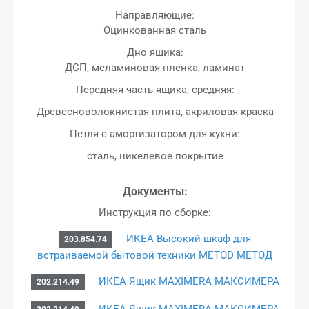
Направляющие:
Оцинкованная сталь
Дно ящика:
ДСП, меламиновая пленка, ламинат
Передняя часть ящика, средняя:
Древесноволокнистая плита, акриловая краска
Петля с амортизатором для кухни:
сталь, никелевое покрытие
Документы:
Инструкция по сборке:
ИКЕА Высокий шкаф для
203.854.74
встраиваемой бытовой техники METOD МЕТОД
ИКЕА Ящик MAXIMERA МАКСИМЕРА
202.214.49
ИКЕА Ящик MAXIMERA МАКСИМЕРА