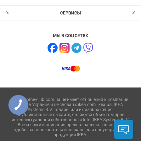
СЕРВИСЫ
МЫ В СОЦСЕТЯХ
Сайт home-club.com.ua не имеет отношения к компании
IKEA в Украине и не связан с ikea.com, ikea.ua, IKEA
Systems B.V. Товары или их изображения,
опубликованные на сайте, являются объектом прав
интеллектуальной собственности Inter IKEA Systems B. V.
Все ссылки и описания предназначены только для
удобства пользователя и созданы для популяризации
продукции IKEA.