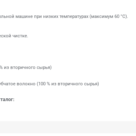
льной машине при низких температурах (максимум 60 °C).
еской чистке.
 % из вторичного сырья)
убчатое волокно (100 % из вторичного сырья)
талог: