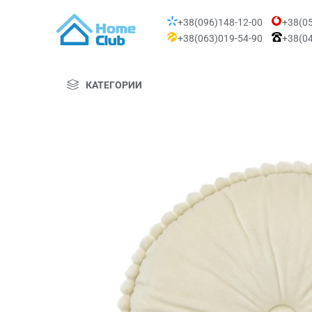
+38(096)148-12-00
+38(05
+38(063)019-54-90
+38(04
КАТЕГОРИИ