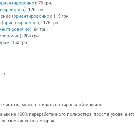
ориентировочно
): 76 грн.
нтировочно
): 126 грн.
ение (
ориентировочно
): 115 грн.
 (
ориентировочно
): 175 грн.
иентировочно
): 84 грн.
ировочно
): 204 грн.
ром: 150 грн.
 гр
в чистоте; можно стирать в стиральной машине.
ный из 100% переработанного полиэстера, прост в уходе, а ег
сле многократных стирок.