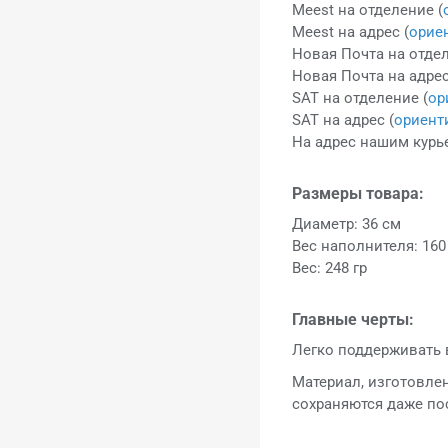
Meest на отделение (
Meest на адрес (
орие
Новая Почта на отдел
Новая Почта на адрес
SAT на отделение (
ор
SAT на адрес (
ориент
На адрес нашим курье
Размеры товара:
Диаметр: 36 см
Вес наполнителя: 160
Вес: 248 гр
Главные черты:
Легко поддерживать 
Материал, изготовлен
сохраняются даже по