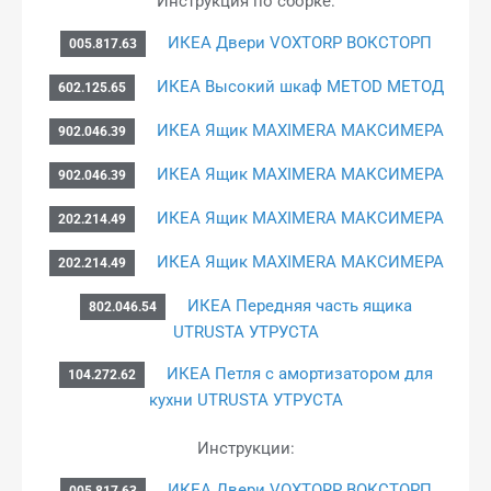
Инструкция по сборке:
ИКЕА Двери VOXTORP ВОКСТОРП
005.817.63
ИКЕА Высокий шкаф METOD МЕТОД
602.125.65
ИКЕА Ящик MAXIMERA МАКСИМЕРА
902.046.39
ИКЕА Ящик MAXIMERA МАКСИМЕРА
902.046.39
ИКЕА Ящик MAXIMERA МАКСИМЕРА
202.214.49
ИКЕА Ящик MAXIMERA МАКСИМЕРА
202.214.49
ИКЕА Передняя часть ящика
802.046.54
UTRUSTA УТРУСТА
ИКЕА Петля с амортизатором для
104.272.62
кухни UTRUSTA УТРУСТА
Инструкции:
ИКЕА Двери VOXTORP ВОКСТОРП
005.817.63