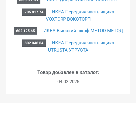
ИКЕА Передняя часть ящика
705.817.74
VOXTORP ВОКСТОРП
ИКЕА Высокий шкаф METOD МЕТОД
602.125.65
ИКЕА Передняя часть ящика
802.046.54
UTRUSTA УТРУСТА
Товар добавлен в каталог:
04.02.2025