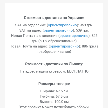
Стоимость доставки по Украине:
SAT на отделение (
ориентировочно
): 359 грн.
SAT на адрес (
ориентировочно
): 539 грн.
Новая Почта на отделение (
ориентировочно
): 826
грн.(в т.ч.обрешечивание)
Новая Почта на адрес (
ориентировочно
): 886 грн.(в
т.ч.обрешечивание)
Стоимость доставки по Львову:
На адрес нашим курьером: БЕСПЛАТНО
Размеры товара:
Ширина: 67.5 см
Глубина: 67.5 см
Высота: 100.0 см
Этот продукт может потребовать сборки.