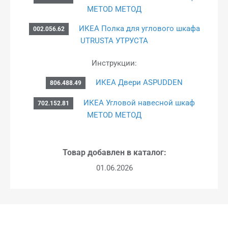
METOD МЕТОД
ИКЕА Полка для углового шкафа
002.056.62
UTRUSTA УТРУСТА
Инструкции:
ИКЕА Двери ASPUDDEN
806.488.49
ИКЕА Угловой навесной шкаф
702.152.81
METOD МЕТОД
Товар добавлен в каталог:
01.06.2026