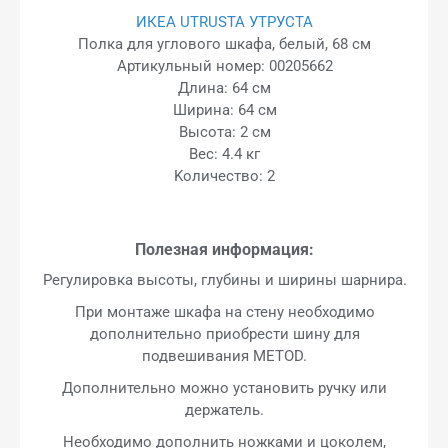
ИКЕА UTRUSTA УТРУСТА
Полка для углового шкафа, белый, 68 см
Артикульный номер: 00205662
Длина: 64 см
Ширина: 64 см
Высота: 2 см
Вес: 4.4 кг
Kоличество: 2
Полезная информация:
Регулировка высоты, глубины и ширины шарнира.
При монтаже шкафа на стену необходимо
дополнительно приобрести шину для
подвешивания METOD.
Дополнительно можно установить ручку или
держатель.
Необходимо дополнить ножками и цоколем,