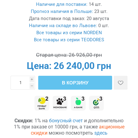
Наличие для поставки:
14 шт.
Прогноз наличия в Польше:
23 шт.
Дата поставки под заказ:
20 августа
Наличие на складе во Львове:
0 шт.
Все товары из серии NORDEN
Все товары из серии TEODORES
Старая цена:
26 926,00 грн
Цена:
26 240,00 грн
i
В КОРЗИНУ
h
Скидки:
1% на
бонусный счет
и дополнительно
1% при заказе от 10000 грн, а также
акционные
скидки
можно посмотреть
здесь