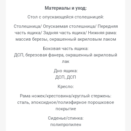
Материалы и уход:
Стол с опускающейся столешницей:
Столешница/ Опускаемая столешница/ Передняя
часть ящика/ Задняя часть ящика/ Нижняя рама:
массив березы, окрашенный акриловым лаком
Боковая часть ящика:
ДСП, березовая фанера, окрашенный акриловый
лак
Дно ящика:
ДСП, ДСП
Кресло:
Рама ножек/крестовина/круглый стержень:
сталь, эпоксидное/полиэфирное порошковое
покрытие
Сиденье/спинка:
полипропилен