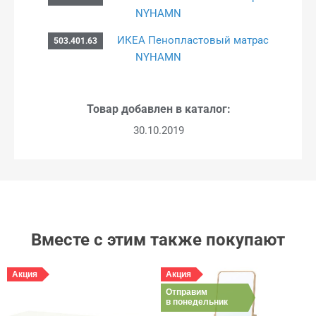
NYHAMN
ИКЕА Пенопластовый матрас
503.401.63
NYHAMN
Товар добавлен в каталог:
30.10.2019
Вместе с этим также покупают
Акция
Акция
Отправим
в понедельник