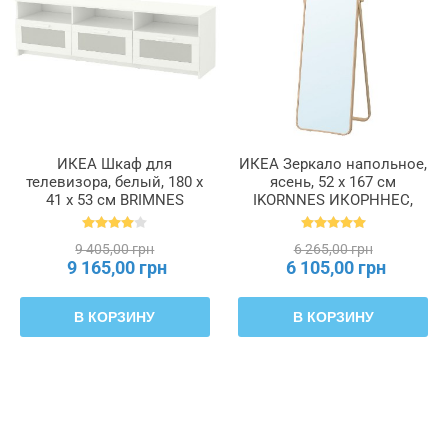
ИКЕА Шкаф для
ИКЕА Зеркало напольное,
телевизора, белый, 180 x
ясень, 52 x 167 см
41 x 53 см BRIMNES
IKORNNES ИКОРННЕС,
БРИМНЭС, 504.098.74
302.983.96
9 405,00 грн
6 265,00 грн
9 165,00 грн
6 105,00 грн
В КОРЗИНУ
В КОРЗИНУ