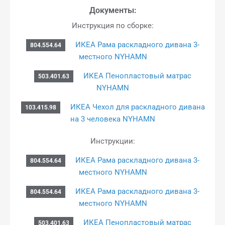
Документы:
Инструкция по сборке:
ИКЕА Рама раскладного дивана 3-
804.554.64
местного NYHAMN
ИКЕА Пенопластовый матрас
503.401.63
NYHAMN
ИКЕА Чехол для раскладного дивана
103.415.98
на 3 человека NYHAMN
Инструкции:
ИКЕА Рама раскладного дивана 3-
804.554.64
местного NYHAMN
ИКЕА Рама раскладного дивана 3-
804.554.64
местного NYHAMN
ИКЕА Пенопластовый матрас
503.401.63