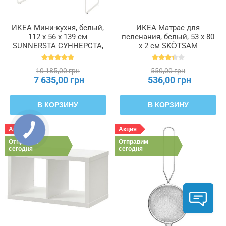
ИКЕА Мини-кухня, белый,
ИКЕА Матрас для
112 x 56 x 139 см
пеленания, белый, 53 x 80
SUNNERSTA СУННЕРСТА,
x 2 см SKÖTSAM
903.020.79
СКЁТСАМ, 502.517.98
10 185,00 грн
550,00 грн
7 635,00 грн
536,00 грн
В КОРЗИНУ
В КОРЗИНУ
Акция
Акция
Отправим
Отправим
сегодня
сегодня