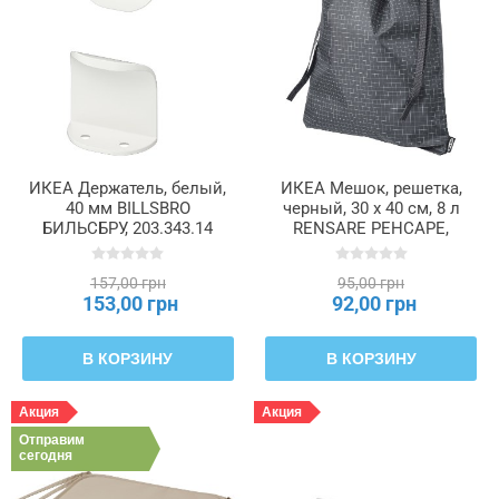
ИКЕА Держатель, белый,
ИКЕА Мешок, решетка,
40 мм BILLSBRO
черный, 30 x 40 см, 8 л
БИЛЬСБРУ, 203.343.14
RENSARE РЕНСАРЕ,
204.324.99
157,00 грн
95,00 грн
153,00 грн
92,00 грн
В КОРЗИНУ
В КОРЗИНУ
Акция
Акция
Отправим
сегодня