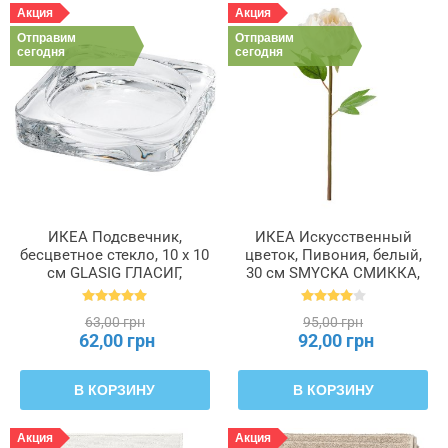
Акция
Акция
Отправим
Отправим
сегодня
сегодня
ИКЕА Подсвечник,
ИКЕА Искусственный
бесцветное стекло, 10 x 10
цветок, Пивония, белый,
см GLASIG ГЛАСИГ,
30 см SMYCKA СМИККА,
602.591.43
804.097.83
63,00 грн
95,00 грн
62,00 грн
92,00 грн
В КОРЗИНУ
В КОРЗИНУ
Акция
Акция