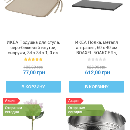
ИКЕА Подушка для стула,
ИКЕА Полка, металл
серо-бежевый внутри,
антрацит, 60 x 40 см
снаружи, 34 x 34 x 1, 0 см
BOAXEL БОАКСЕЛЬ,
BRÄMÖN, 304.832.09
805.755.98
103,00 грн
628,00 грн
77,00 грн
612,00 грн
В КОРЗИНУ
В КОРЗИНУ
Акция
Акция
Отправим
Отправим
сегодня
сегодня