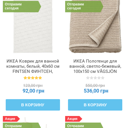
Отправим
Отправим
сегодня
сегодня
ИКЕА Коврик для ванной
ИКЕА Полотенце для
комнаты, белый, 40x60 см
ванной, светло-бежевый,
FINTSEN ФИНТСЕН,
100x150 см VÅGSJÖN
904.437.05
ВОГШЁН, 806.073.68
123,00 грн
550,00 грн
92,00 грн
536,00 грн
В КОРЗИНУ
В КОРЗИНУ
Акция
Акция
Отправим
Отправим