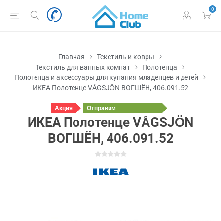
0
Главная
Текстиль и ковры
Текстиль для ванных комнат
Полотенца
Полотенца и аксессуары для купания младенцев и детей
ИКЕА Полотенце VÅGSJÖN ВОГШЁН, 406.091.52
Акция
Отправим
сегодня
ИКЕА Полотенце VÅGSJÖN
ВОГШЁН, 406.091.52