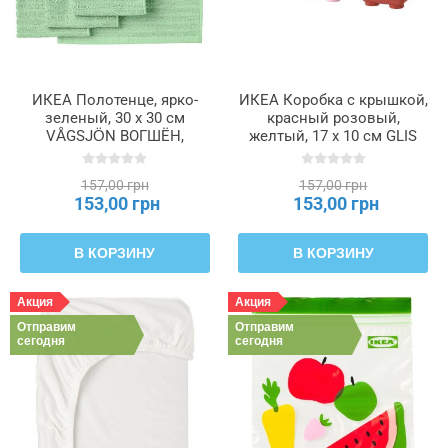
ИКЕА Полотенце, ярко-
ИКЕА Коробка с крышкой,
зеленый, 30 x 30 см
красный розовый,
VÅGSJÖN ВОГШЁН,
желтый, 17 х 10 см GLIS
406.093.88
ГЛИС, 906.041.14
157,00 грн
157,00 грн
153,00 грн
153,00 грн
В КОРЗИНУ
В КОРЗИНУ
Акция
Акция
Отправим
Отправим
сегодня
сегодня