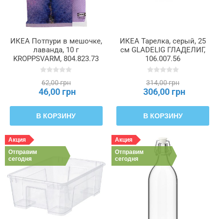
ИКЕА Потпури в мешочке,
ИКЕА Тарелка, серый, 25
лаванда, 10 г
см GLADELIG ГЛАДЕЛИГ,
KROPPSVARM, 804.823.73
106.007.56
62,00 грн
314,00 грн
46,00 грн
306,00 грн
В КОРЗИНУ
В КОРЗИНУ
Акция
Акция
Отправим
Отправим
сегодня
сегодня