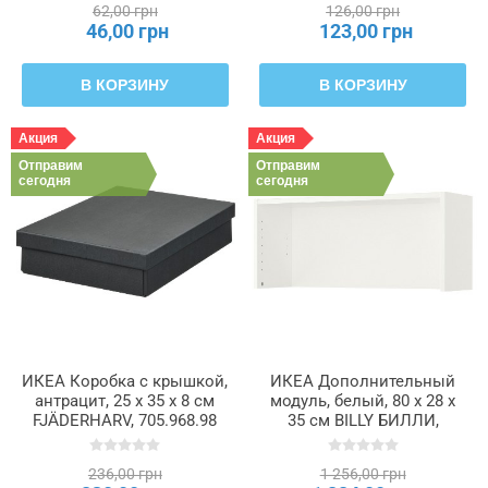
62,00 грн
126,00 грн
46,00 грн
123,00 грн
В КОРЗИНУ
В КОРЗИНУ
Акция
Акция
Отправим
Отправим
сегодня
сегодня
ИКЕА Коробка с крышкой,
ИКЕА Дополнительный
антрацит, 25 x 35 x 8 см
модуль, белый, 80 x 28 x
FJÄDERHARV, 705.968.98
35 см BILLY БИЛЛИ,
402.638.53
236,00 грн
1 256,00 грн