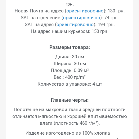
грн.
Новая Почта на адрес (
ориентировочно
): 130 грн.
SAT на отделение (
ориентировочно
): 74 грн.
SAT на адрес (
ориентировочно
): 194 грн.
На адрес нашим курьером: 150 грн.
Размеры товара:
Длина: 30 см
Ширина: 30 см
Площадь: 0.09 м²
Вес.: 400 гр/m²
Количество в упаковке: 4 шт
Главные черты:
Полотенце из махровой ткани средней плотности
отличается мягкостью и хорошей впитываемостью
влаги (плотность 460 г/м²).
Изделие изготовлено из 100% хлопка –