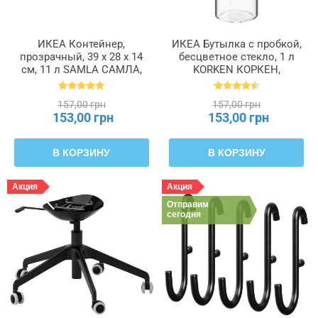
ИКЕА Контейнер,
ИКЕА Бутылка с пробкой,
прозрачный, 39 x 28 x 14
бесцветное стекло, 1 л
см, 11 л SAMLA САМЛА,
KORKEN КОРКЕН,
401.029.78
302.135.52
157,00 грн
157,00 грн
153,00 грн
153,00 грн
В КОРЗИНУ
В КОРЗИНУ
Акция
Акция
Отправим
сегодня