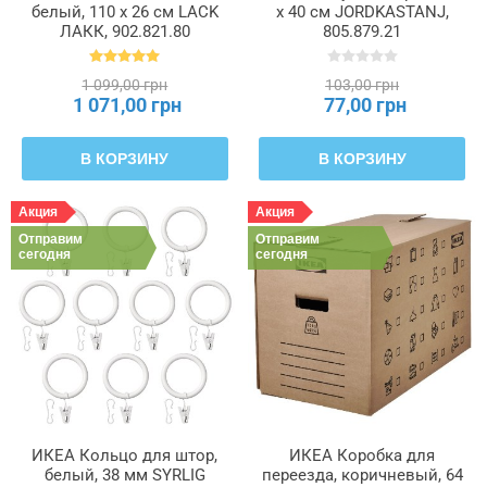
белый, 110 x 26 см LACK
х 40 см JORDKASTANJ,
ЛАКК, 902.821.80
805.879.21
1 099,00 грн
103,00 грн
1 071,00 грн
77,00 грн
В КОРЗИНУ
В КОРЗИНУ
Акция
Акция
Отправим
Отправим
сегодня
сегодня
ИКЕА Кольцо для штор,
ИКЕА Коробка для
белый, 38 мм SYRLIG
переезда, коричневый, 64