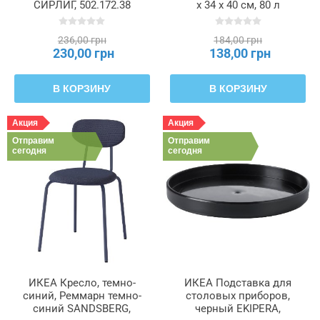
СИРЛИГ, 502.172.38
x 34 x 40 см, 80 л
DUNDERGUBBE, 405.345.62
236,00 грн
184,00 грн
230,00 грн
138,00 грн
В КОРЗИНУ
В КОРЗИНУ
Акция
Акция
Отправим
Отправим
сегодня
сегодня
ИКЕА Кресло, темно-
ИКЕА Подставка для
синий, Реммарн темно-
столовых приборов,
синий SANDSBERG,
черный EKIPERA,