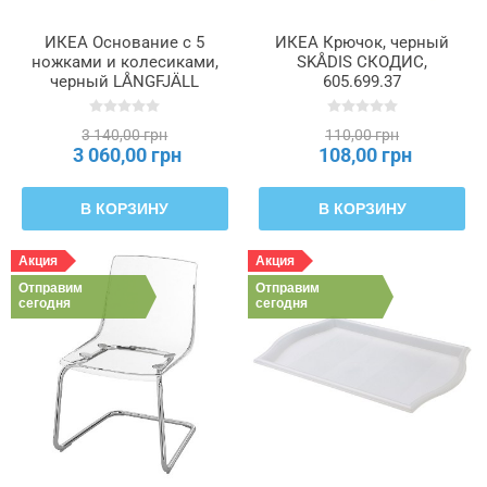
ИКЕА Основание с 5
ИКЕА Крючок, черный
ножками и колесиками,
SKÅDIS СКОДИС,
черный LÅNGFJÄLL
605.699.37
ЛОНГФЬЕЛЛЬ, 803.204.94
3 140,00 грн
110,00 грн
3 060,00 грн
108,00 грн
В КОРЗИНУ
В КОРЗИНУ
Акция
Акция
Отправим
Отправим
сегодня
сегодня