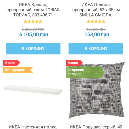
ИКЕА Кресло,
ИКЕА Поднос,
прозрачный, хром TOBIAS
прозрачный, 52 x 35 см
ТОБИАС, 803.496.71
SMULA СМЮЛА,
400.411.31
6 265,00 грн
157,00 грн
6 105,00 грн
153,00 грн
В КОРЗИНУ
В КОРЗИНУ
Акция
Акция
Хит продаж
Отправим
сегодня
ИКЕА Настенная полка,
ИКЕА Подушка, серый, 40