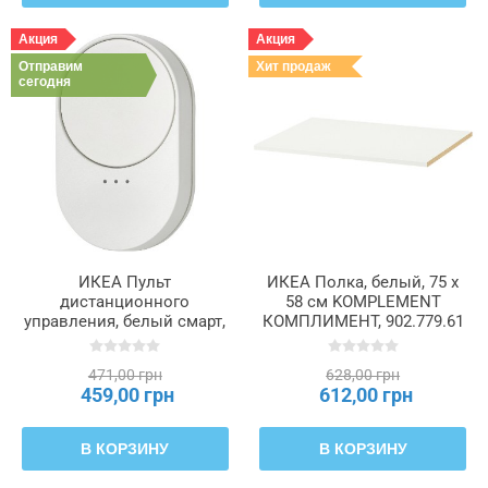
Акция
Акция
Отправим
Хит продаж
сегодня
ИКЕА Пульт
ИКЕА Полка, белый, 75 x
дистанционного
58 см KOMPLEMENT
управления, белый смарт,
КОМПЛИМЕНТ, 902.779.61
крутилка прокрутки
BILRESA, 906.174.56
471,00 грн
628,00 грн
459,00 грн
612,00 грн
В КОРЗИНУ
В КОРЗИНУ