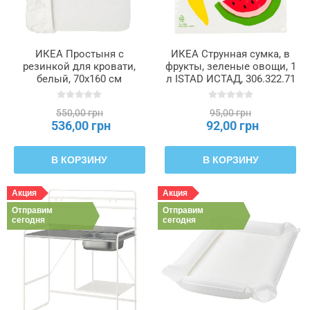
ИКЕА Простыня с
ИКЕА Струнная сумка, в
резинкой для кровати,
фрукты, зеленые овощи, 1
белый, 70x160 см
л ISTAD ИСТАД, 306.322.71
BARNDRÖM, 906.228.63
550,00 грн
95,00 грн
536,00 грн
92,00 грн
В КОРЗИНУ
В КОРЗИНУ
Акция
Акция
Отправим
Отправим
сегодня
сегодня