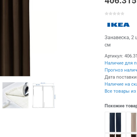
406.315
Занавеска, 2 
см
Артикул:
406.3
Наличие для п
Прогноз налич
Дата поставки
Наличие на ск
Все товары из
Похожие това