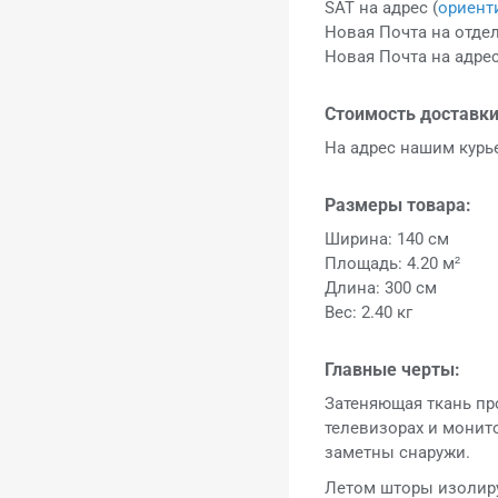
SAT на адрес (
ориент
Новая Почта на отдел
Новая Почта на адрес
Стоимость доставки
На адрес нашим кур
Размеры товара:
Ширина: 140 см
Площадь: 4.20 м²
Длина: 300 см
Вес: 2.40 кг
Главные черты:
Затеняющая ткань пр
телевизорах и монит
заметны снаружи.
Летом шторы изолиру