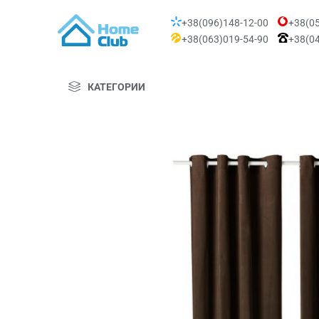
+38(096)148-12-00
+38(05
+38(063)019-54-90
+38(04
КАТЕГОРИИ