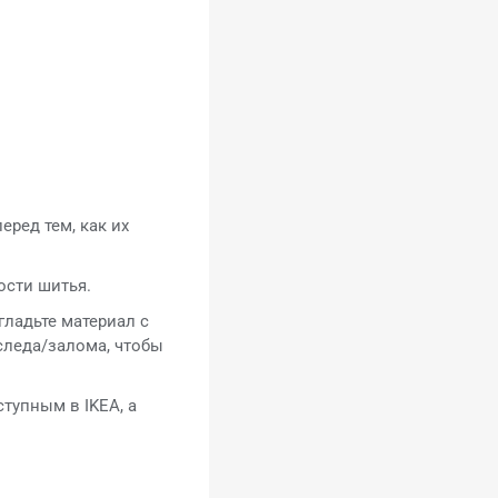
еред тем, как их
ости шитья.
ладьте материал с
следа/залома, чтобы
тупным в IKEA, а