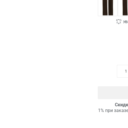
УВ
Скидк
1% при заказе