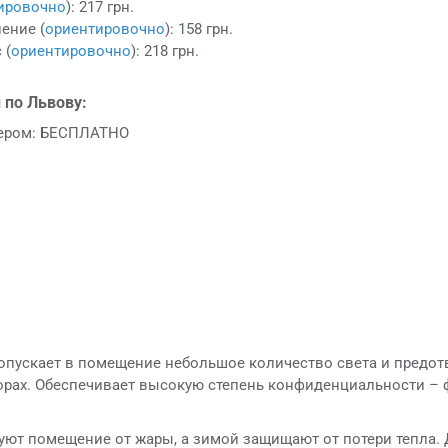
ировочно
): 217 грн.
ение (
ориентировочно
): 158 грн.
 (
ориентировочно
): 218 грн.
 по Львову:
ьером: БЕСПЛАТНО
опускает в помещение небольшое количество света и предот
орах. Обеспечивает высокую степень конфиденциальности – 
ют помещение от жары, а зимой защищают от потери тепла.