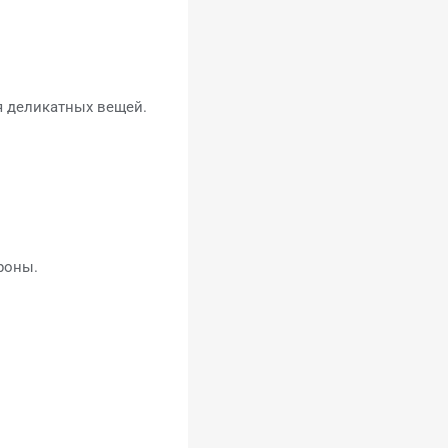
я деликатных вещей.
роны.