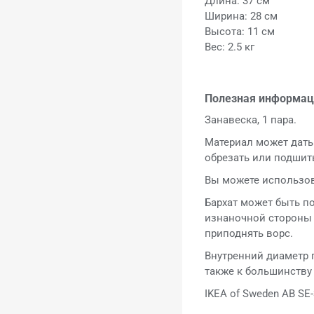
Длина: 37 см
Ширина: 28 см
Высота: 11 см
Вес: 2.5 кг
Полезная информац
Занавеска, 1 пара.
Материал может дать 
обрезать или подшит
Вы можете использов
Бархат может быть п
изнаночной стороны 
приподнять ворс.
Внутренний диаметр п
также к большинству 
IKEA of Sweden AB SE-