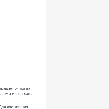
вращает блики на
формы и свет едва
 Для достижения