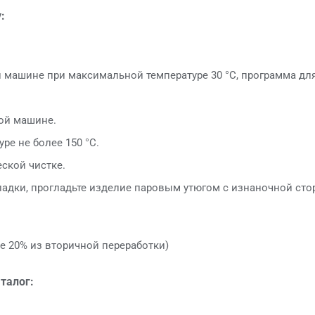
:
й машине при максимальной температуре 30 °C, программа дл
ой машине.
уре не более 150 °C.
еской чистке.
ладки, прогладьте изделие паровым утюгом с изнаночной сто
е 20% из вторичной переработки)
талог: