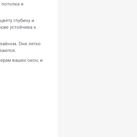
о потолка и
цвету глубину и
акже устойчива к
зайном. Они легко
ваются.
ерам ваших окон, и