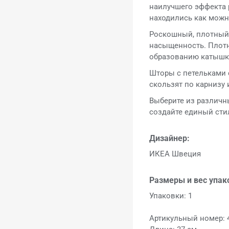
наилучшего эффекта р
находились как можн
Роскошный, плотный б
насыщенность. Плотно
образованию катышк
Шторы с петельками 
скользят по карнизу 
Выберите из различн
создайте единый сти
Дизайнер:
ИКЕА Швеция
Размеры и вес упак
Упаковки: 1
Артикульный номер: 