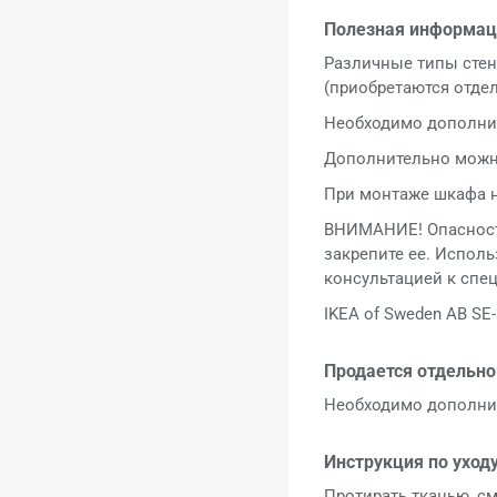
Полезная информац
Различные типы стен
(приобретаются отдел
Необходимо дополнит
Дополнительно можно
При монтаже шкафа н
ВНИМАНИЕ! Опасност
закрепите ее. Испол
консультацией к спец
IKEA of Sweden AB SE-
Продается отдельно
Необходимо дополнит
Инструкция по уходу
Протирать тканью, с