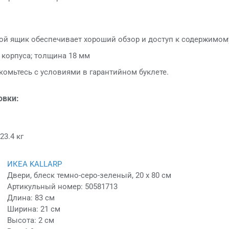
 ящик обеспечивает хороший обзор и доступ к содержимом
 корпуса; толщина 18 мм
акомьтесь с условиями в гарантийном буклете.
овки:
23.4 кг
ИКЕА KALLARP
Двери, блеск темно-серо-зеленый, 20 x 80 см
Артикульный номер: 50581713
Длина: 83 см
Ширина: 21 см
Высота: 2 см