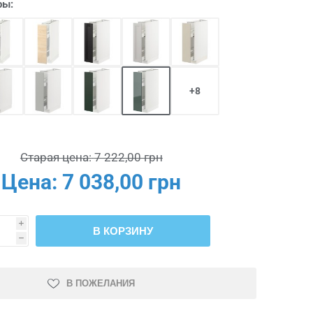
ры:
+8
Старая цена:
7 222,00 грн
Цена:
7 038,00 грн
i
В КОРЗИНУ
h
В ПОЖЕЛАНИЯ