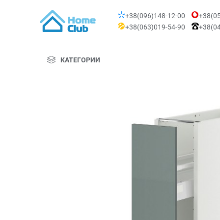
+38(096)148-12-00
+38(05
+38(063)019-54-90
+38(04
КАТЕГОРИИ