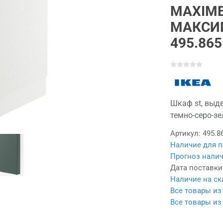
MAXIM
МАКСИ
495.865
Шкаф st, выдв
темно-серо-зе
Артикул:
495.8
Наличие для п
Прогноз налич
Дата поставки
Наличие на ск
Все товары и
Все товары и