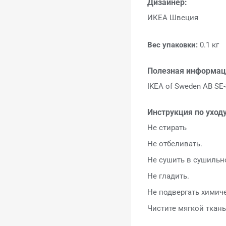
Дизайнер:
ИКЕА Швеция
Вес упаковки:
0.1 кг
Полезная информац
IKEA of Sweden AB SE-
Инструкция по уходу
Не стирать
Не отбеливать.
Не сушить в сушильн
Не гладить.
Не подвергать химич
Чистите мягкой ткань