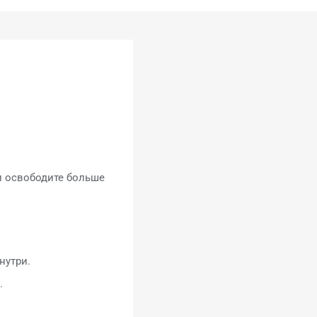
и освободите больше
нутри.
.