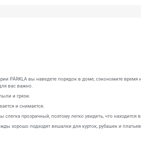
ерии PÄRKLA вы наведете порядок в доме, сэкономите время 
 для вас важно.
пыли и грязи.
вается и снимается.
ы слегка прозрачный, поэтому легко увидеть, что находится в
ежды хорошо подходят вешалки для курток, рубашек и платьев