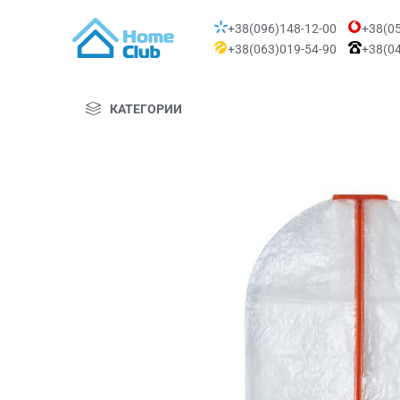
+38(096)148-12-00
+38(05
+38(063)019-54-90
+38(04
КАТЕГОРИИ