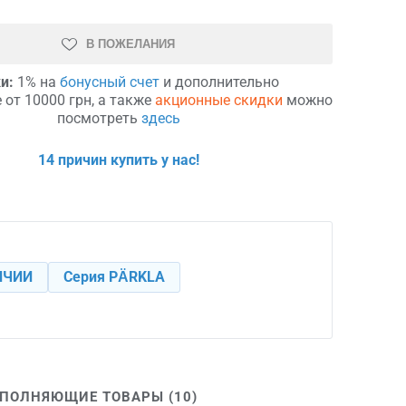
В ПОЖЕЛАНИЯ
и:
1% на
бонусный счет
и дополнительно
 от 10000 грн, а также
акционные скидки
можно
посмотреть
здесь
14 причин купить у нас!
ИЧИИ
Серия PÄRKLA
ПОЛНЯЮЩИЕ ТОВАРЫ (10)