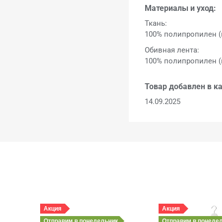
Материалы и уход:
Ткань:
100% полипропилен (
Обивная лента:
100% полипропилен (
Товар добавлен в ка
14.09.2025
Акция
Акция
Отправим
в понедельник
Отправим
в понеде