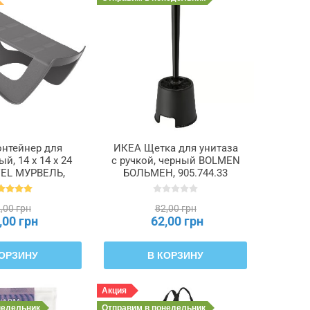
нтейнер для
ИКЕА Щетка для унитаза
ый, 14 x 14 x 24
с ручкой, черный BOLMEN
EL МУРВЕЛЬ,
БОЛЬМЕН, 905.744.33
4.348.32
,00 грн
82,00 грн
,00 грн
62,00 грн
КОРЗИНУ
В КОРЗИНУ
Акция
недельник
Отправим
в понедельник