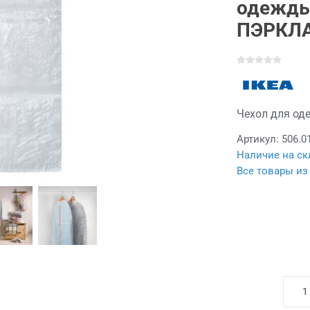
одежды
ПЭРКЛА,
Чехол для од
Артикул:
506.0
Наличие на ск
Все товары из