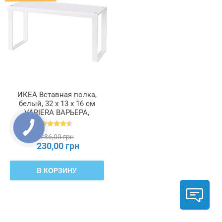
ИКЕА Вставная полка,
белый, 32 x 13 x 16 см
VARIERA ВАРЬЕРА,
801.366.22
236,00 грн
230,00 грн
В КОРЗИНУ