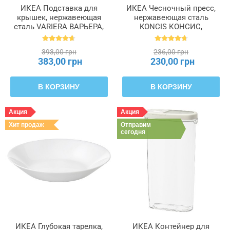
ИКЕА Подставка для
ИКЕА Чесночный пресс,
крышек, нержавеющая
нержавеющая сталь
сталь VARIERA ВАРЬЕРА,
KONCIS КОНСИС,
701.548.00
000.891.63
393,00 грн
236,00 грн
383,00 грн
230,00 грн
В КОРЗИНУ
В КОРЗИНУ
Акция
Акция
Хит продаж
Отправим
сегодня
ИКЕА Глубокая тарелка,
ИКЕА Контейнер для