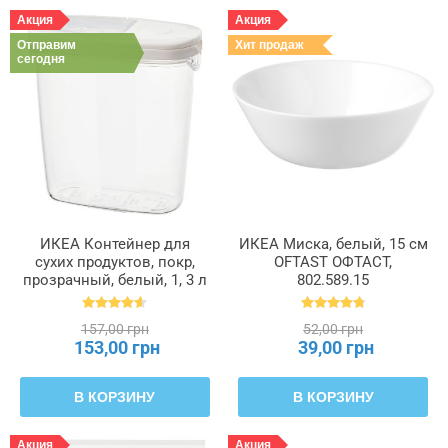
Акция
Акция
Отправим
Хит продаж
сегодня
ИКЕА Контейнер для
ИКЕА Миска, белый, 15 см
сухих продуктов, покр,
OFTAST ОФТАСТ,
прозрачный, белый, 1, 3 л
802.589.15
IKEA 365+, 800.667.23
157,00 грн
52,00 грн
153,00 грн
39,00 грн
В КОРЗИНУ
В КОРЗИНУ
Акция
Акция