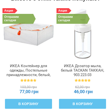
Акция
Акция
Отправим
Отправим
сегодня
сегодня
ИКЕА Контейнер для
ИКЕА Дозатор мыла,
одежды, Постельные
белый TACKAN ТАККАН,
принадлежности, белый,
903.223.03
55 x 49 x 19 см PÄRKLA
ПЭРКЛА, 503.953.82
103,00 грн
62,00 грн
77,00 грн
46,00 грн
В КОРЗИНУ
В КОРЗИНУ