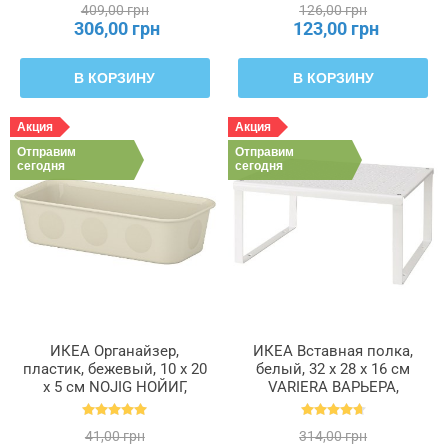
409,00 грн
126,00 грн
306,00 грн
123,00 грн
В КОРЗИНУ
В КОРЗИНУ
Акция
Акция
Отправим
Отправим
сегодня
сегодня
ИКЕА Органайзер,
ИКЕА Вставная полка,
пластик, бежевый, 10 x 20
белый, 32 x 28 x 16 см
x 5 см NOJIG НОЙИГ,
VARIERA ВАРЬЕРА,
704.574.87
601.366.23
41,00 грн
314,00 грн