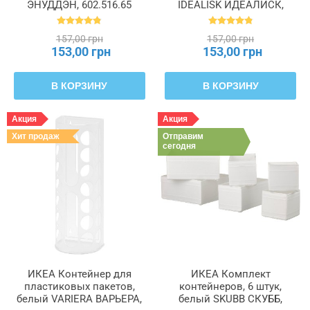
ЭНУДДЭН, 602.516.65
IDEALISK ИДЕАЛИСК,
500.931.72
157,00 грн
157,00 грн
153,00 грн
153,00 грн
В КОРЗИНУ
В КОРЗИНУ
Акция
Акция
Хит продаж
Отправим
сегодня
ИКЕА Контейнер для
ИКЕА Комплект
пластиковых пакетов,
контейнеров, 6 штук,
белый VARIERA ВАРЬЕРА,
белый SKUBB СКУББ,