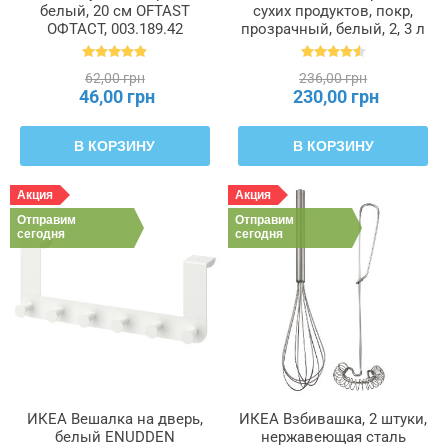
белый, 20 см OFTAST
сухих продуктов, покр,
ОФТАСТ, 003.189.42
прозрачный, белый, 2, 3 л
IKEA 365+, 900.667.08
62,00 грн
236,00 грн
46,00 грн
230,00 грн
В КОРЗИНУ
В КОРЗИНУ
Акция
Акция
Отправим
Отправим
сегодня
сегодня
ИКЕА Вешалка на дверь,
ИКЕА Взбивашка, 2 штуки,
белый ENUDDEN
нержавеющая сталь