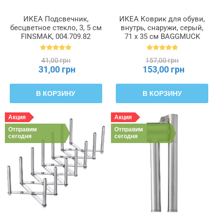
ИКЕА Подсвечник,
ИКЕА Коврик для обуви,
бесцветное стекло, 3, 5 см
внутрь, снаружи, серый,
FINSMAK, 004.709.82
71 x 35 см BAGGMUCK
БАГГМУКК, 603.297.11
41,00 грн
157,00 грн
31,00 грн
153,00 грн
В КОРЗИНУ
В КОРЗИНУ
Акция
Акция
Отправим
Отправим
сегодня
сегодня