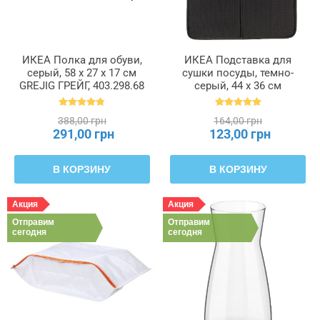
ИКЕА Полка для обуви,
ИКЕА Подставка для
серый, 58 x 27 x 17 см
сушки посуды, темно-
GREJIG ГРЕЙГ, 403.298.68
серый, 44 x 36 см
NYSKÖLJD НЮХОЛИД,
004.510.59
388,00 грн
164,00 грн
291,00 грн
123,00 грн
В КОРЗИНУ
В КОРЗИНУ
Акция
Акция
Отправим
Отправим
сегодня
сегодня