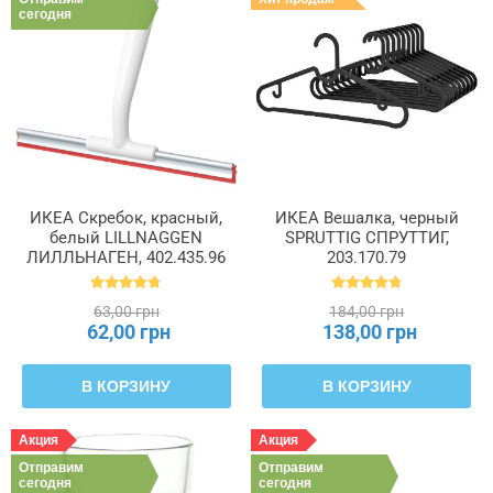
сегодня
ИКЕА Скребок, красный,
ИКЕА Вешалка, черный
белый LILLNAGGEN
SPRUTTIG СПРУТТИГ,
ЛИЛЛЬНАГЕН, 402.435.96
203.170.79
63,00 грн
184,00 грн
62,00 грн
138,00 грн
В КОРЗИНУ
В КОРЗИНУ
Акция
Акция
Отправим
Отправим
сегодня
сегодня