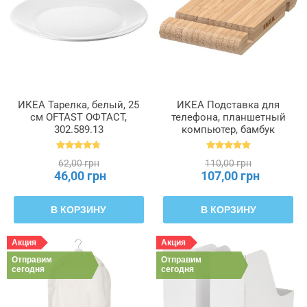
ИКЕА Тарелка, белый, 25
ИКЕА Подставка для
см OFTAST ОФТАСТ,
телефона, планшетный
302.589.13
компьютер, бамбук
BERGENES БЕРГЕНЕС,
104.579.99
62,00 грн
110,00 грн
46,00 грн
107,00 грн
В КОРЗИНУ
В КОРЗИНУ
Акция
Акция
Отправим
Отправим
сегодня
сегодня