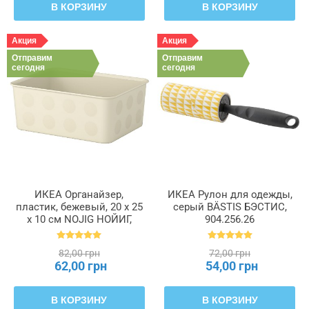
В КОРЗИНУ
В КОРЗИНУ
Акция
Акция
Отправим
Отправим
сегодня
сегодня
ИКЕА Органайзер,
ИКЕА Рулон для одежды,
пластик, бежевый, 20 x 25
серый BÄSTIS БЭСТИС,
x 10 см NOJIG НОЙИГ,
904.256.26
204.681.05
82,00 грн
72,00 грн
62,00 грн
54,00 грн
В КОРЗИНУ
В КОРЗИНУ