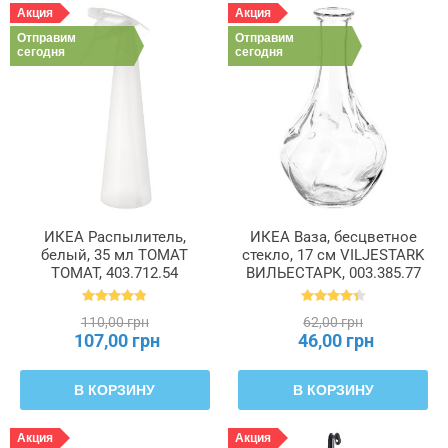
Акция
Акция
Отправим
Отправим
сегодня
сегодня
ИКЕА Распылитель,
ИКЕА Ваза, бесцветное
белый, 35 мл TOMAT
стекло, 17 см VILJESTARK
ТОМАТ, 403.712.54
ВИЛЬЕСТАРК, 003.385.77
110,00 грн
62,00 грн
107,00 грн
46,00 грн
В КОРЗИНУ
В КОРЗИНУ
Акция
Акция