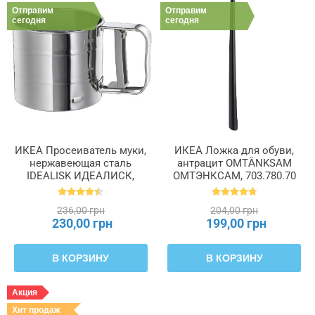
Отправим
Отправим
сегодня
сегодня
ИКЕА Просеиватель муки,
ИКЕА Ложка для обуви,
нержавеющая сталь
антрацит OMTÄNKSAM
IDEALISK ИДЕАЛИСК,
ОМТЭНКСАМ, 703.780.70
400.143.40
236,00 грн
204,00 грн
230,00 грн
199,00 грн
В КОРЗИНУ
В КОРЗИНУ
Акция
Хит продаж