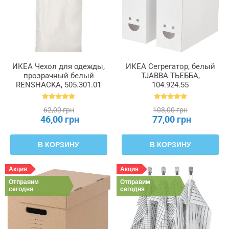
ИКЕА Чехол для одежды,
ИКЕА Сегрегатор, белый
прозрачный белый
TJABBA ТЬЕББА,
RENSHACKA, 505.301.01
104.924.55
62,00 грн
103,00 грн
46,00 грн
77,00 грн
В КОРЗИНУ
В КОРЗИНУ
Акция
Акция
Отправим
Отправим
сегодня
сегодня