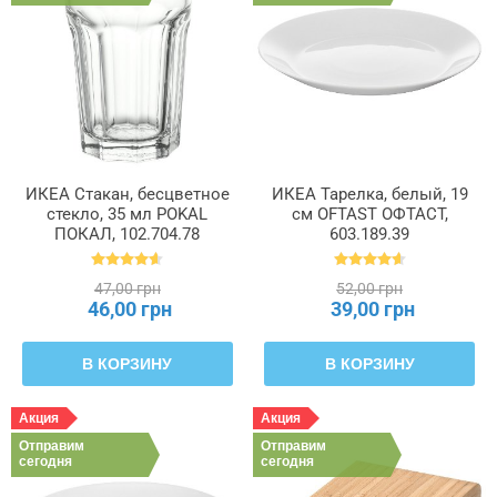
ИКЕА Стакан, бесцветное
ИКЕА Тарелка, белый, 19
стекло, 35 мл POKAL
см OFTAST ОФТАСТ,
ПОКАЛ, 102.704.78
603.189.39
47,00 грн
52,00 грн
46,00 грн
39,00 грн
В КОРЗИНУ
В КОРЗИНУ
Акция
Акция
Отправим
Отправим
сегодня
сегодня