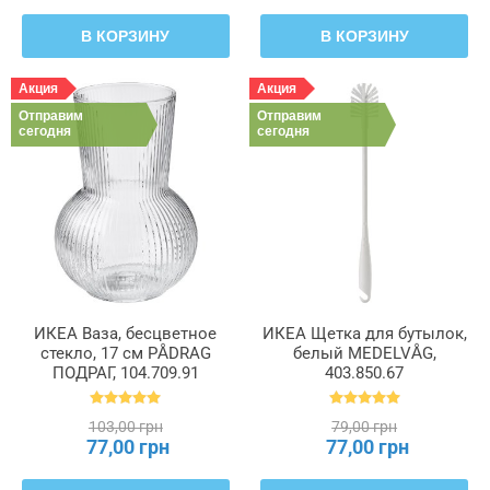
В КОРЗИНУ
В КОРЗИНУ
Акция
Акция
Отправим
Отправим
сегодня
сегодня
ИКЕА Ваза, бесцветное
ИКЕА Щетка для бутылок,
стекло, 17 см PÅDRAG
белый MEDELVÅG,
ПОДРАГ, 104.709.91
403.850.67
103,00 грн
79,00 грн
77,00 грн
77,00 грн