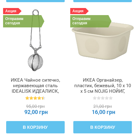
Акция
Акция
Отправим
Отправим
сегодня
сегодня
ИКЕА Чайное ситечко,
ИКЕА Органайзер,
нержавеющая сталь
пластик, бежевый, 10 x 10
IDEALISK ИДЕАЛИСК,
x 5 см NOJIG НОЙИГ,
469.568.00
604.770.37
95,00 грн
21,00 грн
92,00 грн
16,00 грн
В КОРЗИНУ
В КОРЗИНУ