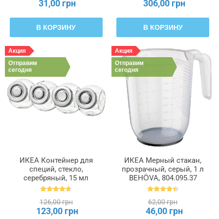
31,00 грн
306,00 грн
В КОРЗИНУ
В КОРЗИНУ
Акция
Акция
Отправим
Отправим
сегодня
сегодня
ИКЕА Контейнер для
ИКЕА Мерный стакан,
специй, стекло,
прозрачный, серый, 1 л
серебряный, 15 мл
BEHÖVA, 804.095.37
RAJTAN РАЙТАН,
400.647.02
126,00 грн
62,00 грн
123,00 грн
46,00 грн