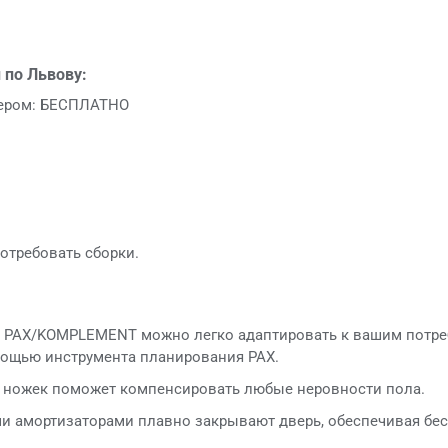
 по Львову:
ьером: БЕСПЛАТНО
отребовать сборки.
 PAX/KOMPLEMENT можно легко адаптировать к вашим потре
мощью инструмента планирования PAX.
 ножек поможет компенсировать любые неровности пола.
и амортизаторами плавно закрывают дверь, обеспечивая бе