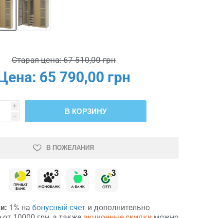
Старая цена:
67 510,00 грн
Цена:
65 790,00 грн
i
В КОРЗИНУ
h
В ПОЖЕЛАНИЯ
и:
1% на
бонусный счет
и дополнительно
 от 10000 грн, а также
акционные скидки
можно