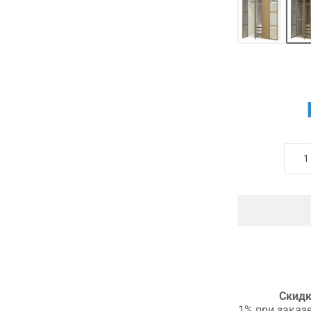
Скидк
1% при заказе