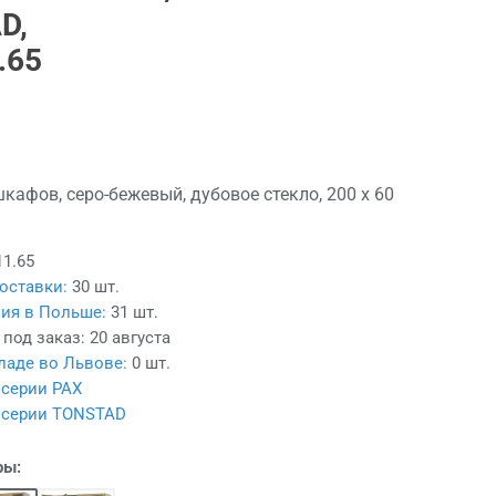
D,
.65
афов, серо-бежевый, дубовое стекло, 200 x 60
11.65
оставки:
30 шт.
ия в Польше:
31 шт.
 под заказ:
20 августа
ладе во Львове:
0 шт.
 серии PAX
з серии TONSTAD
ры: