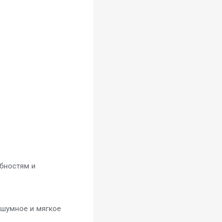
бностям и
сшумное и мягкое