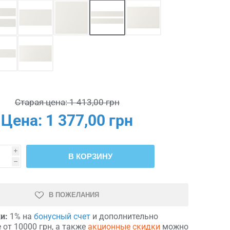
Старая цена:
1 413,00 грн
Цена:
1 377,00 грн
i
В КОРЗИНУ
h
В ПОЖЕЛАНИЯ
и:
1% на
бонусный счет
и дополнительно
 от 10000 грн, а также
акционные скидки
можно