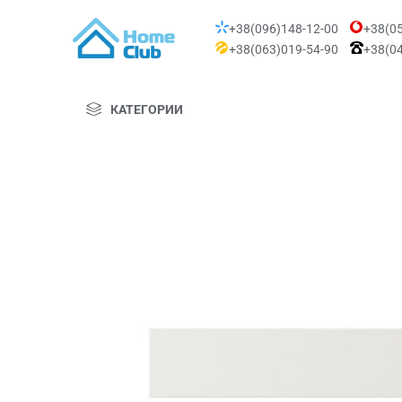
+38(096)148-12-00
+38(05
+38(063)019-54-90
+38(04
КАТЕГОРИИ