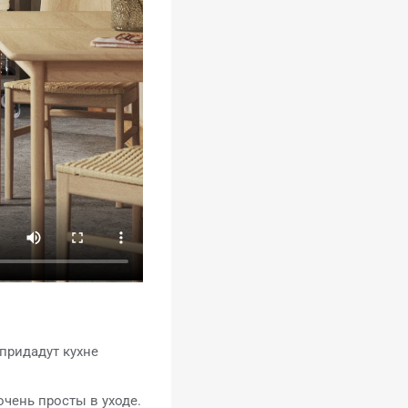
придадут кухне
очень просты в уходе.