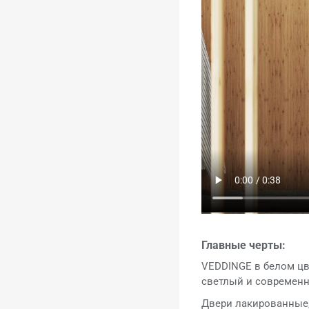
Главные черты:
VEDDINGE в белом цв
светлый и современн
Двери лакированные, 