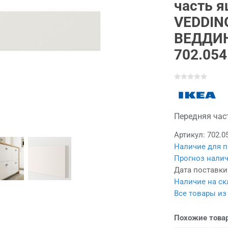
часть 
VEDDIN
ВЕДДИН
702.054
Передняя част
Артикул:
702.0
Наличие для п
Прогноз налич
Дата поставки
Наличие на ск
Все товары из
Похожие това