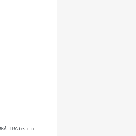
RBÄTTRA белого