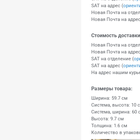
SAT на адрес (
ориент
Новая Почта на отдел
Новая Почта на адрес
Стоимость доставки
Новая Почта на отдел
Новая Почта на адрес
SAT на отделение (
ор
SAT на адрес (
ориент
На адрес нашим курье
Размеры товара:
Ширина: 59.7 см
Система, высота: 10 
Система, ширина: 60 
Высота: 9.7 см
Толщина: 1.6 см
Количество в упаковк