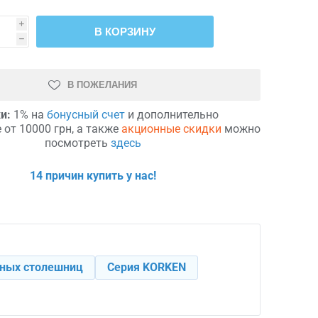
i
В КОРЗИНУ
h
В ПОЖЕЛАНИЯ
и:
1% на
бонусный счет
и дополнительно
 от 10000 грн, а также
акционные скидки
можно
посмотреть
здесь
14 причин купить у нас!
нных столешниц
Серия KORKEN