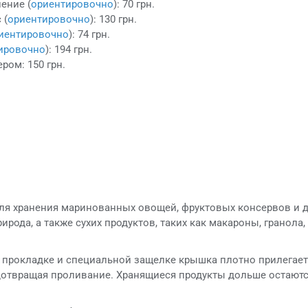
ение (
ориентировочно
): 70 грн.
 (
ориентировочно
): 130 грн.
иентировочно
): 74 грн.
ировочно
): 194 грн.
ром: 150 грн.
ля хранения маринованных овощей, фруктовых консервов и д
ирода, а также сухих продуктов, таких как макароны, гранола
 прокладке и специальной защелке крышка плотно прилегает
дотвращая проливание. Хранящиеся продукты дольше остаютс