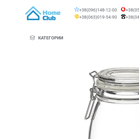
+38(096)148-12-00
+38(05
+38(063)019-54-90
+38(04
КАТЕГОРИИ