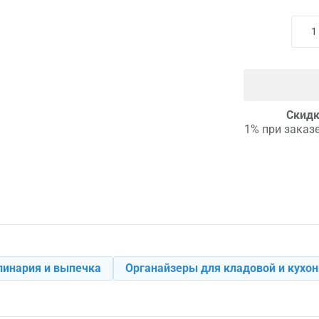
Скидк
1% при заказе
линария и выпечка
Органайзеры для кладовой и кухо