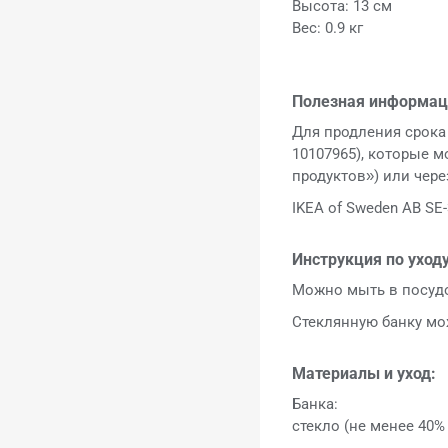
Высота: 13 см
Вес: 0.9 кг
Полезная информац
Для продления срока
10107965), которые 
продуктов») или чер
IKEA of Sweden AB SE-
Инструкция по уходу
Можно мыть в посуд
Стеклянную банку мо
Материалы и уход:
Банка:
стекло (не менее 40%