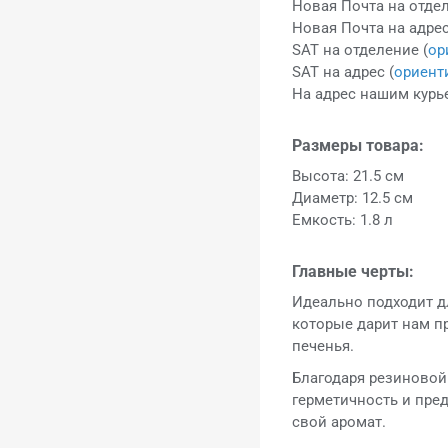
Новая Почта на отдел
Новая Почта на адрес
SAT на отделение (
ор
SAT на адрес (
ориент
На адрес нашим курье
Размеры товара:
Высота: 21.5 см
Диаметр: 12.5 см
Емкость: 1.8 л
Главные черты:
Идеально подходит д
которые дарит нам пр
печенья.
Благодаря резиновой
герметичность и пре
свой аромат.