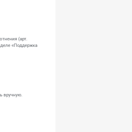
тнения (арт.
азделе «Поддержка
ь вручную.