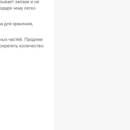
тывает запахи и не
годаря чему легко
а для хранения,
ных частей. Продлив
ократить количество