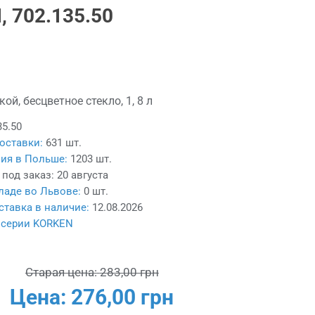
 702.135.50
ой, бесцветное стекло, 1, 8 л
35.50
оставки:
631 шт.
ия в Польше:
1203 шт.
 под заказ:
20 августа
ладе во Львове:
0 шт.
тавка в наличие:
12.08.2026
 серии KORKEN
Старая цена:
283,00 грн
Цена:
276,00 грн