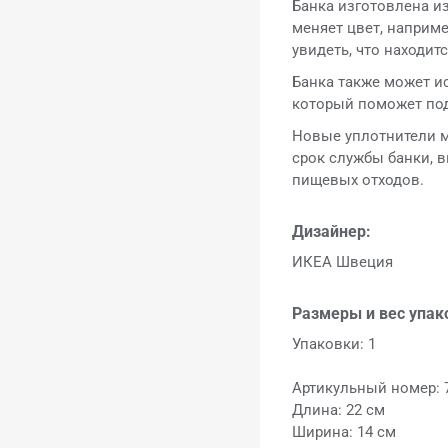
Банка изготовлена из
меняет цвет, наприме
увидеть, что находитс
Банка также может ис
который поможет под
Новые уплотнители м
срок службы банки, 
пищевых отходов.
Дизайнер:
ИКЕА Швеция
Размеры и вес упак
Упаковки: 1
Артикульный номер: 
Длина: 22 см
Ширина: 14 см