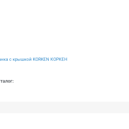
нка с крышкой KORKEN КОРКЕН
талог: