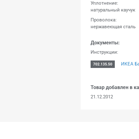
Уплотнение:
натуральный каучук
Проволока:
нержавеющая сталь
Документы:
Инструкции:
ИКЕА Ба
702.135.50
Товар добавлен в ка
21.12.2012