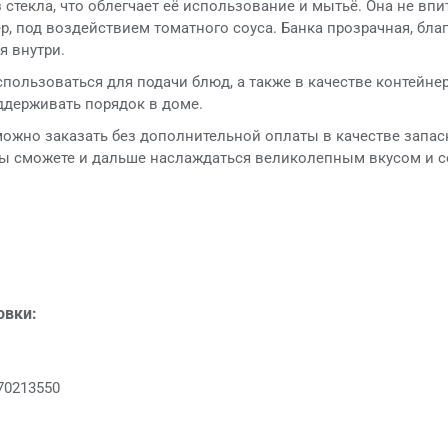
 стекла, что облегчает её использование и мытьё. Она не впи
р, под воздействием томатного соуса. Банка прозрачная, бла
я внутри.
пользоваться для подачи блюд, а также в качестве контейнер
держивать порядок в доме.
ожно заказать без дополнительной оплаты в качестве запас
вы сможете и дальше наслаждаться великолепным вкусом и с
овки:
70213550