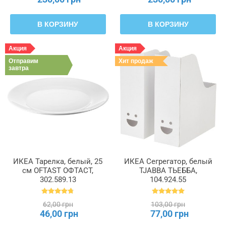
В КОРЗИНУ
В КОРЗИНУ
Акция
Акция
Отправим
Хит продаж
завтра
ИКЕА Тарелка, белый, 25
ИКЕА Сегрегатор, белый
см OFTAST ОФТАСТ,
TJABBA ТЬЕББА,
302.589.13
104.924.55
62,00 грн
103,00 грн
46,00 грн
77,00 грн