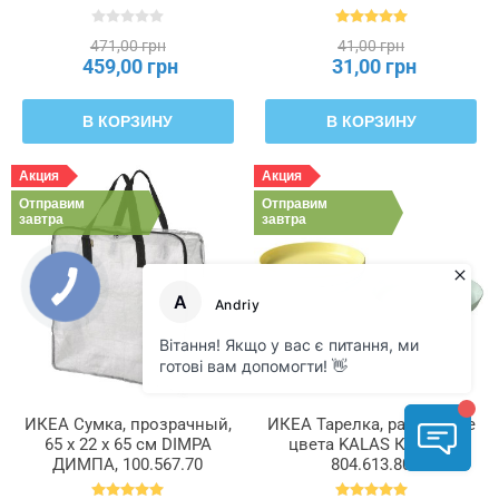
471,00 грн
41,00 грн
459,00 грн
31,00 грн
В КОРЗИНУ
В КОРЗИНУ
Акция
Акция
Отправим
Отправим
завтра
завтра
ИКЕА Сумка, прозрачный,
ИКЕА Тарелка, различные
65 x 22 x 65 см DIMPA
цвета KALAS КАЛАС,
ДИМПА, 100.567.70
804.613.80