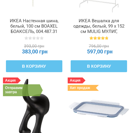
ИКЕА Настенная шина,
ИКЕА Вешалка для
белый, 100 см BOAXEL
одежды, белый, 99 x 152
БОАКСЕЛЬ, 004.487.31
см MULIG МУЛИГ,
601.794.34
393,00 грн
796,00 грн
383,00 грн
597,00 грн
В КОРЗИНУ
В КОРЗИНУ
Акция
Акция
Отправим
Хит продаж
завтра