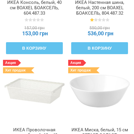
ИКЕА Консоль, белый, 40
ИКЕА Настенная шина,
см BOAXEL БОАКСЕЛЬ,
белый, 200 см BOAXEL
604.487.33
БОАКСЕЛЬ, 804.487.32
157,00 грн
550,00 грн
153,00 грн
536,00 грн
В КОРЗИНУ
В КОРЗИНУ
Акция
Акция
Хит продаж
Хит продаж
ИКЕА Проволочная
ИКЕА Миска, белый, 15 см