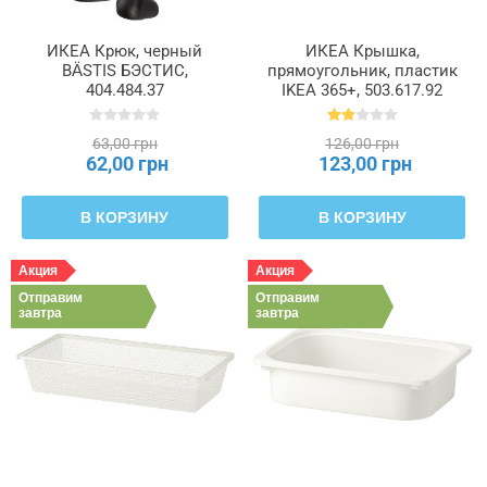
ИКЕА Крюк, черный
ИКЕА Крышка,
BÄSTIS БЭСТИС,
прямоугольник, пластик
404.484.37
IKEA 365+, 503.617.92
63,00 грн
126,00 грн
62,00 грн
123,00 грн
В КОРЗИНУ
В КОРЗИНУ
Акция
Акция
Отправим
Отправим
завтра
завтра