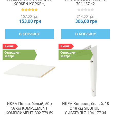
KORKEN КОРКЕН,
704.487.42
702.135.45
157,00 грн
314,00 грн
153,00 грн
306,00 грн
В КОРЗИНУ
В КОРЗИНУ
Акция
Акция
Отправим
Отправим
завтра
завтра
ИКЕА Полка, белый, 50 x
ИКЕА Консоль, белый, 18
58 см KOMPLEMENT
х 18 см SIBBHULT
КОМПЛИМЕНТ, 302.779.59
СИББГУЛЬТ, 104.177.34