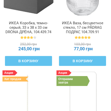
ИКЕА Коробка, темно-
ИКЕА Ваза, бесцветное
серый, 33 x 38 x 33 см
стекло, 17 см PÅDRAG
DRÖNA ДРЁНА, 104.439.74
ПОДРАГ, 104.709.91
252,00 грн
103,00 грн
245,00 грн
77,00 грн
В КОРЗИНУ
В КОРЗИНУ
Акция
Акция
Хит продаж
Отправим
завтра