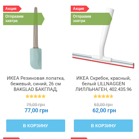
Акция
Акция
Отправим
Отправим
завтра
завтра
ИКЕА Резиновая лопатка,
ИКЕА Скребок, красный,
бежевый, синий, 26 см
белый LILLNAGGEN
BAKGLAD БАКГЛАД,
ЛИЛЛЬНАГЕН, 402.435.96
204.855.48
79,00 грн
63,00 грн
77,00 грн
62,00 грн
В КОРЗИНУ
В КОРЗИНУ