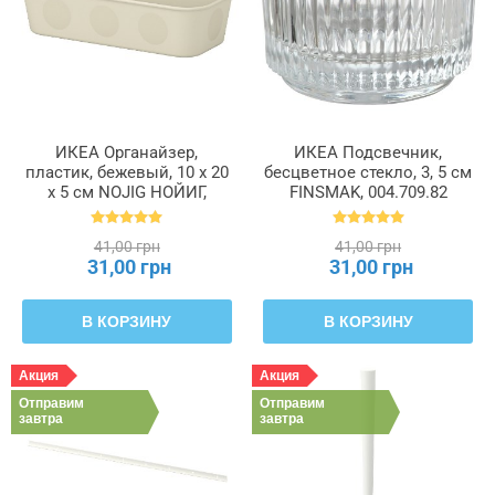
ИКЕА Органайзер,
ИКЕА Подсвечник,
пластик, бежевый, 10 x 20
бесцветное стекло, 3, 5 см
x 5 см NOJIG НОЙИГ,
FINSMAK, 004.709.82
704.574.87
41,00 грн
41,00 грн
31,00 грн
31,00 грн
В КОРЗИНУ
В КОРЗИНУ
Акция
Акция
Отправим
Отправим
завтра
завтра