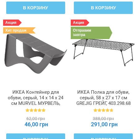
В КОРЗИНУ
В КОРЗИНУ
Акция
Акция
Хит продаж
Отправим
завтра
ИКЕА Контейнер для
ИКЕА Полка для обуви,
обуви, серый, 14 x 14 x 24
серый, 58 x 27 x 17 см
см MURVEL МУРВЕЛЬ,
GREJIG ГРЕЙГ, 403.298.68
204.348.32
62,00 грн
388,00 грн
46,00 грн
291,00 грн