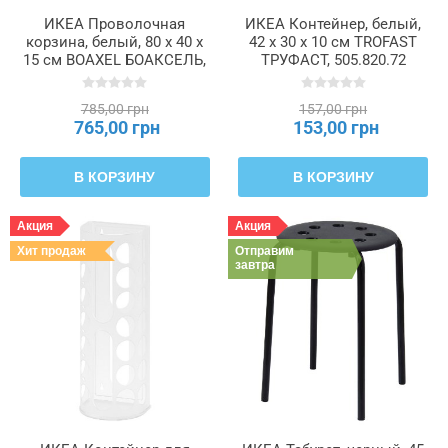
ИКЕА Проволочная
ИКЕА Контейнер, белый,
корзина, белый, 80 x 40 x
42 x 30 x 10 см TROFAST
15 см BOAXEL БОАКСЕЛЬ,
ТРУФАСТ, 505.820.72
904.586.07
785,00 грн
157,00 грн
765,00 грн
153,00 грн
В КОРЗИНУ
В КОРЗИНУ
Акция
Акция
Хит продаж
Отправим
завтра