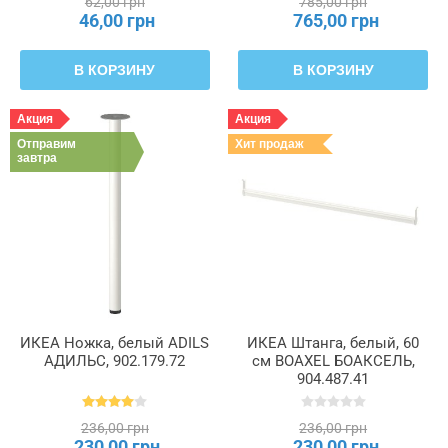
62,00 грн
785,00 грн
46,00 грн
765,00 грн
В КОРЗИНУ
В КОРЗИНУ
Акция
Акция
Отправим
Хит продаж
завтра
ИКЕА Ножка, белый ADILS
ИКЕА Штанга, белый, 60
АДИЛЬС, 902.179.72
см BOAXEL БОАКСЕЛЬ,
904.487.41
236,00 грн
236,00 грн
230,00 грн
230,00 грн