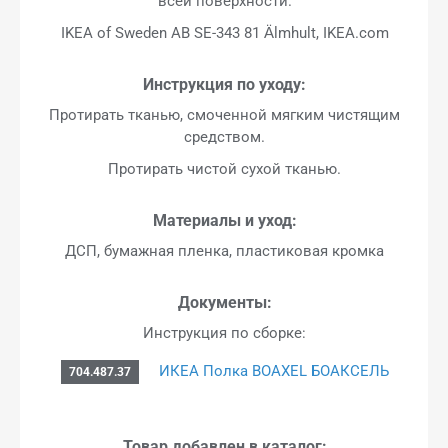
всей поверхности.
IKEA of Sweden AB SE-343 81 Älmhult, IKEA.com
Инструкция по уходу:
Протирать тканью, смоченной мягким чистящим
средством.
Протирать чистой сухой тканью.
Материалы и уход:
ДСП, бумажная пленка, пластиковая кромка
Документы:
Инструкция по сборке:
ИКЕА Полка BOAXEL БОАКСЕЛЬ
704.487.37
Товар добавлен в каталог: