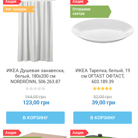
Акция
Акция
Хит продаж
Отправим
завтра
ИКЕА Душевая занавеска,
ИКЕА Тарелка, белый, 19
белый, 180x200 см
см OFTAST ОФТАСТ,
NORDRÖNN, 506.263.87
603.189.39
164,00 грн
52,00 грн
123,00 грн
39,00 грн
В КОРЗИНУ
В КОРЗИНУ
Акция
Акция