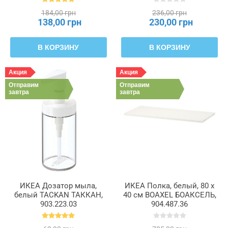
184,00 грн
236,00 грн
138,00 грн
230,00 грн
В КОРЗИНУ
В КОРЗИНУ
Акция
Акция
Отправим
Отправим
завтра
завтра
ИКЕА Дозатор мыла,
ИКЕА Полка, белый, 80 x
белый TACKAN ТАККАН,
40 см BOAXEL БОАКСЕЛЬ,
903.223.03
904.487.36