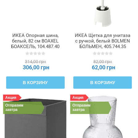
ИКЕА Опорная шина,
ИКЕА Щетка для унитаза
белый, 82 см BOAXEL
с ручкой, белый BOLMEN
БОАКСЕЛЬ, 104.487.40
БОЛЬМЕН, 405.744.35
314,00 грн
82,00 грн
306,00 грн
62,00 грн
В КОРЗИНУ
В КОРЗИНУ
Акция
Акция
Отправим
Отправим
завтра
завтра