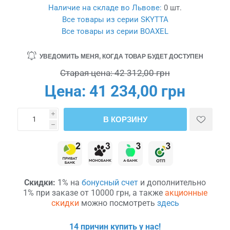
Наличие на складе во Львове:
0 шт.
Все товары из серии SKYTTA
Все товары из серии BOAXEL
УВЕДОМИТЬ МЕНЯ, КОГДА ТОВАР БУДЕТ ДОСТУПЕН
Старая цена:
42 312,00 грн
Цена:
41 234,00 грн
i
В КОРЗИНУ
h
Скидки:
1% на
бонусный счет
и дополнительно
1% при заказе от 10000 грн, а также
акционные
скидки
можно посмотреть
здесь
14 причин купить у нас!