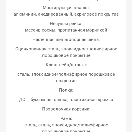
Маскирующая планка:
алюминий, анодированный, акриловое покрытие
Несущая рейка:
массив сосны, пропитанная морилкой
Настенная шина/опорная шина:
Оцинкованная сталь, эпоксидное/полиэфирное
порошковое покрытие
Кронштейн/штанга:
сталь, эпоксидное/полиэфирное порошковое
покрытие
Полка:
ДСП, бумажная пленка, пластиковая кромка
Проволочная корзина:
Рама:
сталь, сталь, эпоксидное/полиэфирное
порошковое покрытие