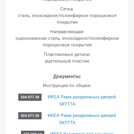
Сетка:
сталь, эпоксидное/полиэфирное порошковое
покрытие
Направляющая:
оцинкованная сталь, эпоксидное/полиэфирное
порошковое покрытие
Пластиковые детали:
ацетальный пластик
Документы:
Инструкция по сборке:
ИКЕА Рама раздвижных дверей
504.977.38
SKYTTA
ИКЕА Рама раздвижных дверей
504.977.38
SKYTTA
ИКЕА Комплект для монтажа