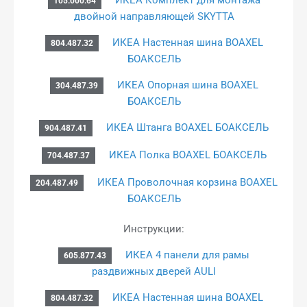
105.000.64
двойной направляющей SKYTTA
ИКЕА Настенная шина BOAXEL
804.487.32
БОАКСЕЛЬ
ИКЕА Опорная шина BOAXEL
304.487.39
БОАКСЕЛЬ
ИКЕА Штанга BOAXEL БОАКСЕЛЬ
904.487.41
ИКЕА Полка BOAXEL БОАКСЕЛЬ
704.487.37
ИКЕА Проволочная корзина BOAXEL
204.487.49
БОАКСЕЛЬ
Инструкции:
ИКЕА 4 панели для рамы
605.877.43
раздвижных дверей AULI
ИКЕА Настенная шина BOAXEL
804.487.32